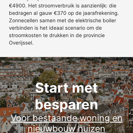
€4900. Het stroomverbruik is aanzienlijk: die
bedragen al gauw €370 op de jaarafrekening.
Zonnecellen samen met de elektrische boiler
verbinden is het ideaal scenario om de
stroomkosten te drukken in de provincie
Overijssel.
Start met
besparen
Voor bestaande woning en
nieuwbouw huizen