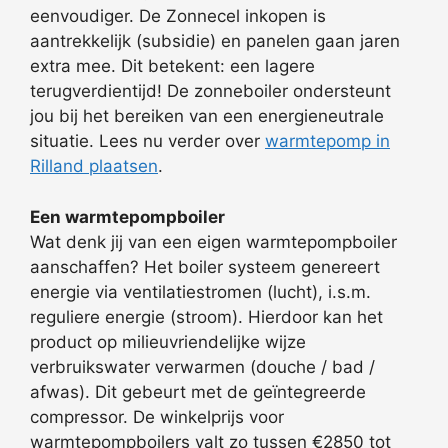
eenvoudiger. De Zonnecel inkopen is
aantrekkelijk (subsidie) en panelen gaan jaren
extra mee. Dit betekent: een lagere
terugverdientijd! De zonneboiler ondersteunt
jou bij het bereiken van een energieneutrale
situatie. Lees nu verder over
warmtepomp in
Rilland plaatsen
.
Een warmtepompboiler
Wat denk jij van een eigen warmtepompboiler
aanschaffen? Het boiler systeem genereert
energie via ventilatiestromen (lucht), i.s.m.
reguliere energie (stroom). Hierdoor kan het
product op milieuvriendelijke wijze
verbruikswater verwarmen (douche / bad /
afwas). Dit gebeurt met de geïntegreerde
compressor. De winkelprijs voor
warmtepompboilers valt zo tussen €2850 tot