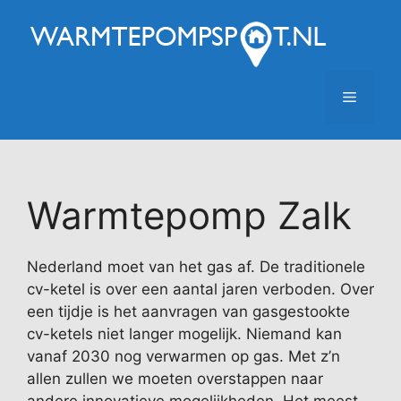
Ga
naar
de
inhoud
Menu
Warmtepomp Zalk
Nederland moet van het gas af. De traditionele
cv-ketel is over een aantal jaren verboden. Over
een tijdje is het aanvragen van gasgestookte
cv-ketels niet langer mogelijk. Niemand kan
vanaf 2030 nog verwarmen op gas. Met z’n
allen zullen we moeten overstappen naar