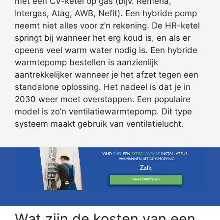
met een CV-ketel op gas (bijv. Remeha,
Intergas, Atag, AWB, Nefit). Een hybride pomp
neemt niet alles voor z’n rekening. De HR-ketel
springt bij wanneer het erg koud is, en als er
opeens veel warm water nodig is. Een hybride
warmtepomp bestellen is aanzienlijk
aantrekkelijker wanneer je het afzet tegen een
standalone oplossing. Het nadeel is dat je in
2030 weer moet overstappen. Een populaire
model is zo’n ventilatiewarmtepomp. Dit type
systeem maakt gebruik van ventilatielucht.
Wat zijn de kosten van een