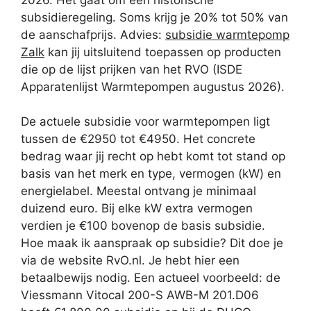
subsidieregeling. Soms krijg je 20% tot 50% van
de aanschafprijs. Advies:
subsidie warmtepomp
Zalk
kan jij uitsluitend toepassen op producten
die op de lijst prijken van het RVO (ISDE
Apparatenlijst Warmtepompen augustus 2026).
De actuele subsidie voor warmtepompen ligt
tussen de €2950 tot €4950. Het concrete
bedrag waar jij recht op hebt komt tot stand op
basis van het merk en type, vermogen (kW) en
energielabel. Meestal ontvang je minimaal
duizend euro. Bij elke kW extra vermogen
verdien je €100 bovenop de basis subsidie.
Hoe maak ik aanspraak op subsidie? Dit doe je
via de website RvO.nl. Je hebt hier een
betaalbewijs nodig. Een actueel voorbeeld: de
Viessmann Vitocal 200-S AWB-M 201.D06