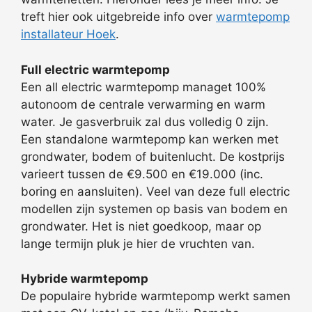
treft hier ook uitgebreide info over
warmtepomp
installateur Hoek
.
Full electric warmtepomp
Een all electric warmtepomp managet 100%
autonoom de centrale verwarming en warm
water. Je gasverbruik zal dus volledig 0 zijn.
Een standalone warmtepomp kan werken met
grondwater, bodem of buitenlucht. De kostprijs
varieert tussen de €9.500 en €19.000 (inc.
boring en aansluiten). Veel van deze full electric
modellen zijn systemen op basis van bodem en
grondwater. Het is niet goedkoop, maar op
lange termijn pluk je hier de vruchten van.
Hybride warmtepomp
De populaire hybride warmtepomp werkt samen