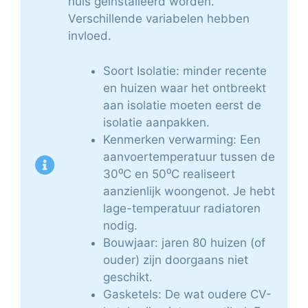
huis geïnstalleerd worden.
Verschillende variabelen hebben
invloed.
Soort Isolatie: minder recente
en huizen waar het ontbreekt
aan isolatie moeten eerst de
isolatie aanpakken.
Kenmerken verwarming: Een
aanvoertemperatuur tussen de
30⁰C en 50⁰C realiseert
aanzienlijk woongenot. Je hebt
lage-temperatuur radiatoren
nodig.
Bouwjaar: jaren 80 huizen (of
ouder) zijn doorgaans niet
geschikt.
Gasketels: De wat oudere CV-