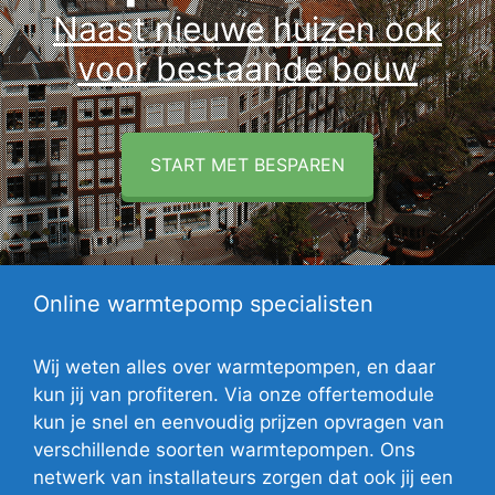
Naast nieuwe huizen ook
voor bestaande bouw
START MET BESPAREN
Online warmtepomp specialisten
Wij weten alles over warmtepompen, en daar
kun jij van profiteren. Via onze offertemodule
kun je snel en eenvoudig prijzen opvragen van
verschillende soorten warmtepompen. Ons
netwerk van installateurs zorgen dat ook jij een