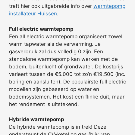
treft hier ook uitgebreide info over
warmtepomp
installateur Huissen
.
Full electric warmtepomp
Een all electric warmtepomp organiseert zowel
warm tapwater als de verwarming. Je
gasverbruik zal dus volledig 0 zijn. Een
standalone warmtepomp kan werken met de
bodem, buitenlucht of grondwater. De kostprijs
varieert tussen de €5.000 tot zo’n €19.500 (inc.
boring en aansluiten). De populairste full electric
modellen zijn gebaseerd op water en
bodemsystemen. Het kost een flinke duit, maar
het rendement is uitstekend.
Hybride warmtepomp
De hybride warmtepomp is in trek! Deze
ondersteunt de CV-ketel op gas (bijv. van