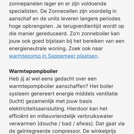
zonnepanelen lager en er zijn voldoende
specialisten. De Zonnecellen zijn voordelig in
aanschaf en de units leveren langere periodes
hoge opbrengsten. Je terugverdientijd wordt op
die manier gereduceerd. Zo’n zonneboiler kan
jouw ook goed bijstaan bij het bereiken van een
energieneutrale woning. Zoek ook naar
warmtepomp in Sappemeer plaatsen
.
Warmtepompboiler
Heb jij al wel eens gedacht over een
warmtepompboiler aanschaffen? Het boiler
systeem genereert energie middels ventilatie
(lucht) gezamenlijk met jouw basis
elektriciteitsaansluiting. Hierdoor kan het
efficiënt en milieuvriendelijk verbruikswater
verwarmen (douche / bad / afwas). Dat gaat via
de geïntegreerde compressor. De winkelprijs