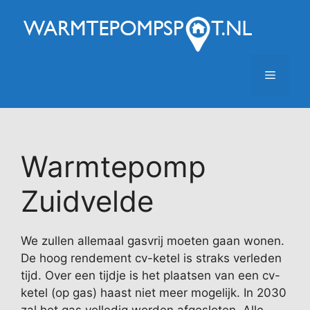
Ga
naar
de
inhoud
Menu
Warmtepomp
Zuidvelde
We zullen allemaal gasvrij moeten gaan wonen.
De hoog rendement cv-ketel is straks verleden
tijd. Over een tijdje is het plaatsen van een cv-
ketel (op gas) haast niet meer mogelijk. In 2030