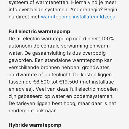
systeem of warmtenetten. Hierna vind je meer
info over beide systemen. Andere regio? Begin
nu direct met
warmtepomp installateur Idzega
.
Full electric warmtepomp
De all electric warmtepomp coördineert 100%
autonoom de centrale verwarming en warm
water. De gasaansluiting is dus overbodig
geworden. Een standalone warmtepomp kan
verschillende bronnen hebben: grondwater,
aardwarmte of buitenlucht. De kosten liggen
tussen de €6.500 tot €19.500 (met installatie
en advies). Veel van deze full electric modellen
zijn gebaseerd op water en bodemsystemen.
De tarieven liggen best hoog, maar daar is het
rendement ook naar.
Hybride warmtepomp