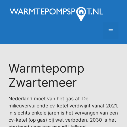
Ga
naar
de
inhoud
Menu
Warmtepomp
Zwartemeer
Nederland moet van het gas af. De
milieuvervuilende cv-ketel verdwijnt vanaf 2021.
In slechts enkele jaren is het vervangen van een
cv-ketel (op gas) bij wet verboden. 2030 is het