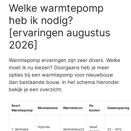
Welke warmtepomp
heb ik nodig?
[ervaringen augustus
2026]
Warmtepomp ervaringen zijn zeer divers. Welke
moet ik nu kiezen? Doorgaans heb je meer
opties bij een warmtepomp voor nieuwbouw
dan bestaande bouw. In het schema hieronder
bekijk je een overzicht.
Soort
De
Mechanisme
Warmtebron
Gasbesparing
Warmtepomp
kosten
Hybride
Vanaf
1. Ventilatie
Ventilatielucht
25 – 45%