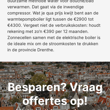
duurzame methode water voor douche/bad
verwarmen. Dat gaat via de inwendige
compressor. Wat je qua prijs kwijt bent aan de
warmtepompboiler ligt tussen de €2900 tot
€4300. Vergeet niet de verbruikskosten: houdt
rekening met zo’n €390 per 12 maanden.
Zonnecellen samen met de elektrische boiler is
de ideale mix om de stroomkosten te drukken
in de provincie Drenthe.
Besparen? Vraag
offertes op!