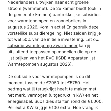
Nederlanders uitwijken naar echt groene
stroom (warmtenet). De 2e kamer biedt (ook in
de gemeente Emmen) aantrekkelijke subsidies
voor warmtepompen en zonneboilers in
augustus 2026. Kom in actie! En gebruik deze
vorstelijke subsidieregeling. Niet zelden krijg je
tot wel 50% van de initiële investering. Let op:
subsidie warmtepomp Zwartemeer
kan jij
uitsluitend toepassen op modellen die op de
lijst prijken van het RVO (ISDE Apparatenlijst
Warmtepompen augustus 2026).
De subsidie voor warmtepompen is op dit
moment tussen de €2950 tot €5750. Het
bedrag wat jij terugkrijgt heeft te maken met
het merk, vermogen (uitgedrukt in kW) en het
energielabel. Subsidies starten rond de €1.000.
Per extra KW krijg je €100 extra. Hoe vraag ik