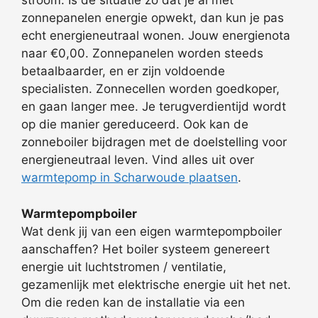
stroom. Is de situatie zo dat je al met
zonnepanelen energie opwekt, dan kun je pas
echt energieneutraal wonen. Jouw energienota
naar €0,00. Zonnepanelen worden steeds
betaalbaarder, en er zijn voldoende
specialisten. Zonnecellen worden goedkoper,
en gaan langer mee. Je terugverdientijd wordt
op die manier gereduceerd. Ook kan de
zonneboiler bijdragen met de doelstelling voor
energieneutraal leven. Vind alles uit over
warmtepomp in Scharwoude plaatsen
.
Warmtepompboiler
Wat denk jij van een eigen warmtepompboiler
aanschaffen? Het boiler systeem genereert
energie uit luchtstromen / ventilatie,
gezamenlijk met elektrische energie uit het net.
Om die reden kan de installatie via een