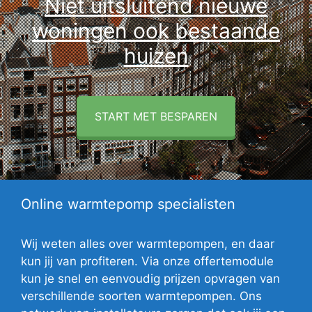
Niet uitsluitend nieuwe
woningen ook bestaande
huizen
START MET BESPAREN
Online warmtepomp specialisten
Wij weten alles over warmtepompen, en daar
kun jij van profiteren. Via onze offertemodule
kun je snel en eenvoudig prijzen opvragen van
verschillende soorten warmtepompen. Ons