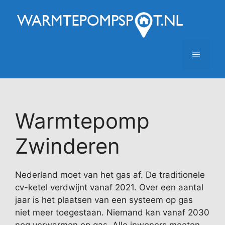
Ga
naar
de
inhoud
Menu
Warmtepomp
Zwinderen
Nederland moet van het gas af. De traditionele
cv-ketel verdwijnt vanaf 2021. Over een aantal
jaar is het plaatsen van een systeem op gas
niet meer toegestaan. Niemand kan vanaf 2030