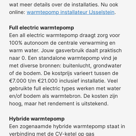
wat meer details over de installaties. Nu ook
online:
warmtepomp installateur IJsselstein
.
Full electric warmtepomp
Een all electric warmtepomp draagt zorg voor
100% autonoom de centrale verwarming en
warm water. Jouw gasverbruik daalt praktisch
naar 0. Een standalone warmtepomp vind je
met diverse bronnen: buitenlucht, grondwater
of de bodem. De kostprijs varieert tussen de
€7.000 t/m €21.000 inclusief installatie. Veel
gebruikte full electric types werken met water
en/of bodem als warmtebron. De kosten zijn
hoog, maar het rendement is uitstekend.
Hybride warmtepomp
Een zogenaamde hybride warmtepomp staat in
verbinding met de CV-ketel op gas