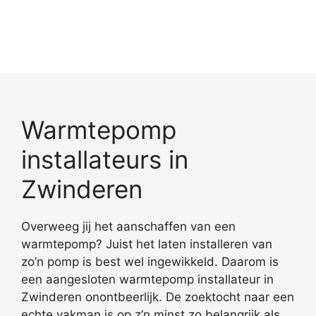
Warmtepomp
installateurs in
Zwinderen
Overweeg jij het aanschaffen van een
warmtepomp? Juist het laten installeren van
zo’n pomp is best wel ingewikkeld. Daarom is
een aangesloten warmtepomp installateur in
Zwinderen onontbeerlijk. De zoektocht naar een
echte vakman is op z’n minst zo belangrijk als