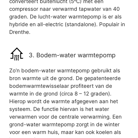
converteert buitenlucht (5⁰C) met een
compressor naar verwarmd tapwater van 40
graden. De lucht-water warmtepomp is er als
hybride en all-electric (standalone). Populair in
Drenthe.
3. Bodem-water warmtepomp
Zo’n bodem-water warmtepomp gebruikt als
bron warmte uit de grond. De gepatenteerde
bodemwarmtewisselaar profiteert van de
warmte in de grond (circa 8 – 12 graden).
Hierop wordt de warmte afgegeven aan het
systeem. De functie hiervan is het water
verwarmen voor de centrale verwarming. Een
grond-water warmtepomp zorgt in de winter
voor een warm huis, maar kan ook koelen als