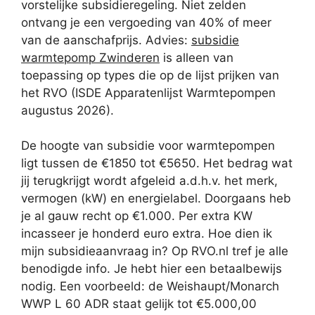
vorstelijke subsidieregeling. Niet zelden
ontvang je een vergoeding van 40% of meer
van de aanschafprijs. Advies:
subsidie
warmtepomp Zwinderen
is alleen van
toepassing op types die op de lijst prijken van
het RVO (ISDE Apparatenlijst Warmtepompen
augustus 2026).
De hoogte van subsidie voor warmtepompen
ligt tussen de €1850 tot €5650. Het bedrag wat
jij terugkrijgt wordt afgeleid a.d.h.v. het merk,
vermogen (kW) en energielabel. Doorgaans heb
je al gauw recht op €1.000. Per extra KW
incasseer je honderd euro extra. Hoe dien ik
mijn subsidieaanvraag in? Op RVO.nl tref je alle
benodigde info. Je hebt hier een betaalbewijs
nodig. Een voorbeeld: de Weishaupt/Monarch
WWP L 60 ADR staat gelijk tot €5.000,00