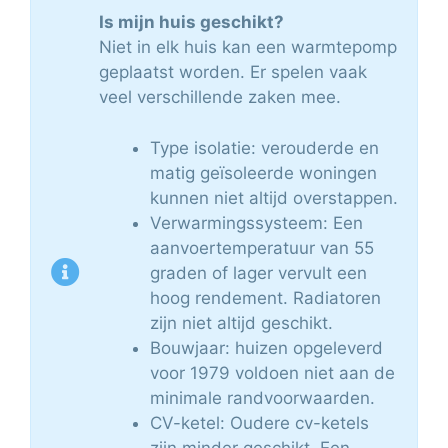
Is mijn huis geschikt?
Niet in elk huis kan een warmtepomp
geplaatst worden. Er spelen vaak
veel verschillende zaken mee.
Type isolatie: verouderde en
matig geïsoleerde woningen
kunnen niet altijd overstappen.
Verwarmingssysteem: Een
aanvoertemperatuur van 55
graden of lager vervult een
hoog rendement. Radiatoren
zijn niet altijd geschikt.
Bouwjaar: huizen opgeleverd
voor 1979 voldoen niet aan de
minimale randvoorwaarden.
CV-ketel: Oudere cv-ketels
zijn minder geschikt. Een