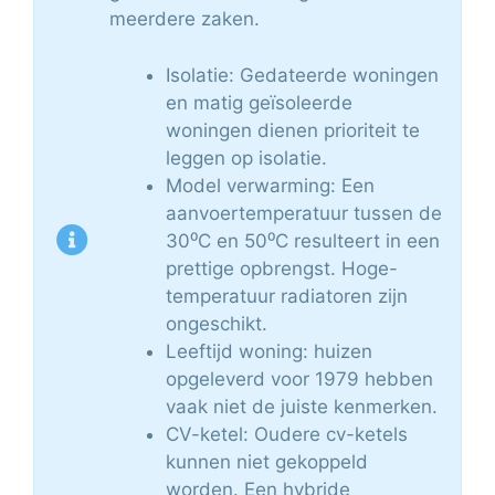
meerdere zaken.
Isolatie: Gedateerde woningen
en matig geïsoleerde
woningen dienen prioriteit te
leggen op isolatie.
Model verwarming: Een
aanvoertemperatuur tussen de
30⁰C en 50⁰C resulteert in een
prettige opbrengst. Hoge-
temperatuur radiatoren zijn
ongeschikt.
Leeftijd woning: huizen
opgeleverd voor 1979 hebben
vaak niet de juiste kenmerken.
CV-ketel: Oudere cv-ketels
kunnen niet gekoppeld
worden. Een hybride