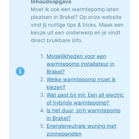
Inhoudsopgave
Moet ik ook een warmtepomp laten
plaatsen in Brakel? Op onze website
vind jij nuttige tips & tricks. Maak een
keuze uit een onderwerp en je vindt
direct bruikbare info.
Mogelijkheden voor een
warmtepomp installateur in
Brakel?
Welke warmtepomp moet ik
kiezen?
Wat past bij mij: Een all electric
of hybride warmtepomp?
Is het duur, zo’n warmtepomp
in Brakel?
Energieneutrale woning met
zonnepanelen