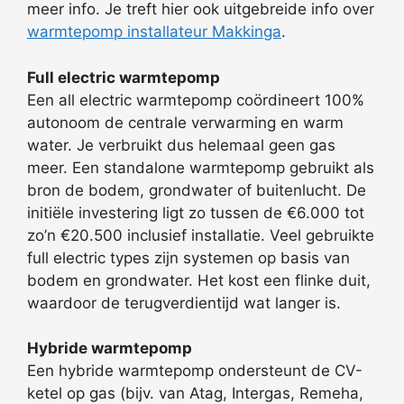
meer info. Je treft hier ook uitgebreide info over
warmtepomp installateur Makkinga
.
Full electric warmtepomp
Een all electric warmtepomp coördineert 100%
autonoom de centrale verwarming en warm
water. Je verbruikt dus helemaal geen gas
meer. Een standalone warmtepomp gebruikt als
bron de bodem, grondwater of buitenlucht. De
initiële investering ligt zo tussen de €6.000 tot
zo’n €20.500 inclusief installatie. Veel gebruikte
full electric types zijn systemen op basis van
bodem en grondwater. Het kost een flinke duit,
waardoor de terugverdientijd wat langer is.
Hybride warmtepomp
Een hybride warmtepomp ondersteunt de CV-
ketel op gas (bijv. van Atag, Intergas, Remeha,