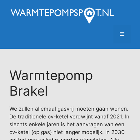
Ga
naar
de
inhoud
Menu
Warmtepomp
Brakel
We zullen allemaal gasvrij moeten gaan wonen.
De traditionele cv-ketel verdwijnt vanaf 2021. In
slechts enkele jaren is het aanvragen van een
cv-ketel (op gas) niet langer mogelijk. In 2030