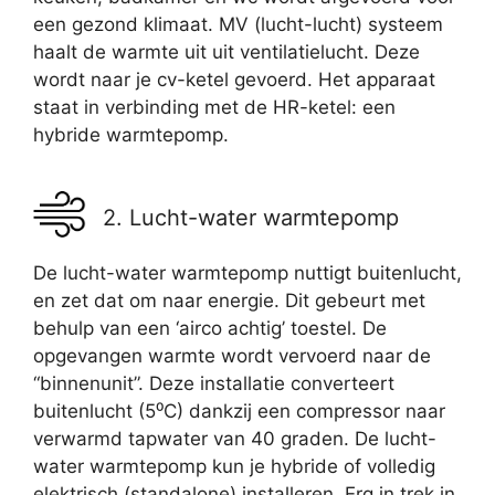
een gezond klimaat. MV (lucht-lucht) systeem
haalt de warmte uit uit ventilatielucht. Deze
wordt naar je cv-ketel gevoerd. Het apparaat
staat in verbinding met de HR-ketel: een
hybride warmtepomp.
2. Lucht-water warmtepomp
De lucht-water warmtepomp nuttigt buitenlucht,
en zet dat om naar energie. Dit gebeurt met
behulp van een ‘airco achtig’ toestel. De
opgevangen warmte wordt vervoerd naar de
“binnenunit”. Deze installatie converteert
buitenlucht (5⁰C) dankzij een compressor naar
verwarmd tapwater van 40 graden. De lucht-
water warmtepomp kun je hybride of volledig
elektrisch (standalone) installeren. Erg in trek in