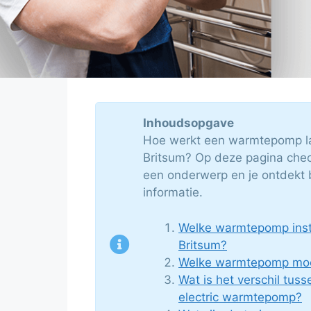
Inhoudsopgave
Hoe werkt een warmtepomp la
Britsum? Op deze pagina check 
een onderwerp en je ontdekt 
informatie.
Welke warmtepomp insta
Britsum?
Welke warmtepomp moet
Wat is het verschil tuss
electric warmtepomp?