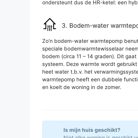
ondersteunt dus de HR-ketel: een hy
3. Bodem-water warmte
Zo’n bodem-water warmtepomp benu
speciale bodemwarmtewisselaar neem
bodem (circa 11 – 14 graden). Dit gaat 
systeem. Deze warmte wordt gebruikt
heet water t.b.v. het verwarmingssys
warmtepomp heeft een dubbele functi
en koelt de woning in de zomer.
Is mijn huis geschikt?
Niet elke woning is geschikt 