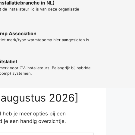
stallatiebranche in NL)
t de installateur lid is van deze organisatie
ump Association
 Het merk/type warmtepomp hier aangesloten is.
tslabel
erk voor CV-installateurs. Belangrijk bij hybride
epomp) systemen.
 augustus 2026]
 heb je meer opties bij een
je een handig overzichtje.