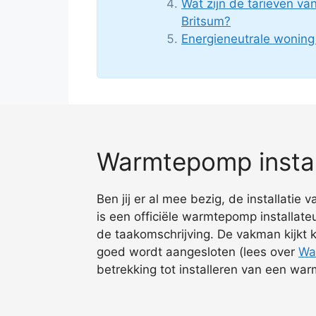
Wat zijn de tarieven v
Britsum?
Energieneutrale wonin
Warmtepomp install
Ben jij er al mee bezig, de installati
is een officiële warmtepomp installateu
de taakomschrijving. De vakman kijkt k
goed wordt aangesloten (lees over
Wa
betrekking tot installeren van een war