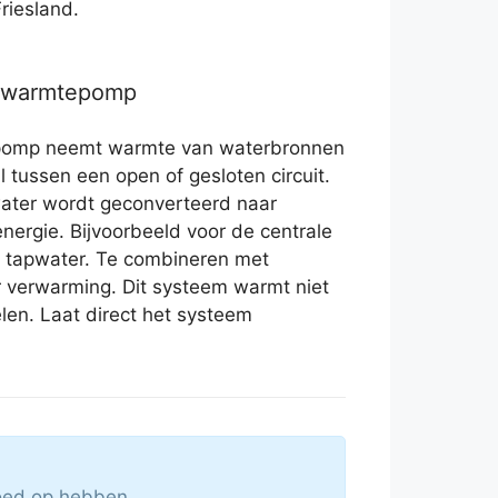
Friesland.
r warmtepomp
pomp neemt warmte van waterbronnen
il tussen een open of gesloten circuit.
ater wordt geconverteerd naar
ergie. Bijvoorbeeld voor de centrale
 tapwater. Te combineren met
r verwarming. Dit systeem warmt niet
elen. Laat direct het systeem
loed op hebben.