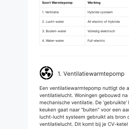
Soort Warmtepomp
Werking
1. Ventilatie
Hybride systeem
2. Lucht-water
All electric of Hybride
3. Bodem-water
Volledig elektrisch
4. Water-water
Full-electric
1. Ventilatiewarmtepomp
Een ventilatiewarmtepomp nuttigt de
ventilatielucht. Woningen gebouwd n
mechanische ventilatie. De ‘gebruikte’ 
keuken gaat naar “buiten” voor een a
lucht-lucht systeem gebruikt als bron 
ventilatielucht. Dit komt bij je CV-kete