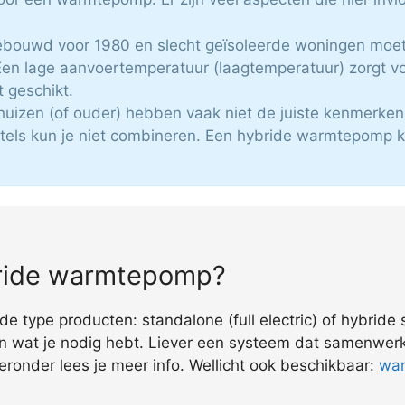
 gebouwd voor 1980 en slecht geïsoleerde woningen moet
en lage aanvoertemperatuur (laagtemperatuur) zorgt 
t geschikt.
huizen (of ouder) hebben vaak niet de juiste kenmerken
tels kun je niet combineren. Een hybride warmtepomp ko
ybride warmtepomp?
de type producten: standalone (full electric) of hybride
n wat je nodig hebt. Liever een systeem dat samenwer
ieronder lees je meer info. Wellicht ook beschikbaar:
war