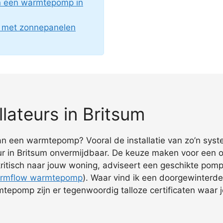
an een warmtepomp in
g met zonnepanelen
ateurs in Britsum
e van een warmtepomp? Vooral de installatie van zo’n sy
r in Britsum onvermijdbaar. De keuze maken voor een offi
ritisch naar jouw woning, adviseert een geschikte pomp, 
rmflow warmtepomp
). Waar vind ik een doorgewinterd
mtepomp zijn er tegenwoordig talloze certificaten waar j