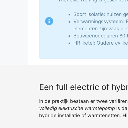
Soort Isolatie: huizen
Verwarmingssysteem: E
elementen zijn vaak nie
Bouwperiode: jaren 80 
HR-ketel: Oudere cv-ke
Een full electric of h
In de praktijk bestaan er twee variëren
volledig elektrische warmtepomp
is da
hybride installatie of warmtenetten. H