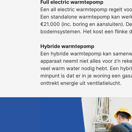
Full electric warmtepomp
Een all electric warmtepomp regelt vo
Een standalone warmtepomp kan werke
€21.000 (inc. boring en aansluiten). 
bodemsystemen. Het kost een flinke dui
Hybride warmtepomp
Een hybride warmtepomp kan samenwerke
apparaat neemt niet alles voor z’n reke
veel warm water nodig hebt. Een hybri
minpunt is dat er in je woning een gas
onttrekt energie uit ventilatielucht.