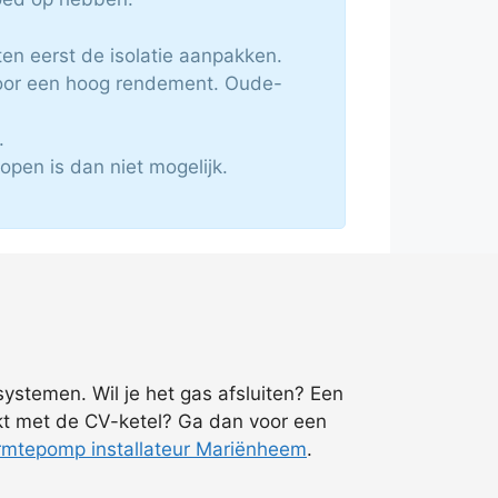
en eerst de isolatie aanpakken.
voor een hoog rendement. Oude-
.
pen is dan niet mogelijk.
 systemen. Wil je het gas afsluiten? Een
kt met de CV-ketel? Ga dan voor een
mtepomp installateur Mariënheem
.