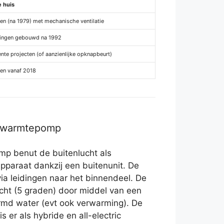
e huis
en (na 1979) met mechanische ventilatie
ingen gebouwd na 1992
nte projecten (of aanzienlijke opknapbeurt)
en vanaf 2018
r warmtepomp
p benut de buitenlucht als
pparaat dankzij een buitenunit. De
via leidingen naar het binnendeel. De
lucht (5 graden) door middel van een
md water (evt ook verwarming). De
 er als hybride en all-electric