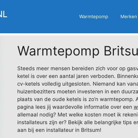
Warmtepomp
Merken
Warmtepomp Brits
Steeds meer mensen bereiden zich voor op gasv
ketel is over een aantal jaren verboden. Binnenk
cv-ketels volledig uitgesloten. Niemand kan va
huizenbezitters moeten investeren in een duurz
plaats van de oude ketels is zo’n warmtepomp. 
pagina lees jij waardevolle informatie over een
w
allemaal nodig? Met welke kosten moet ik rek
installateurs zijn er? Bekijk alle belangrijke tips
aan bij een installateur in Britsum!