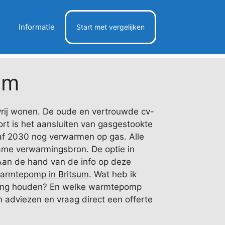
Informatie
Start met vergelijken
um
rij wonen. De oude en vertrouwde cv-
ort is het aansluiten van gasgestookte
naf 2030 nog verwarmen op gas. Alle
ame verwarmingsbron. De optie in
Aan de hand van de info op deze
armtepomp in Britsum
. Wat heb ik
ening houden? En welke warmtepomp
 en adviezen en vraag direct een offerte