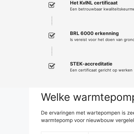
Het KvINL certificaat
Een betrouwbaar kwaliteitskeurm
BRL 6000 erkenning
Is vereist voor het doen van gro
STEK-accreditatie
Een certificaat gericht op werke
Welke warmtepomp 
De ervaringen met wartepompen is zeer 
warmtepomp voor nieuwbouw vergeleke