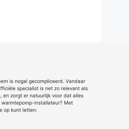
steem is nogal gecompliceerd. Vandaar
ciële specialist is net zo relevant als
en zorgt er natuurlijk voor dat alles
e warmtepomp-installateur? Met
e op kunt letten: