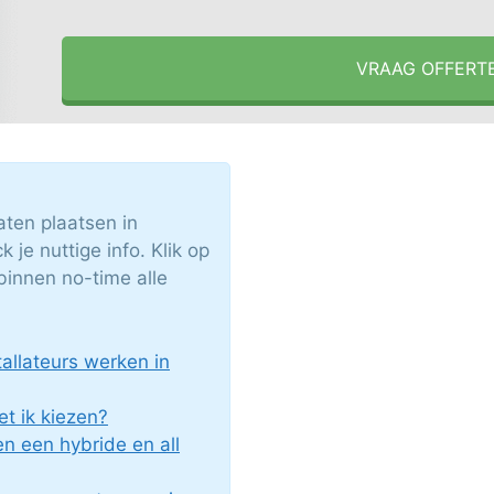
VRAAG OFFERT
ten plaatsen in
je nuttige info. Klik op
binnen no-time alle
llateurs werken in
 ik kiezen?
en een hybride en all