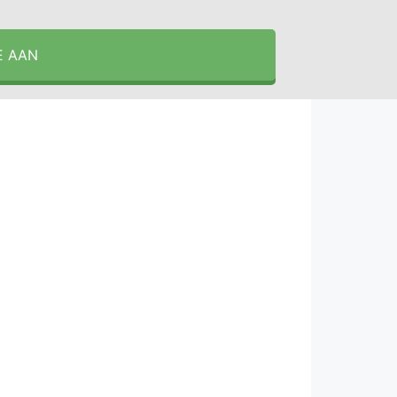
E AAN