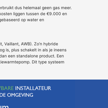
erbruikt dus helemaal geen gas meer.
osten liggen tussen de €9.000 en
n gebaseerd op water en
 Vaillant, AWB). Zo’n hybride
 is, plus schakelt in als je ineens
 dan een standalone product. Een
ilatiewarmtepomp. Dit type systeem