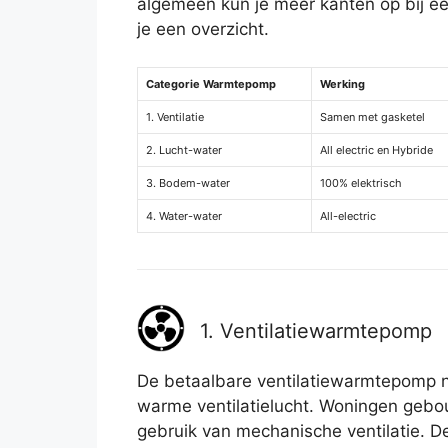
algemeen kun je meer kanten op bij 
je een overzicht.
Categorie Warmtepomp
Werking
1. Ventilatie
Samen met gasketel
2. Lucht-water
All electric en Hybride
3. Bodem-water
100% elektrisch
4. Water-water
All-electric
1. Ventilatiewarmtepomp
De betaalbare ventilatiewarmtepomp 
warme ventilatielucht. Woningen ge
gebruik van mechanische ventilatie. De ‘v