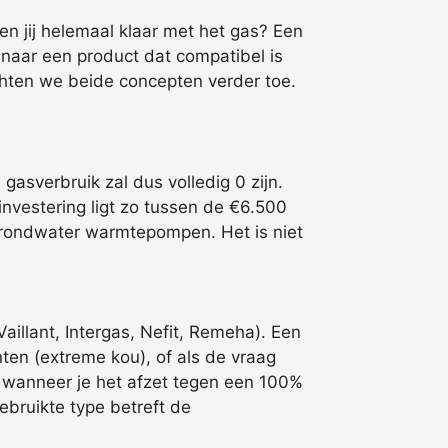
en jij helemaal klaar met het gas? Een
 naar een product dat compatibel is
chten we beide concepten verder toe.
gasverbruik zal dus volledig 0 zijn.
nvestering ligt zo tussen de €6.500
n grondwater warmtepompen. Het is niet
illant, Intergas, Nefit, Remeha). Een
ten (extreme kou), of als de vraag
r wanneer je het afzet tegen een 100%
gebruikte type betreft de