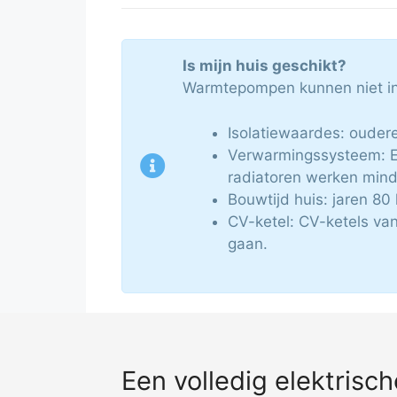
Is mijn huis geschikt?
Warmtepompen kunnen niet in 
Isolatiewaardes: oudere
Verwarmingssysteem: Ee
radiatoren werken mind
Bouwtijd huis: jaren 80
CV-ketel: CV-ketels va
gaan.
Een volledig elektris