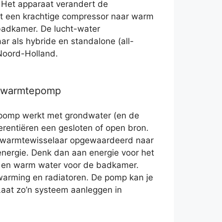
. Het apparaat verandert de
et een krachtige compressor naar warm
badkamer. De lucht-water
r als hybride en standalone (all-
 Noord-Holland.
r warmtepomp
pomp werkt met grondwater (en de
rentiëren een gesloten of open bron.
 warmtewisselaar opgewaardeerd naar
nergie. Denk dan aan energie voor het
 en warm water voor de badkamer.
warming en radiatoren. De pomp kan je
Laat zo’n systeem aanleggen in