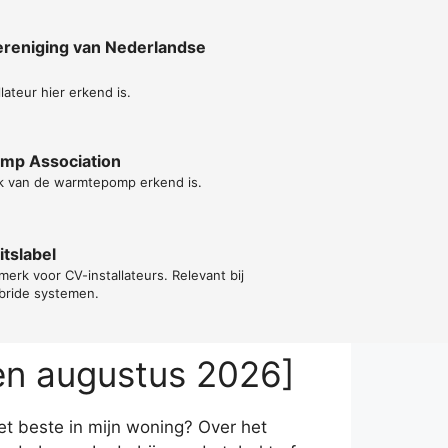
reniging van Nederlandse
lateur hier erkend is.
ump Association
k van de warmtepomp erkend is.
tslabel
merk voor CV-installateurs. Relevant bij
ybride systemen.
en augustus 2026]
et beste in mijn woning? Over het