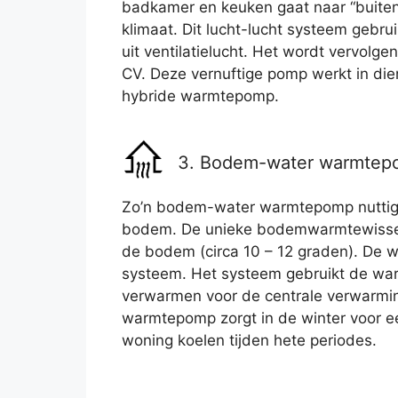
badkamer en keuken gaat naar “buite
klimaat. Dit lucht-lucht systeem gebru
uit ventilatielucht. Het wordt vervolg
CV. Deze vernuftige pomp werkt in die
hybride warmtepomp.
3. Bodem-water warmte
Zo’n bodem-water warmtepomp nuttigt
bodem. De unieke bodemwarmtewissela
de bodem (circa 10 – 12 graden). De 
systeem. Het systeem gebruikt de war
verwarmen voor de centrale verwarmin
warmtepomp zorgt in de winter voor e
woning koelen tijden hete periodes.