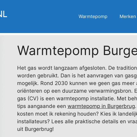
Warmtepomp
Merken
Warmtepomp Burge
Het gas wordt langzaam afgesloten. De tradition
worden gebruikt. Dan is het aanvragen van gasg
mogelijk. Rond 2030 kunnen we geen gas meer a
oriënteren op een duurzame verwarmingsbron. Ee
gas (CV) is een warmtepomp installatie. Met beh
tips aangaande een
warmtepomp in Burgerbrug
kosten moet ik rekening houden? Kies ik landeli
installateurs? Lees alle praktische details en vra
uit Burgerbrug!