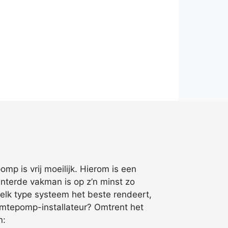
mp is vrij moeilijk. Hierom is een
nterde vakman is op z’n minst zo
 welk type systeem het beste rendeert,
rmtepomp-installateur? Omtrent het
n: