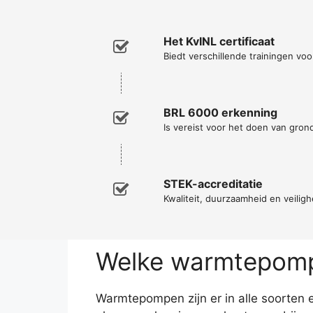
Het KvINL certificaat
Biedt verschillende trainingen voor
BRL 6000 erkenning
Is vereist voor het doen van gro
STEK-accreditatie
Kwaliteit, duurzaamheid en veiligh
Welke warmtepomp 
Warmtepompen zijn er in alle soorten 