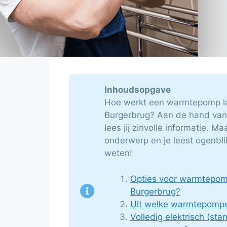
Inhoudsopgave
Hoe werkt een warmtepomp la
Burgerbrug? Aan de hand van 
lees jij zinvolle informatie. M
onderwerp en je leest ogenblik
weten!
Opties voor warmtepomp 
Burgerbrug?
Uit welke warmtepompe
Volledig elektrisch (sta