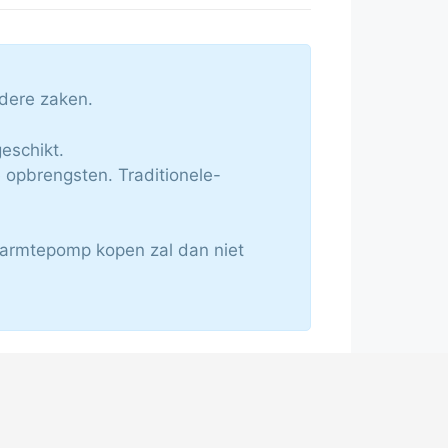
rdere zaken.
eschikt.
 opbrengsten. Traditionele-
 warmtepomp kopen zal dan niet