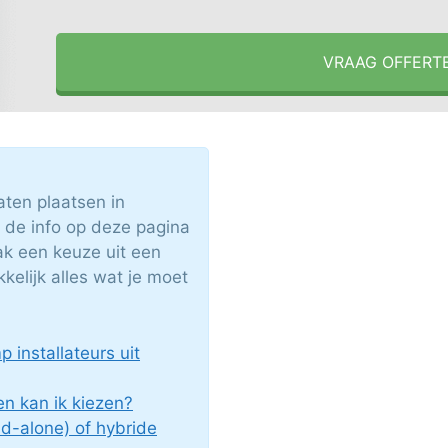
VRAAG OFFERT
ten plaatsen in
de info op deze pagina
aak een keuze uit een
kelijk alles wat je moet
installateurs uit
n kan ik kiezen?
nd-alone) of hybride