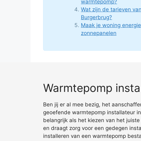
warmtepomp?
Wat zijn de tarieven v
Burgerbrug?
Maak je woning energie
zonnepanelen
Warmtepomp instal
Ben jij er al mee bezig, het aanschaff
geoefende warmtepomp installateur in 
belangrijk als het kiezen van het juist
en draagt zorg voor een gedegen insta
installeren van een warmtepomp bestaa