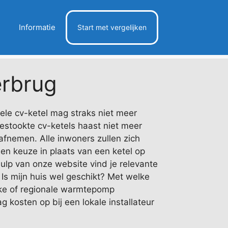
Informatie
Start met vergelijken
rbrug
ele cv-ketel mag straks niet meer
estookte cv-ketels haast niet meer
fnemen. Alle inwoners zullen zich
n keuze in plaats van een ketel op
ulp van onze website vind je relevante
. Is mijn huis wel geschikt? Met welke
jke of regionale warmtepomp
ag kosten op bij een lokale installateur