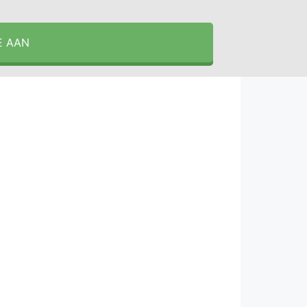
E AAN