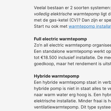
Veelal bestaan er 2 soorten systemen: 
volledig elektrische warmtepomp
ligt 
met de gas-ketel (CV)? Dan zijn er sp
Start nu ook met
warmtepomp installa
Full electric warmtepomp
Zo’n all electric warmtepomp organisee
Een standalone warmtepomp werkt op ba
tot €18.500 inclusief installatie. De 
goedkoop, maar het rendement is uits
Hybride warmtepomp
Een hybride warmtepomp staat in verbi
hybride pomp is niet in staat alles t
naar warm water erg hoog is. Een hybr
elektrische installatie. Minder fraai i
ventilatiewarmtepomp. Dit type systee