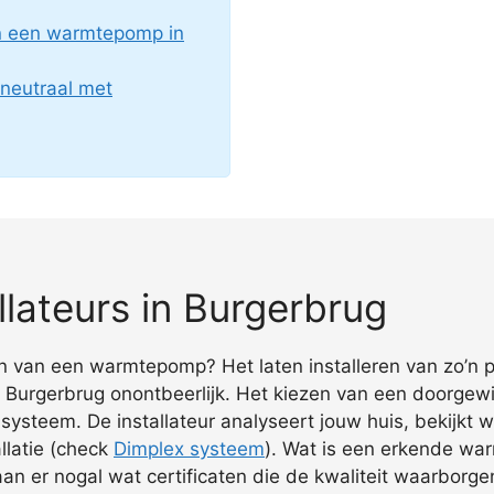
an een warmtepomp in
neutraal met
lateurs in Burgerbrug
en van een warmtepomp? Het laten installeren van zo’n po
Burgerbrug onontbeerlijk. Het kiezen van een doorgewi
e systeem. De installateur analyseert jouw huis, bekijkt
llatie (check
Dimplex systeem
). Wat is een erkende wa
n er nogal wat certificaten die de kwaliteit waarborge