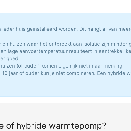
ieder huis geïnstalleerd worden. Dit hangt af van mee
 en huizen waar het ontbreekt aan isolatie zijn minder g
n lage aanvoertemperatuur resulteert in aantrekkelijke
er goed.
 huizen (of ouder) komen eigenlijk niet in aanmerking.
n 10 jaar of ouder kun je niet combineren. Een hybride
che of hybride warmtepomp?