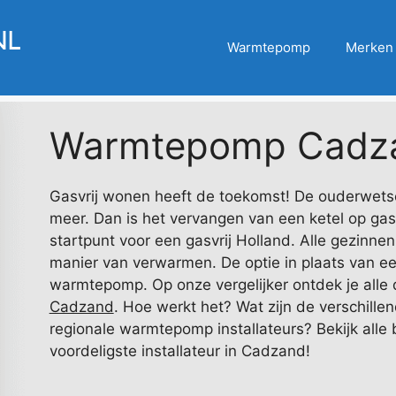
Warmtepomp
Merken
Warmtepomp Cadz
Gasvrij wonen heeft de toekomst! De ouderwetse 
meer. Dan is het vervangen van een ketel op gas
startpunt voor een gasvrij Holland. Alle gezinn
manier van verwarmen. De optie in plaats van ee
warmtepomp. Op onze vergelijker ontdek je alle 
Cadzand
. Hoe werkt het? Wat zijn de verschillen
regionale warmtepomp installateurs? Bekijk alle b
voordeligste installateur in Cadzand!