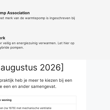
ump Association
 het merk van de warmtepomp is ingeschreven bij
erk
or veilig en energiezuinig verwarmen. Let hier op
hybride pompen.
 augustus 2026]
raktijk heb je meer te kiezen bij een
je een en ander samengevat.
e woning
en (na 1979) met mechanische ventilatie