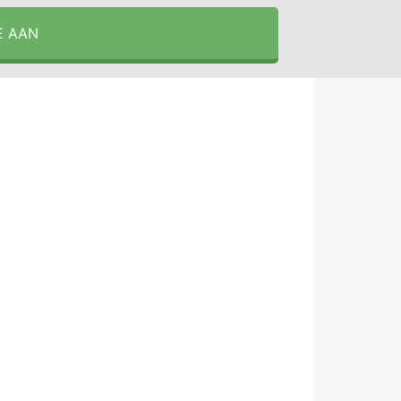
E AAN