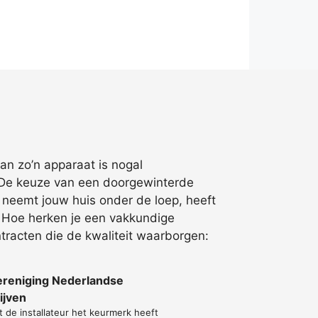
an zo’n apparaat is nogal
 De keuze van een doorgewinterde
 neemt jouw huis onder de loep, heeft
. Hoe herken je een vakkundige
racten die de kwaliteit waarborgen:
ereniging Nederlandse
ijven
t de installateur het keurmerk heeft