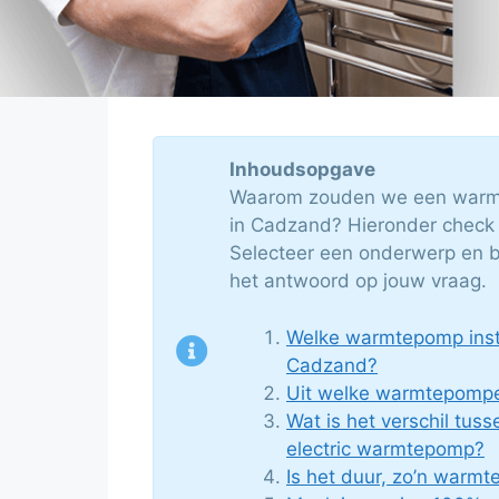
Inhoudsopgave
Waarom zouden we een warmt
in Cadzand? Hieronder check j
Selecteer een onderwerp en b
het antwoord op jouw vraag.
Welke warmtepomp insta
Cadzand?
Uit welke warmtepompe
Wat is het verschil tuss
electric warmtepomp?
Is het duur, zo’n warm