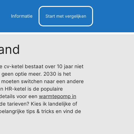
Informatie
Start met vergelijken
and
cv-ketel bestaat over 10 jaar niet
 geen optie meer. 2030 is het
en moeten switchen naar een andere
n HR-ketel is de populaire
details voor een
warmtepomp in
de tarieven? Kies ik landelijke of
elangrijke tips & tricks en vind de