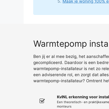
Maak je woning 100% e
Warmtepomp instal
Ben jij er al mee bezig, het aanschaff
gecompliceerd. Daardoor is een bedre
warmtepomp-installateur is net zo rel
een adviserende rol, en zorgt dat all
warmtepomp-installateur? Omtrent het
KvINL erkenning voor inst
Een theoretisch- en praktijkexa
monteurs