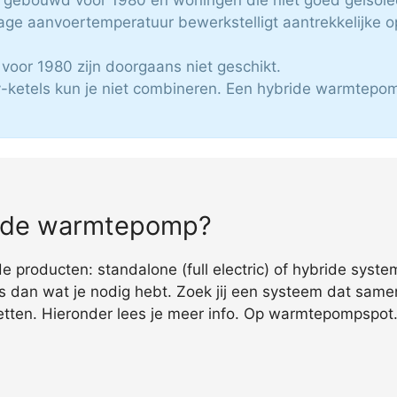
age aanvoertemperatuur bewerkstelligt aantrekkelijke 
voor 1980 zijn doorgaans niet geschikt.
-ketels kun je niet combineren. Een hybride warmtepomp
bride warmtepomp?
 producten: standalone (full electric) of hybride syste
s dan wat je nodig hebt. Zoek jij een systeem dat same
tten. Hieronder lees je meer info. Op warmtepompspot.n