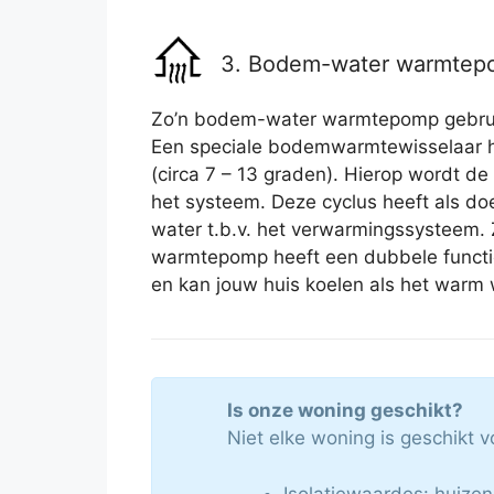
3. Bodem-water warmte
Zo’n bodem-water warmtepomp gebrui
Een speciale bodemwarmtewisselaar h
(circa 7 – 13 graden). Hierop wordt 
het systeem. Deze cyclus heeft als do
water t.b.v. het verwarmingssysteem.
warmtepomp heeft een dubbele functi
en kan jouw huis koelen als het warm 
Is onze woning geschikt?
Niet elke woning is geschikt
Isolatiewaardes: huizen