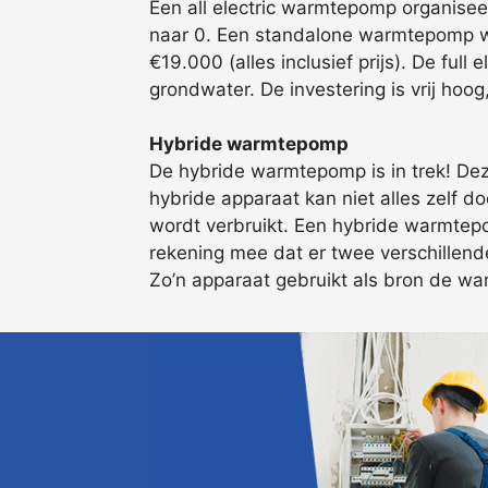
Een all electric warmtepomp organise
naar 0. Een standalone warmtepomp we
€19.000 (alles inclusief prijs). De fu
grondwater. De investering is vrij hoo
Hybride warmtepomp
De hybride warmtepomp is in trek! Deze
hybride apparaat kan niet alles zelf d
wordt verbruikt. Een hybride warmtepom
rekening mee dat er twee verschillen
Zo’n apparaat gebruikt als bron de war