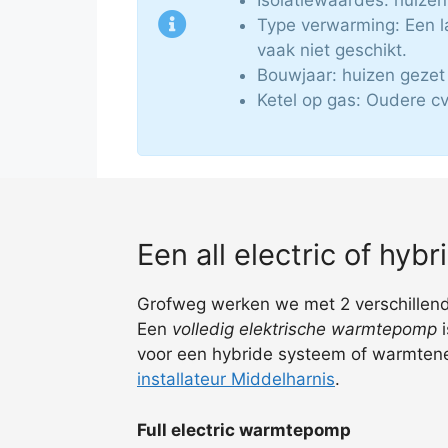
Type verwarming: Een l
vaak niet geschikt.
Bouwjaar: huizen gezet 
Ketel op gas: Oudere cv
Een all electric of hy
Grofweg werken we met 2 verschillende
Een
volledig elektrische warmtepomp
i
voor een hybride systeem of warmtene
installateur Middelharnis
.
Full electric warmtepomp