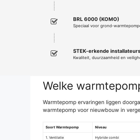
BRL 6000 (KOMO)
Speciaal voor grond-warmtepomp
STEK-erkende installateur
Kwaliteit, duurzaamheid en veiligh
Welke warmtepomp 
Warmtepomp ervaringen liggen doorgaans
warmtepomp voor nieuwbouw in vergeli
Soort Warmtepomp
Niveau
1. Ventilatie
Hybride combi