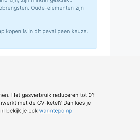
opbrengsten. Oude-elementen zijn
 kopen is in dit geval geen keuze.
men. Het gasverbruik reduceren tot 0?
nwerkt met de CV-ketel? Dan kies je
l bekijk je ook
warmtepomp