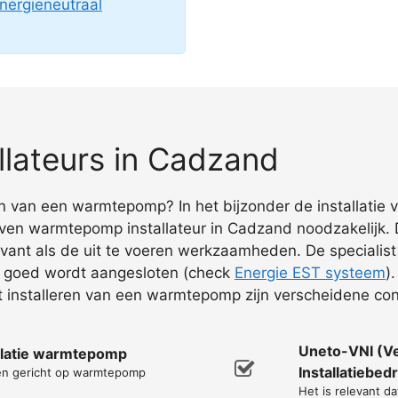
nergieneutraal
lateurs in Cadzand
en van een warmtepomp? In het bijzonder de installatie v
ven warmtepomp installateur in Cadzand noodzakelijk.
evant als de uit te voeren werkzaamheden. De specialist
es goed wordt aangesloten (check
Energie EST systeem
)
 installeren van een warmtepomp zijn verscheidene cont
Uneto-VNI (V
allatie warmtepomp
Installatiebedr
men gericht op warmtepomp
Het is relevant da