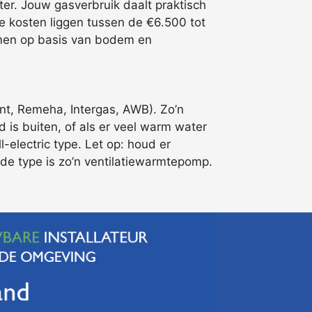
r. Jouw gasverbruik daalt praktisch
 kosten liggen tussen de €6.500 tot
temen op basis van bodem en
ant, Remeha, Intergas, AWB). Zo’n
 is buiten, of als er veel warm water
-electric type. Let op: houd er
e type is zo’n ventilatiewarmtepomp.