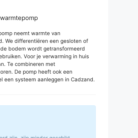
r warmtepomp
epomp neemt warmte van
. We differentiëren een gesloten of
t de bodem wordt getransformeerd
ebruiken. Voor je verwarming in huis
an. Te combineren met
toren. De pomp heeft ook een
nel een systeem aanleggen in Cadzand.
d zijn, zijn minder geschikt.