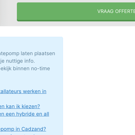
VRAAG OFFERT
epomp laten plaatsen
e nuttige info.
ekijk binnen no-time
llateurs werken in
n kan ik kiezen?
en een hybride en all
tepomp in Cadzand?