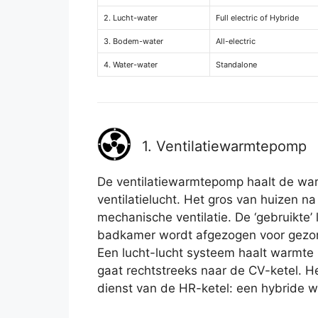
2. Lucht-water
Full electric of Hybride
3. Bodem-water
All-electric
4. Water-water
Standalone
1. Ventilatiewarmtepomp
De ventilatiewarmtepomp haalt de war
ventilatielucht. Het gros van huizen
mechanische ventilatie. De ‘gebruikte’ 
badkamer wordt afgezogen voor gezon
Een lucht-lucht systeem haalt warmte ui
gaat rechtstreeks naar de CV-ketel. H
dienst van de HR-ketel: een hybride