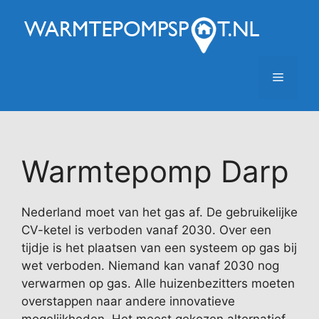
Ga
naar
de
inhoud
Menu
Warmtepomp Darp
Nederland moet van het gas af. De gebruikelijke
CV-ketel is verboden vanaf 2030. Over een
tijdje is het plaatsen van een systeem op gas bij
wet verboden. Niemand kan vanaf 2030 nog
verwarmen op gas. Alle huizenbezitters moeten
overstappen naar andere innovatieve