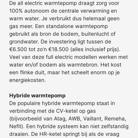
De all electric warmtepomp draagt zorg voor
100% autonoom de centrale verwarming en
warm water. Je verbruikt dus helemaal geen
gas meer. Een standalone warmtepomp
gebruikt als bron de bodem, buitenlucht of
grondwater. De investering ligt tussen de
€6.500 tot zo’n €18.500 (alles inclusief prijs).
Veel van deze full electric modellen werken met
water en/of bodem als warmtebron. Het kost
een flinke duit, maar het scheelt enorm op je
energiekosten.
Hybride warmtepomp
De populaire hybride warmtepomp staat in
verbinding met de CV-ketel op gas
(bijvoorbeeld van Atag, AWB, Vaillant, Remeha,
Nefit). Een hybride systeem kan niet zelfstandig
draaien. De HR-ketel springt bij als de vraag