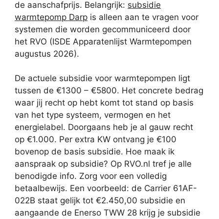
de aanschafprijs. Belangrijk:
subsidie
warmtepomp Darp
is alleen aan te vragen voor
systemen die worden gecommuniceerd door
het RVO (ISDE Apparatenlijst Warmtepompen
augustus 2026).
De actuele subsidie voor warmtepompen ligt
tussen de €1300 – €5800. Het concrete bedrag
waar jij recht op hebt komt tot stand op basis
van het type systeem, vermogen en het
energielabel. Doorgaans heb je al gauw recht
op €1.000. Per extra KW ontvang je €100
bovenop de basis subsidie. Hoe maak ik
aanspraak op subsidie? Op RVO.nl tref je alle
benodigde info. Zorg voor een volledig
betaalbewijs. Een voorbeeld: de Carrier 61AF-
022B staat gelijk tot €2.450,00 subsidie en
aangaande de Enerso TWW 28 krijg je subsidie