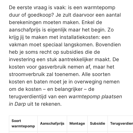
De eerste vraag is vaak: is een warmtepomp
duur of goedkoop? Je zult daarvoor een aantal
berekeningen moeten maken. Enkel de
aanschafprijs is eigenlijk maar het begin. Zo
krijg jij te maken met installatiekosten: een
vakman moet speciaal langskomen. Bovendien
heb je soms recht op subsidies die de
investering een stuk aantrekkelijker maakt. De
kosten voor gasverbruik nemen af, maar het
stroomverbruik zal toenemen. Alle soorten
kosten en baten moet je in overweging nemen
om de kosten – en belangrijker – de
terugverdientijd van een
warmtepomp plaatsen
in Darp
uit te rekenen.
Soort
Aanschafprijs
Montage
Subsidie
Terugverdien
warmtepomp