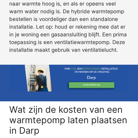
naar warmte hoog is, en als er opeens veel
warm water nodig is. De hybride warmtepomp
bestellen is voordeliger dan een standalone
installatie. Let op: houd er rekening mee dat er
in je woning een gasaansluiting blijft. Een prima
toepassing is een ventilatiewarmtepomp. Deze
installatie maakt gebruik van ventilatielucht.
Wat zijn de kosten van een
warmtepomp laten plaatsen
in Darp