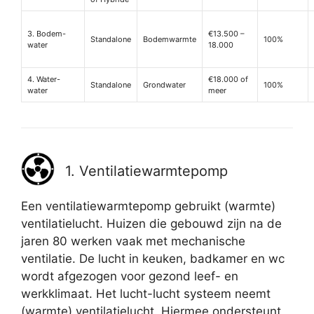
3. Bodem-
€13.500 –
Standalone
Bodemwarmte
100%
water
18.000
4. Water-
€18.000 of
Standalone
Grondwater
100%
water
meer
1. Ventilatiewarmtepomp
Een ventilatiewarmtepomp gebruikt (warmte)
ventilatielucht. Huizen die gebouwd zijn na de
jaren 80 werken vaak met mechanische
ventilatie. De lucht in keuken, badkamer en wc
wordt afgezogen voor gezond leef- en
werkklimaat. Het lucht-lucht systeem neemt
(warmte) ventilatielucht. Hiermee ondersteunt