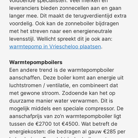
voldoende specialisten. Veel merken en
leveranciers bieden zonnecellen aan en gaan
langer mee. Dit maakt de terugverdientijd extra
voordelig. Ook kan de zonneboiler bijdragen
met het streven naar een energieneutrale
levensstijl. Wellicht spreekt dit je ook aan:
warmtepomp in Vriescheloo plaatsen
.
Warmtepompboilers
Een andere trend is de warmtepompboiler
aanschaffen. Deze boiler komt aan energie uit
luchtstromen / ventilatie, en combineert dat
met gewone stroom. Zodoende kan het op
duurzame manier water verwarmen. Dit is
mogelijk middels een speciale compressor. De
aanschafprijs van zo’n warmtepompboiler ligt
tussen de €2700 tot €4500. Wat betreft de
energiekosten: die bedragen al gauw €285 per