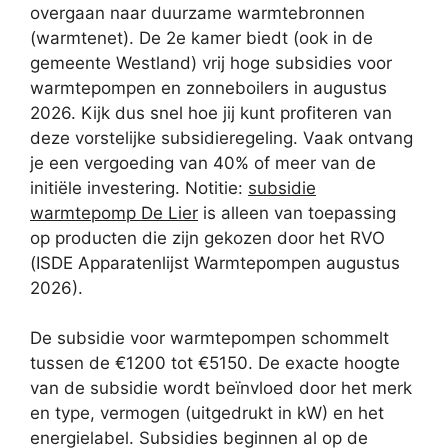
overgaan naar duurzame warmtebronnen
(warmtenet). De 2e kamer biedt (ook in de
gemeente Westland) vrij hoge subsidies voor
warmtepompen en zonneboilers in augustus
2026. Kijk dus snel hoe jij kunt profiteren van
deze vorstelijke subsidieregeling. Vaak ontvang
je een vergoeding van 40% of meer van de
initiële investering. Notitie:
subsidie
warmtepomp De Lier
is alleen van toepassing
op producten die zijn gekozen door het RVO
(ISDE Apparatenlijst Warmtepompen augustus
2026).
De subsidie voor warmtepompen schommelt
tussen de €1200 tot €5150. De exacte hoogte
van de subsidie wordt beïnvloed door het merk
en type, vermogen (uitgedrukt in kW) en het
energielabel. Subsidies beginnen al op de