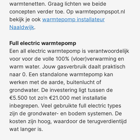
warmtenetten. Graag lichten we beide
concepten verder toe. Op warmtepompspot.nl
bekijk je ook
warmtepomp installateur
Naaldwijk
.
Full electric warmtepomp
Een all electric warmtepomp is verantwoordelijk
voor voor de volle 100% (vloer)verwarming en
warm water. Jouw gasverbruik daalt praktisch
naar 0. Een standalone warmtepomp kan
werken met de aarde, buitenlucht of
grondwater. De investering ligt tussen de
€5.500 tot zo’n €21.000 met installatie
inbegrepen. Veel gebruikte full electric types
zijn de grondwater- en bodem systemen. De
kosten zijn hoog, waardoor de terugverdientijd
wat langer is.