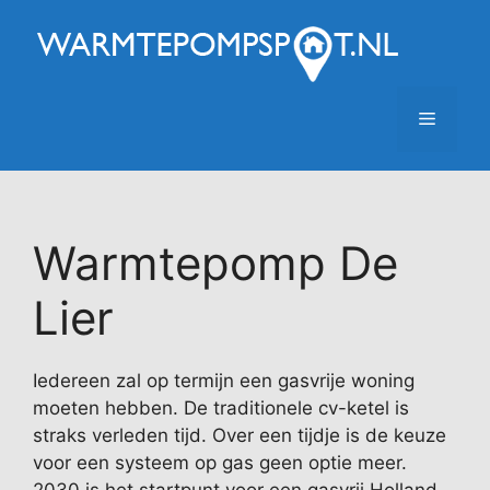
Ga
naar
de
inhoud
Menu
Warmtepomp De
Lier
Iedereen zal op termijn een gasvrije woning
moeten hebben. De traditionele cv-ketel is
straks verleden tijd. Over een tijdje is de keuze
voor een systeem op gas geen optie meer.