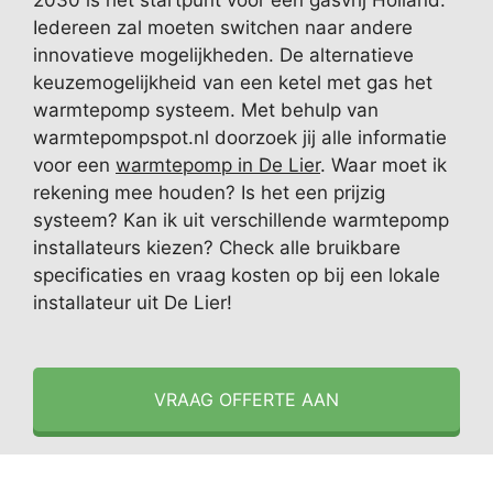
2030 is het startpunt voor een gasvrij Holland.
Iedereen zal moeten switchen naar andere
innovatieve mogelijkheden. De alternatieve
keuzemogelijkheid van een ketel met gas het
warmtepomp systeem. Met behulp van
warmtepompspot.nl doorzoek jij alle informatie
voor een
warmtepomp in De Lier
. Waar moet ik
rekening mee houden? Is het een prijzig
systeem? Kan ik uit verschillende warmtepomp
installateurs kiezen? Check alle bruikbare
specificaties en vraag kosten op bij een lokale
installateur uit De Lier!
VRAAG OFFERTE AAN