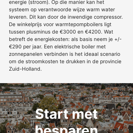
energie (stroom). Op die manier kan het
systeem op verantwoorde wijze warm water
leveren. Dit kan door de inwendige compressor.
De winkelprijs voor warmtepompboilers ligt
tussen plusminus de €3000 en €4200. Wat
betreft de energiekosten: als basis neem je +/-
€290 per jaar. Een elektrische boiler met
zonnepanelen verbinden is het ideaal scenario
om de stroomkosten te drukken in de provincie
Zuid-Holland.
Start met
besparen