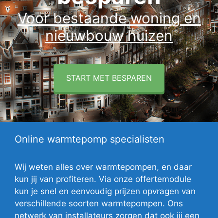
Voor bestaande woning en
nieuwbouw huizen
START MET BESPAREN
Online warmtepomp specialisten
Wij weten alles over warmtepompen, en daar
kun jij van profiteren. Via onze offertemodule
kun je snel en eenvoudig prijzen opvragen van
verschillende soorten warmtepompen. Ons
netwerk van installateurs zorgen dat ook jij een