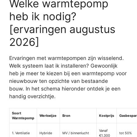
Welke warmtepomp
heb ik nodig?
[ervaringen augustus
2026]
Ervaringen met warmtepompen zijn wisselend.
Welk systeem laat ik installeren? Gewoonlijk
heb je meer te kiezen bij een warmtepomp voor
nieuwbouw ten opzichte van bestaande
bouw. In het schema hieronder ontdek je een
handig overzichtje.
Soort
Werkwijze
Bron
Kostprijs
Gasbespar
Warmtepomp
Vanaf
1. Ventilatie
Hybride
MV / binnenlucht
tot 50%
€1.300