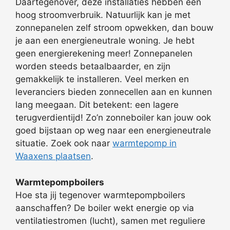
Daartegenover, deze installaties hebben een
hoog stroomverbruik. Natuurlijk kan je met
zonnepanelen zelf stroom opwekken, dan bouw
je aan een energieneutrale woning. Je hebt
geen energierekening meer! Zonnepanelen
worden steeds betaalbaarder, en zijn
gemakkelijk te installeren. Veel merken en
leveranciers bieden zonnecellen aan en kunnen
lang meegaan. Dit betekent: een lagere
terugverdientijd! Zo’n zonneboiler kan jouw ook
goed bijstaan op weg naar een energieneutrale
situatie. Zoek ook naar
warmtepomp in
Waaxens plaatsen
.
Warmtepompboilers
Hoe sta jij tegenover warmtepompboilers
aanschaffen? De boiler wekt energie op via
ventilatiestromen (lucht), samen met reguliere