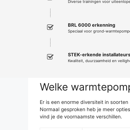
Diverse trainingen voor uiteenl
BRL 6000 erkenning
Speciaal voor grond-warmtepomp
STEK-erkende installateur
Kwaliteit, duurzaamheid en veiligh
Welke warmtepomp 
Er is een enorme diversiteit in soorte
Normaal gesproken heb je meer opties
vind je de voornaamste verschillen.