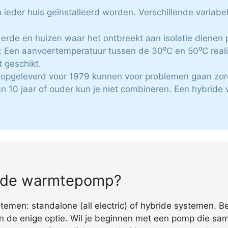
ieder huis geïnstalleerd worden. Verschillende variabe
rde en huizen waar het ontbreekt aan isolatie dienen pri
Een aanvoertemperatuur tussen de 30⁰C en 50⁰C reali
t geschikt.
n opgeleverd voor 1979 kunnen voor problemen gaan zor
an 10 jaar of ouder kun je niet combineren. Een hybrid
bride warmtepomp?
men: standalone (all electric) of hybride systemen. Ben
n de enige optie. Wil je beginnen met een pomp die sa