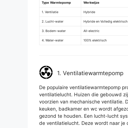
Type Warmtepomp
Werkwijze
1. Ventilatie
Hybride
2. Lucht-water
Hybride en Volledig elektrisch
3. Bodem-water
All-electric
4. Water-water
100% elektrisch
1. Ventilatiewarmtepomp
De populaire ventilatiewarmtepomp pro
ventilatielucht. Huizen die gebouwd zij
voorzien van mechanische ventilatie. De
keuken, badkamer en wc wordt afgezo
gezond te houden. Een lucht-lucht sys
de ventilatielucht. Deze wordt naar je