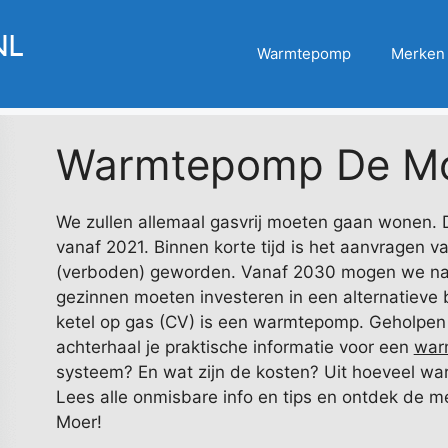
Warmtepomp
Merken
Warmtepomp De M
We zullen allemaal gasvrij moeten gaan wonen. 
vanaf 2021. Binnen korte tijd is het aanvragen 
(verboden) geworden. Vanaf 2030 mogen we name
gezinnen moeten investeren in een alternatieve b
ketel op gas (CV) is een warmtepomp. Geholpen 
achterhaal je praktische informatie voor een
war
systeem? En wat zijn de kosten? Uit hoeveel war
Lees alle onmisbare info en tips en ontdek de me
Moer!