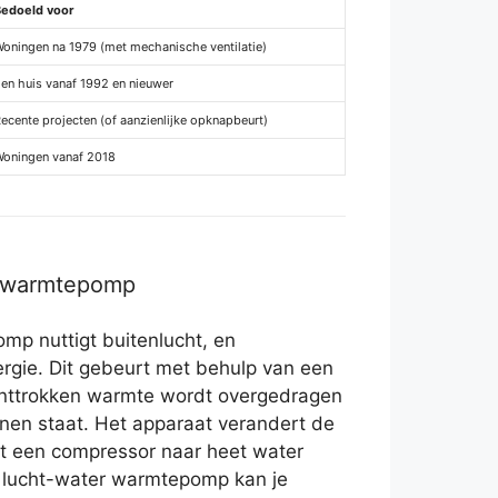
Bedoeld voor
oningen na 1979 (met mechanische ventilatie)
en huis vanaf 1992 en nieuwer
ecente projecten (of aanzienlijke opknapbeurt)
oningen vanaf 2018
r warmtepomp
mp nuttigt buitenlucht, en
ergie. Dit gebeurt met behulp van een
e onttrokken warmte wordt overgedragen
nnen staat. Het apparaat verandert de
et een compressor naar heet water
 lucht-water warmtepomp kan je