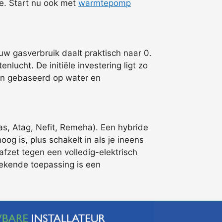
oe. Start nu ook met
warmtepomp
w gasverbruik daalt praktisch naar 0.
ucht. De initiële investering ligt zo
zijn gebaseerd op water en
as, Atag, Nefit, Remeha). Een hybride
og is, plus schakelt in als je ineens
fzet tegen een volledig-elektrisch
stekende toepassing is een