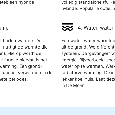
tel: een hybride
volledig standalone (full-e
hybride. Populaire optie 
pomp
4. Water-wate
t bodemwarmte. De
Een water-water warmte
nuttigt de warmte die
uit de grond. We different
den). Hierop wordt de
systeem. De ‘gevangen’ w
functie hiervan is het
energie. Bijvoorbeeld vo
rwarming. Een grond-
water op te warmen. Werk
functie: verwarmen in de
radiatorverwarming. De in
hete periodes.
lekker koel huis. Laat d
in De Moer.