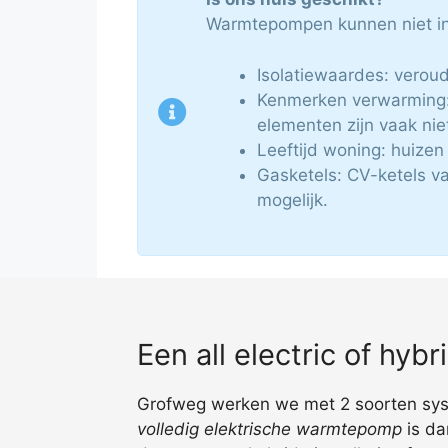
Warmtepompen kunnen niet in 
Isolatiewaardes: veroude
Kenmerken verwarming: 
elementen zijn vaak nie
Leeftijd woning: huize
Gasketels: CV-ketels v
mogelijk.
Een all electric of hy
Grofweg werken we met 2 soorten syste
volledig elektrische warmtepomp
is da