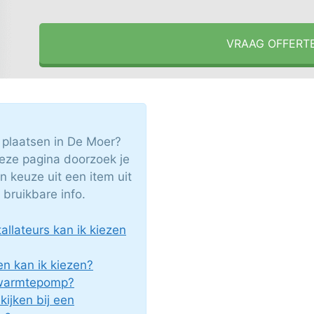
VRAAG OFFERT
 plaatsen in De Moer?
eze pagina doorzoek je
n keuze uit een item uit
 bruikbare info.
llateurs kan ik kiezen
n kan ik kiezen?
c warmtepomp?
ijken bij een