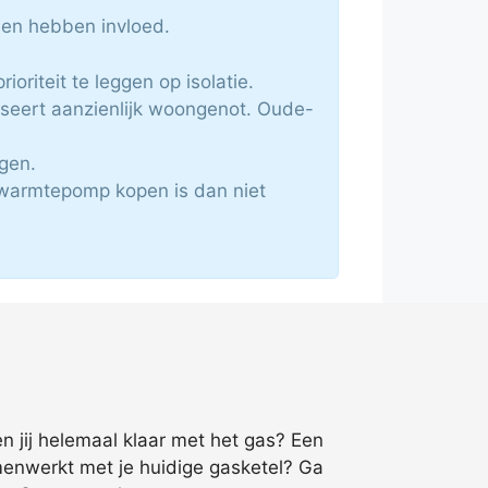
len hebben invloed.
oriteit te leggen op isolatie.
seert aanzienlijk woongenot. Oude-
gen.
e warmtepomp kopen is dan niet
 jij helemaal klaar met het gas? Een
menwerkt met je huidige gasketel? Ga