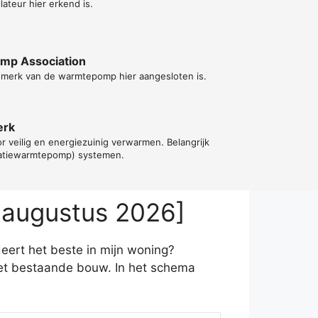
lateur hier erkend is.
ump Association
t merk van de warmtepomp hier aangesloten is.
erk
or veilig en energiezuinig verwarmen. Belangrijk
ilatiewarmtepomp) systemen.
 augustus 2026]
deert het beste in mijn woning?
et bestaande bouw. In het schema