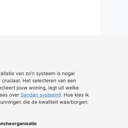
allatie van zo’n systeem is nogal
cruciaal. Het selecteren van een
cteert jouw woning, legt uit welke
lees over
Sanden systeem
). Hoe kies ik
gunningen die de kwaliteit waarborgen:
ncheorganisatie