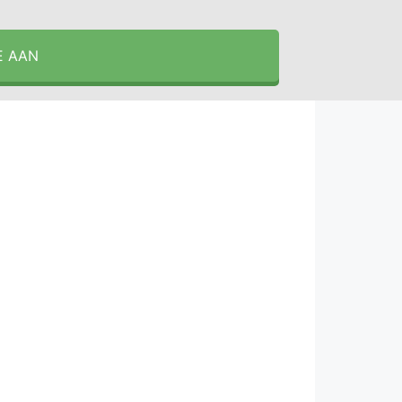
E AAN