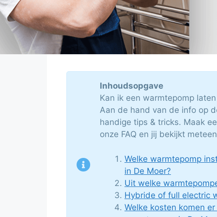
Inhoudsopgave
Kan ik een warmtepomp laten
Aan de hand van de info op d
handige tips & tricks. Maak ee
onze FAQ en jij bekijkt meteen
Welke warmtepomp insta
in De Moer?
Uit welke warmtepompe
Hybride of full electri
Welke kosten komen er k