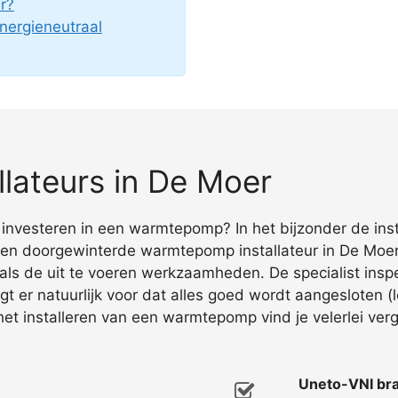
r?
nergieneutraal
lateurs in De Moer
t investeren in een warmtepomp? In het bijzonder de inst
een doorgewinterde warmtepomp installateur in De Moer 
als de uit te voeren werkzaamheden. De specialist inspe
t er natuurlijk voor dat alles goed wordt aangesloten (
het installeren van een warmtepomp vind je velerlei ver
Uneto-VNI bra