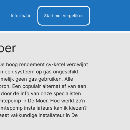
Informatie
Start met vergelijken
oer
De hoog rendement cv-ketel verdwijnt
van een systeem op gas ongeschikt
lijk geen gas gebruiken. Alle
ron. Een populair alternatief van een
door de info van onze specialisten
mtepomp in De Moer
. Hoe werkt zo’n
mtepomp installateurs kan ik kiezen?
est vakkundige installateur in De