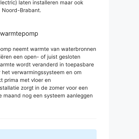
lectric) laten installeren maar ook
in Noord-Brabant.
r warmtepomp
pomp neemt warmte van waterbronnen
iëren een open- of juist gesloten
armte wordt veranderd in toepasbare
or het verwarmingssysteem en om
t prima met vloer en
stallatie zorgt in de zomer voor een
eze maand nog een systeem aanleggen