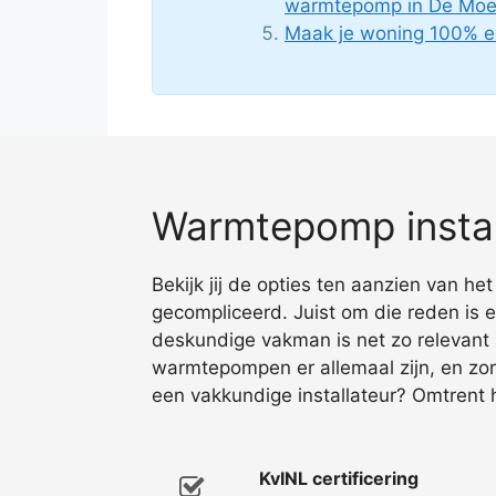
warmtepomp in De Moe
Maak je woning 100% e
Warmtepomp instal
Bekijk jij de opties ten aanzien van he
gecompliceerd. Juist om die reden is 
deskundige vakman is net zo relevant 
warmtepompen er allemaal zijn, en zorg
een vakkundige installateur? Omtrent 
KvINL certificering