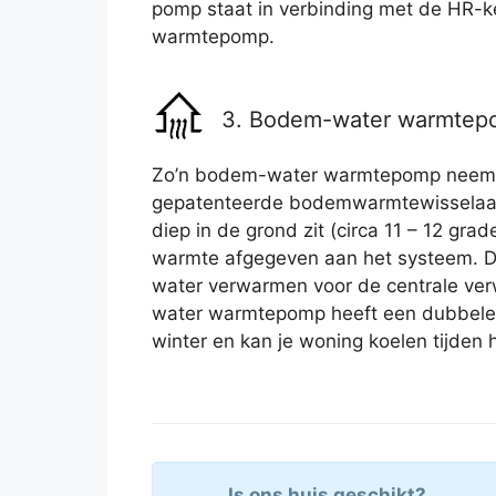
pomp staat in verbinding met de HR-ke
warmtepomp.
3. Bodem-water warmte
Zo’n bodem-water warmtepomp neem
gepatenteerde bodemwarmtewisselaar 
diep in de grond zit (circa 11 – 12 gra
warmte afgegeven aan het systeem. De 
water verwarmen voor de centrale ve
water warmtepomp heeft een dubbele 
winter en kan je woning koelen tijden 
Is ons huis geschikt?