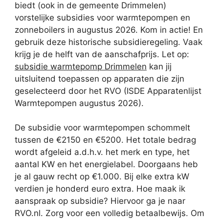
biedt (ook in de gemeente Drimmelen)
vorstelijke subsidies voor warmtepompen en
zonneboilers in augustus 2026. Kom in actie! En
gebruik deze historische subsidieregeling. Vaak
krijg je de helft van de aanschafprijs. Let op:
subsidie warmtepomp Drimmelen
kan jij
uitsluitend toepassen op apparaten die zijn
geselecteerd door het RVO (ISDE Apparatenlijst
Warmtepompen augustus 2026).
De subsidie voor warmtepompen schommelt
tussen de €2150 en €5200. Het totale bedrag
wordt afgeleid a.d.h.v. het merk en type, het
aantal KW en het energielabel. Doorgaans heb
je al gauw recht op €1.000. Bij elke extra kW
verdien je honderd euro extra. Hoe maak ik
aanspraak op subsidie? Hiervoor ga je naar
RVO.nl. Zorg voor een volledig betaalbewijs. Om