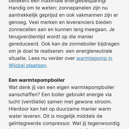
betekent een maximale energiebesparing!
Handig om te weten: zonnepanelen zijn nu
aantrekkelijk geprijsd en ook vakmannen zijn er
genoeg. Veel merken en leveranciers bieden
zonnecellen aan en kunnen lang meegaan. Je
terugverdientijd wordt op die manier
gereduceerd. Ook kan de zonneboiler bijdragen
om je doel te realiseren: een energieneutrale
situatie. Lees nu verder over
warmtepomp in
Wijckel plaatsen
.
Een warmtepompboiler
Wat denk jij van een eigen warmtepompboiler
aanschaffen? Een boiler gebruikt energie via
lucht (ventilatie) samen met gewone stroom.
Hierdoor kan het op duurzame manier warm
water leveren. Dit is mogelijk middels de
geïntegreerde compressor. Wat jij tegenwoordig