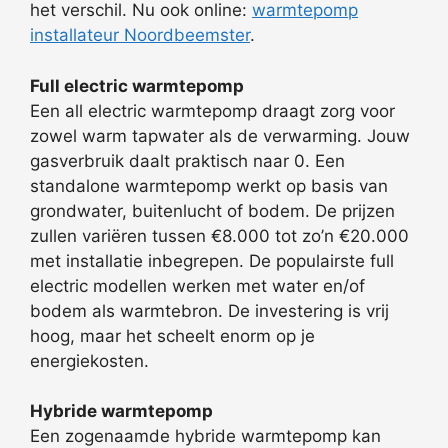
het verschil. Nu ook online:
warmtepomp
installateur Noordbeemster
.
Full electric warmtepomp
Een all electric warmtepomp draagt zorg voor
zowel warm tapwater als de verwarming. Jouw
gasverbruik daalt praktisch naar 0. Een
standalone warmtepomp werkt op basis van
grondwater, buitenlucht of bodem. De prijzen
zullen variëren tussen €8.000 tot zo’n €20.000
met installatie inbegrepen. De populairste full
electric modellen werken met water en/of
bodem als warmtebron. De investering is vrij
hoog, maar het scheelt enorm op je
energiekosten.
Hybride warmtepomp
Een zogenaamde hybride warmtepomp kan