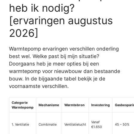
heb ik nodig?
[ervaringen augustus
2026]
Warmtepomp ervaringen verschillen onderling
best wel. Welke past bij mijn situatie?
Doorgaans heb je meer opties bij een
warmtepomp voor nieuwbouw dan bestaande
bouw. In de bijgaande tabel bekijk je de
voornaamste verschillen.
Categorie
Mechanisme
Warmtebron
Investering
Gasbespari
Warmtepomp
Vanaf
1. Ventilatie
Combinatie
Ventilatielucht
45 – 50%
€1.650