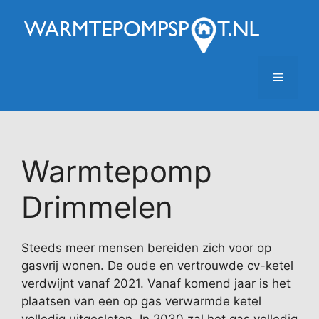
Ga
naar
de
inhoud
Menu
Warmtepomp
Drimmelen
Steeds meer mensen bereiden zich voor op
gasvrij wonen. De oude en vertrouwde cv-ketel
verdwijnt vanaf 2021. Vanaf komend jaar is het
plaatsen van een op gas verwarmde ketel