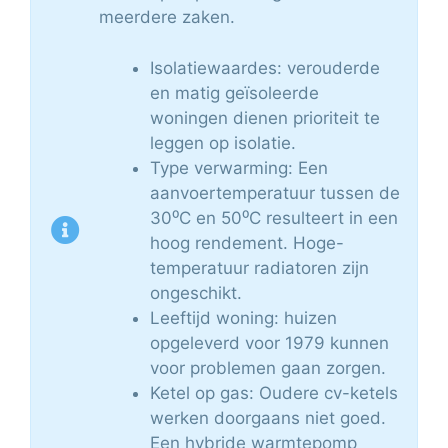
meerdere zaken.
Isolatiewaardes: verouderde
en matig geïsoleerde
woningen dienen prioriteit te
leggen op isolatie.
Type verwarming: Een
aanvoertemperatuur tussen de
30⁰C en 50⁰C resulteert in een
hoog rendement. Hoge-
temperatuur radiatoren zijn
ongeschikt.
Leeftijd woning: huizen
opgeleverd voor 1979 kunnen
voor problemen gaan zorgen.
Ketel op gas: Oudere cv-ketels
werken doorgaans niet goed.
Een hybride warmtepomp