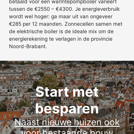
betaald voor een warmtepompboiler varieert
tussen de €2550 – €4300. Je energieverbruik
wordt wel hoger: ga maar uit van ongeveer
€285 per 12 maanden. Zonnecellen samen met
de elektrische boiler is de ideale mix om de
energierekening te verlagen in de provincie
Noord-Brabant.
Start met
besparen
Naast nieuwe huizen ook
voor bestaande bouw