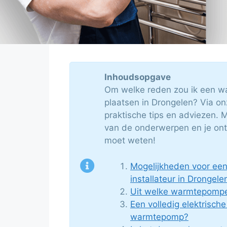
Inhoudsopgave
Om welke reden zou ik een w
plaatsen in Drongelen? Via onz
praktische tips en adviezen. 
van de onderwerpen en je ontd
moet weten!
Mogelijkheden voor e
installateur in Drongele
Uit welke warmtepompe
Een volledig elektrische
warmtepomp?