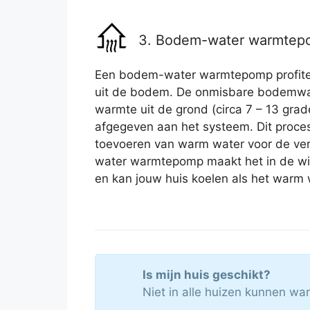
3. Bodem-water warmte
Een bodem-water warmtepomp profitee
uit de bodem. De onmisbare bodemwa
warmte uit de grond (circa 7 – 13 gra
afgegeven aan het systeem. Dit proces
toevoeren van warm water voor de ve
water warmtepomp maakt het in de w
en kan jouw huis koelen als het warm 
Is mijn huis geschikt?
Niet in alle huizen kunnen w