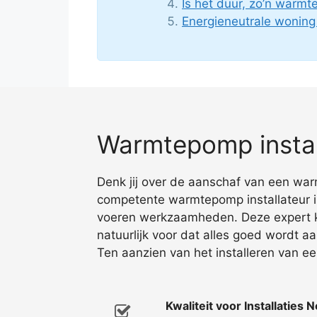
Is het duur, zo’n warm
Energieneutrale wonin
Warmtepomp instal
Denk jij over de aanschaf van een war
competente warmtepomp installateur in
voeren werkzaamheden. Deze expert kij
natuurlijk voor dat alles goed wordt a
Ten aanzien van het installeren van e
Kwaliteit voor Installaties 