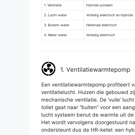
1. Ventilatie
Hybride systeem
2. Lucht-water
Volledig elektrisch en Hybride
3. Bodem-water
Helemaal elektrisch
4. Water-water
Volledig elektrisch
1. Ventilatiewarmtepomp
Een ventilatiewarmtepomp profiteert
ventilatielucht. Huizen die gebouwd z
mechanische ventilatie. De ‘vuile’ luc
toilet gaat naar “buiten” voor een aan
lucht systeem benut de warmte uit de a
Het wordt vervolgens doorgestuurd n
ondersteunt dus de HR-ketel: een hy