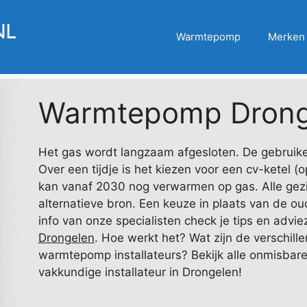
Warmtepomp
Merken
Warmtepomp Drong
Het gas wordt langzaam afgesloten. De gebruikel
Over een tijdje is het kiezen voor een cv-ketel (
kan vanaf 2030 nog verwarmen op gas. Alle gez
alternatieve bron. Een keuze in plaats van de ou
info van onze specialisten check je tips en advi
Drongelen
. Hoe werkt het? Wat zijn de verschill
warmtepomp installateurs? Bekijk alle onmisbare
vakkundige installateur in Drongelen!