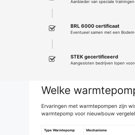
Aanbieder van speciale traininge
BRL 6000 certificaat
Eventueel samen met een Bodem
STEK gecertificeerd
Aangesloten bedrijven lopen voor
Welke warmtepomp 
Ervaringen met warmtepompen zijn wiss
warmtepomp voor nieuwbouw vergeleke
Type Warmtepomp
Mechanisme