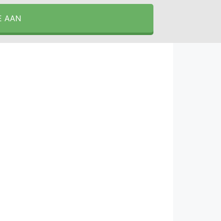
E AAN