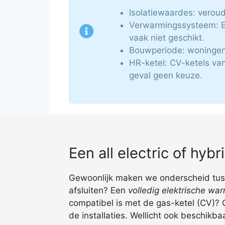
Isolatiewaardes: veroud
Verwarmingssysteem: Ee
vaak niet geschikt.
Bouwperiode: woningen
HR-ketel: CV-ketels va
geval geen keuze.
Een all electric of hy
Gewoonlijk maken we onderscheid tusse
afsluiten? Een
volledig elektrische w
compatibel is met de gas-ketel (CV)? G
de installaties. Wellicht ook beschikba