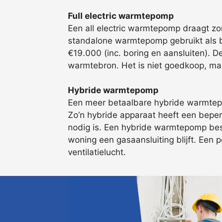
Full electric warmtepomp
Een all electric warmtepomp draagt zo
standalone warmtepomp gebruikt als bro
€19.000 (inc. boring en aansluiten). 
warmtebron. Het is niet goedkoop, ma
Hybride warmtepomp
Een meer betaalbare hybride warmtepo
Zo’n hybride apparaat heeft een beperk
nodig is. Een hybride warmtepomp beste
woning een gasaansluiting blijft. Een p
ventilatielucht.