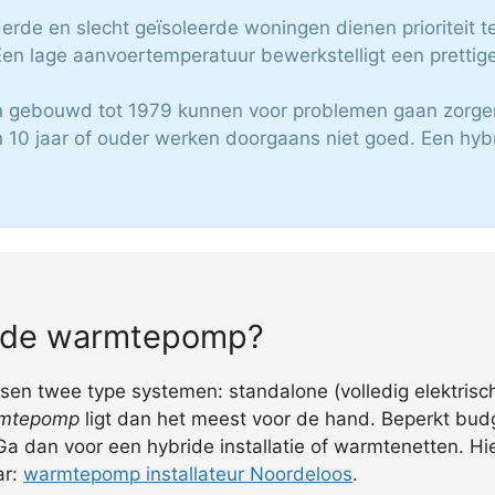
erde en slecht geïsoleerde woningen dienen prioriteit te
n lage aanvoertemperatuur bewerkstelligt een prettig
 gebouwd tot 1979 kunnen voor problemen gaan zorge
n 10 jaar of ouder werken doorgaans niet goed. Een hyb
bride warmtepomp?
n twee type systemen: standalone (volledig elektrisch)
armtepomp
ligt dan het meest voor de hand. Beperkt budg
a dan voor een hybride installatie of warmtenetten. Hi
ar:
warmtepomp installateur Noordeloos
.