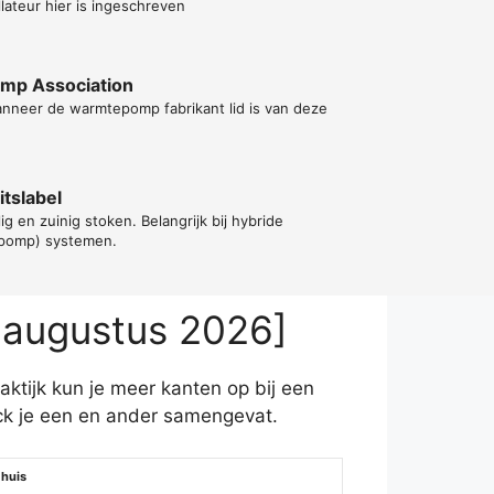
lateur hier is ingeschreven
ump Association
anneer de warmtepomp fabrikant lid is van deze
tslabel
lig en zuinig stoken. Belangrijk bij hybride
epomp) systemen.
 augustus 2026]
ktijk kun je meer kanten op bij een
k je een en ander samengevat.
 huis