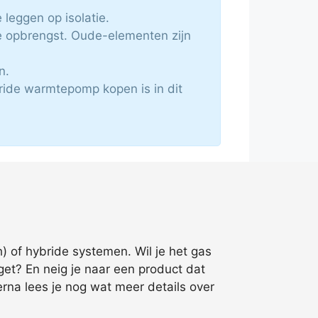
 leggen op isolatie.
e opbrengst. Oude-elementen zijn
n.
ride warmtepomp kopen is in dit
 of hybride systemen. Wil je het gas
et? En neig je naar een product dat
erna lees je nog wat meer details over