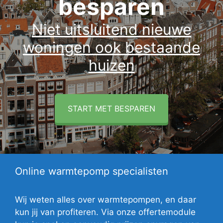
besparen
Niet uitsluitend nieuwe
woningen ook bestaande
huizen
START MET BESPAREN
Online warmtepomp specialisten
Wij weten alles over warmtepompen, en daar
kun jij van profiteren. Via onze offertemodule