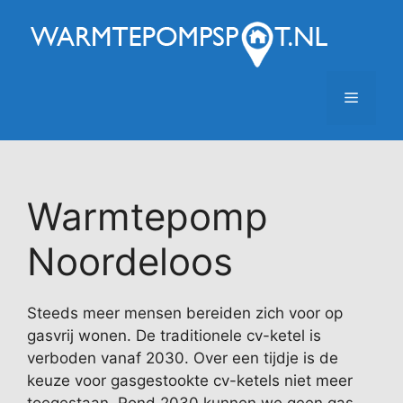
Ga
naar
de
inhoud
Menu
Warmtepomp
Noordeloos
Steeds meer mensen bereiden zich voor op
gasvrij wonen. De traditionele cv-ketel is
verboden vanaf 2030. Over een tijdje is de
keuze voor gasgestookte cv-ketels niet meer