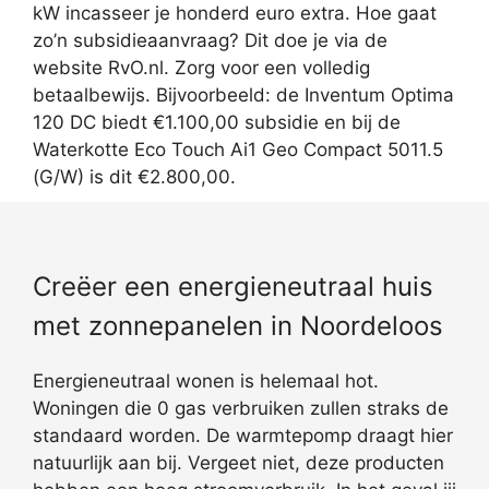
kW incasseer je honderd euro extra. Hoe gaat
zo’n subsidieaanvraag? Dit doe je via de
website RvO.nl. Zorg voor een volledig
betaalbewijs. Bijvoorbeeld: de Inventum Optima
120 DC biedt €1.100,00 subsidie en bij de
Waterkotte Eco Touch Ai1 Geo Compact 5011.5
(G/W) is dit €2.800,00.
Creëer een energieneutraal huis
met zonnepanelen in Noordeloos
Energieneutraal wonen is helemaal hot.
Woningen die 0 gas verbruiken zullen straks de
standaard worden. De warmtepomp draagt hier
natuurlijk aan bij. Vergeet niet, deze producten