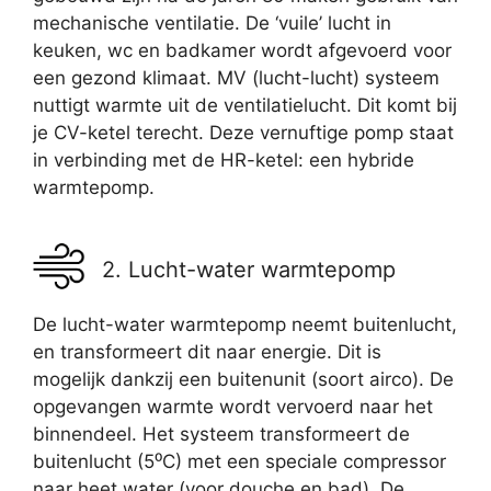
mechanische ventilatie. De ‘vuile’ lucht in
keuken, wc en badkamer wordt afgevoerd voor
een gezond klimaat. MV (lucht-lucht) systeem
nuttigt warmte uit de ventilatielucht. Dit komt bij
je CV-ketel terecht. Deze vernuftige pomp staat
in verbinding met de HR-ketel: een hybride
warmtepomp.
2. Lucht-water warmtepomp
De lucht-water warmtepomp neemt buitenlucht,
en transformeert dit naar energie. Dit is
mogelijk dankzij een buitenunit (soort airco). De
opgevangen warmte wordt vervoerd naar het
binnendeel. Het systeem transformeert de
buitenlucht (5⁰C) met een speciale compressor
naar heet water (voor douche en bad). De