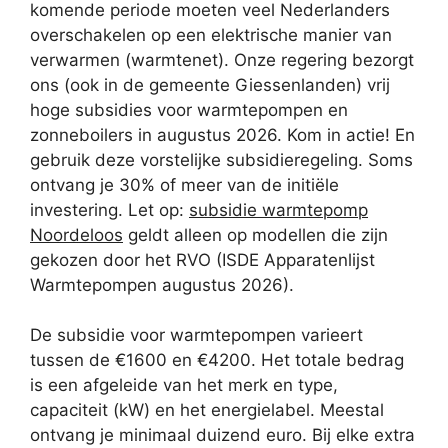
komende periode moeten veel Nederlanders
overschakelen op een elektrische manier van
verwarmen (warmtenet). Onze regering bezorgt
ons (ook in de gemeente Giessenlanden) vrij
hoge subsidies voor warmtepompen en
zonneboilers in augustus 2026. Kom in actie! En
gebruik deze vorstelijke subsidieregeling. Soms
ontvang je 30% of meer van de initiële
investering. Let op:
subsidie warmtepomp
Noordeloos
geldt alleen op modellen die zijn
gekozen door het RVO (ISDE Apparatenlijst
Warmtepompen augustus 2026).
De subsidie voor warmtepompen varieert
tussen de €1600 en €4200. Het totale bedrag
is een afgeleide van het merk en type,
capaciteit (kW) en het energielabel. Meestal
ontvang je minimaal duizend euro. Bij elke extra