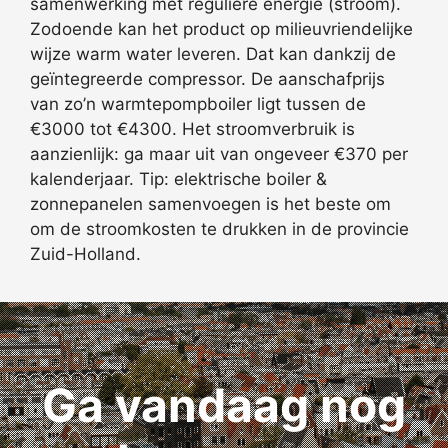
samenwerking met reguliere energie (stroom).
Zodoende kan het product op milieuvriendelijke
wijze warm water leveren. Dat kan dankzij de
geïntegreerde compressor. De aanschafprijs
van zo’n warmtepompboiler ligt tussen de
€3000 tot €4300. Het stroomverbruik is
aanzienlijk: ga maar uit van ongeveer €370 per
kalenderjaar. Tip: elektrische boiler &
zonnepanelen samenvoegen is het beste om
om de stroomkosten te drukken in de provincie
Zuid-Holland.
Ga vandaag nog