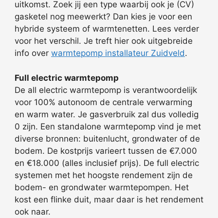
uitkomst. Zoek jij een type waarbij ook je (CV)
gasketel nog meewerkt? Dan kies je voor een
hybride systeem of warmtenetten. Lees verder
voor het verschil. Je treft hier ook uitgebreide
info over
warmtepomp installateur Zuidveld
.
Full electric warmtepomp
De all electric warmtepomp is verantwoordelijk
voor 100% autonoom de centrale verwarming
en warm water. Je gasverbruik zal dus volledig
0 zijn. Een standalone warmtepomp vind je met
diverse bronnen: buitenlucht, grondwater of de
bodem. De kostprijs varieert tussen de €7.000
en €18.000 (alles inclusief prijs). De full electric
systemen met het hoogste rendement zijn de
bodem- en grondwater warmtepompen. Het
kost een flinke duit, maar daar is het rendement
ook naar.