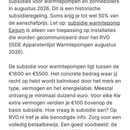
subsidies voor warmtepompen en zonneboilers
in augustus 2026. Dit is een historische
subsidieregeling. Soms krijg je tot wel 50% van
de aanschafprijs. Let op:
subsidie warmtepomp
Eagum
is alleen van toepassing op installaties
die worden gecommuniceerd door het RVO
(ISDE Apparatenlijst Warmtepompen augustus
2026).
De subsidie voor warmtepompen ligt tussen de
€1600 en €5500. Het concrete bedrag waar jij
recht op hebt wordt beïnvloed door het merk en
type, vermogen en het energielabel. Meestal
ontvang je minimaal duizend euro. Voor elke Kw
extra vermogen verdien je €100 bovenop de
basis subsidie. Hoe vraag ik subsidie aan? Op
RVO.nl tref je alle benodigde info. Zorg voor een
volledig betaalbewijs. Een goed voorbeeld: de