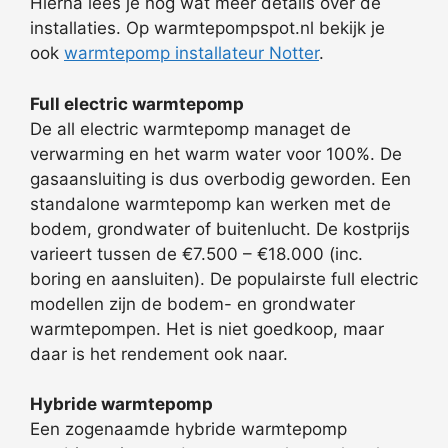
Hierna lees je nog wat meer details over de
installaties. Op warmtepompspot.nl bekijk je
ook
warmtepomp installateur Notter
.
Full electric warmtepomp
De all electric warmtepomp managet de
verwarming en het warm water voor 100%. De
gasaansluiting is dus overbodig geworden. Een
standalone warmtepomp kan werken met de
bodem, grondwater of buitenlucht. De kostprijs
varieert tussen de €7.500 – €18.000 (inc.
boring en aansluiten). De populairste full electric
modellen zijn de bodem- en grondwater
warmtepompen. Het is niet goedkoop, maar
daar is het rendement ook naar.
Hybride warmtepomp
Een zogenaamde hybride warmtepomp