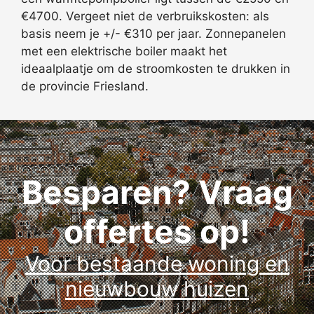
€4700. Vergeet niet de verbruikskosten: als
basis neem je +/- €310 per jaar. Zonnepanelen
met een elektrische boiler maakt het
ideaalplaatje om de stroomkosten te drukken in
de provincie Friesland.
Besparen? Vraag
offertes op!
Voor bestaande woning en
nieuwbouw huizen