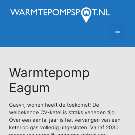
Ga
naar
de
inhoud
Menu
Warmtepomp
Eagum
Gasvrij wonen heeft de toekomst! De
welbekende CV-ketel is straks verleden tijd.
Over een aantal jaar is het vervangen van een
ketel op gas volledig uitgesloten. Vanaf 2030