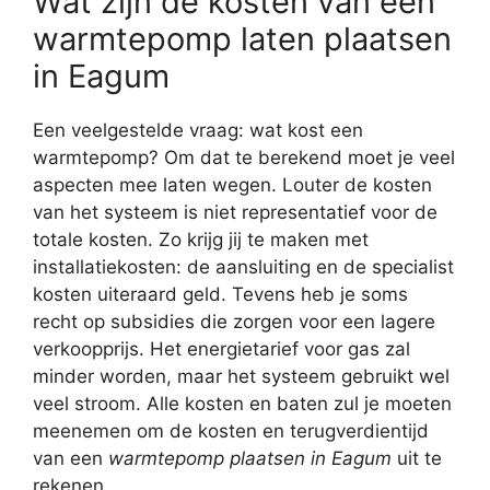
Wat zijn de kosten van een
warmtepomp laten plaatsen
in Eagum
Een veelgestelde vraag: wat kost een
warmtepomp? Om dat te berekend moet je veel
aspecten mee laten wegen. Louter de kosten
van het systeem is niet representatief voor de
totale kosten. Zo krijg jij te maken met
installatiekosten: de aansluiting en de specialist
kosten uiteraard geld. Tevens heb je soms
recht op subsidies die zorgen voor een lagere
verkoopprijs. Het energietarief voor gas zal
minder worden, maar het systeem gebruikt wel
veel stroom. Alle kosten en baten zul je moeten
meenemen om de kosten en terugverdientijd
van een
warmtepomp plaatsen in Eagum
uit te
rekenen.