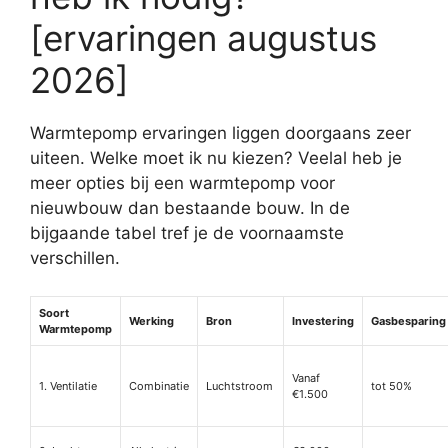
[ervaringen augustus
2026]
Warmtepomp ervaringen liggen doorgaans zeer
uiteen. Welke moet ik nu kiezen? Veelal heb je
meer opties bij een warmtepomp voor
nieuwbouw dan bestaande bouw. In de
bijgaande tabel tref je de voornaamste
verschillen.
Soort
Werking
Bron
Investering
Gasbesparing
Warmtepomp
Vanaf
1. Ventilatie
Combinatie
Luchtstroom
tot 50%
€1.500