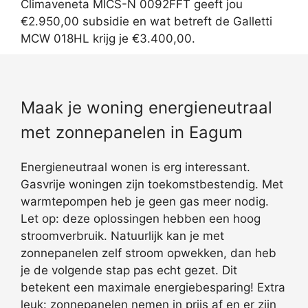
Climaveneta MICS-N 0092FFT geeft jou
€2.950,00 subsidie en wat betreft de Galletti
MCW 018HL krijg je €3.400,00.
Maak je woning energieneutraal
met zonnepanelen in Eagum
Energieneutraal wonen is erg interessant.
Gasvrije woningen zijn toekomstbestendig. Met
warmtepompen heb je geen gas meer nodig.
Let op: deze oplossingen hebben een hoog
stroomverbruik. Natuurlijk kan je met
zonnepanelen zelf stroom opwekken, dan heb
je de volgende stap pas echt gezet. Dit
betekent een maximale energiebesparing! Extra
leuk: zonnepanelen nemen in prijs af en er zijn