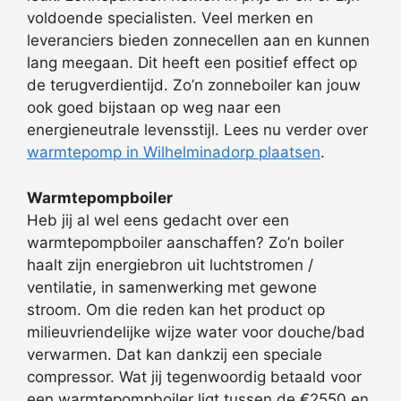
voldoende specialisten. Veel merken en
leveranciers bieden zonnecellen aan en kunnen
lang meegaan. Dit heeft een positief effect op
de terugverdientijd. Zo’n zonneboiler kan jouw
ook goed bijstaan op weg naar een
energieneutrale levensstijl. Lees nu verder over
warmtepomp in Wilhelminadorp plaatsen
.
Warmtepompboiler
Heb jij al wel eens gedacht over een
warmtepompboiler aanschaffen? Zo’n boiler
haalt zijn energiebron uit luchtstromen /
ventilatie, in samenwerking met gewone
stroom. Om die reden kan het product op
milieuvriendelijke wijze water voor douche/bad
verwarmen. Dat kan dankzij een speciale
compressor. Wat jij tegenwoordig betaald voor
een warmtepompboiler ligt tussen de €2550 en