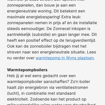
zonnepanelen, dan bouw je aan een
energieneutrale woning. Dit betekent een
maximale energiebesparing! Extra leuk:
zonnepanelen nemen in prijs af en de installatie
steeds eenvoudiger. De Zonnecel inkopen is
aantrekkelijk (subsidie) en gaan langer mee. Dit
heeft een positief effect op de terugverdientijd.
Ook kan de zonneboiler bijdragen met het
streven naar een energieneutrale situatie. Lees
nu verder over
warmtepomp in Wyns plaatsen
.
Warmtepompboilers
Heb jij al wel eens gedacht over een
warmtepompboiler aanschaffen? Zo’n boiler
haalt zijn energiebron via ventilatiestromen
(lucht), in combinatie met standaard
elektriciteit. Zodoende kan het product op
milieuvriendelijke wijze water voor douche/bad