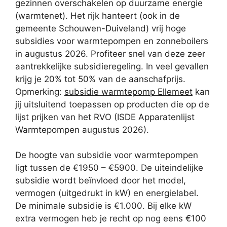
gezinnen overschakelen op duurzame energie
(warmtenet). Het rijk hanteert (ook in de
gemeente Schouwen-Duiveland) vrij hoge
subsidies voor warmtepompen en zonneboilers
in augustus 2026. Profiteer snel van deze zeer
aantrekkelijke subsidieregeling. In veel gevallen
krijg je 20% tot 50% van de aanschafprijs.
Opmerking:
subsidie warmtepomp Ellemeet
kan
jij uitsluitend toepassen op producten die op de
lijst prijken van het RVO (ISDE Apparatenlijst
Warmtepompen augustus 2026).
De hoogte van subsidie voor warmtepompen
ligt tussen de €1950 – €5900. De uiteindelijke
subsidie wordt beïnvloed door het model,
vermogen (uitgedrukt in kW) en energielabel.
De minimale subsidie is €1.000. Bij elke kW
extra vermogen heb je recht op nog eens €100