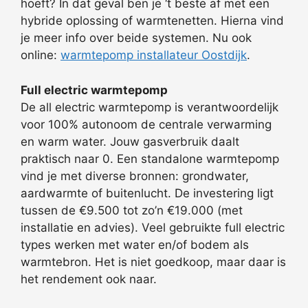
hoeft? In dat geval ben je ‘t beste af met een
hybride oplossing of warmtenetten. Hierna vind
je meer info over beide systemen. Nu ook
online:
warmtepomp installateur Oostdijk
.
Full electric warmtepomp
De all electric warmtepomp is verantwoordelijk
voor 100% autonoom de centrale verwarming
en warm water. Jouw gasverbruik daalt
praktisch naar 0. Een standalone warmtepomp
vind je met diverse bronnen: grondwater,
aardwarmte of buitenlucht. De investering ligt
tussen de €9.500 tot zo’n €19.000 (met
installatie en advies). Veel gebruikte full electric
types werken met water en/of bodem als
warmtebron. Het is niet goedkoop, maar daar is
het rendement ook naar.