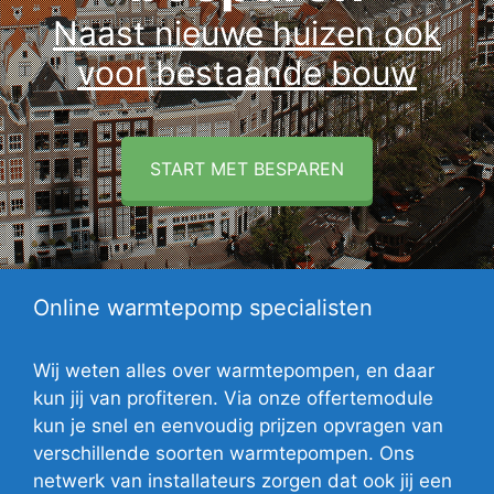
Naast nieuwe huizen ook
voor bestaande bouw
START MET BESPAREN
Online warmtepomp specialisten
Wij weten alles over warmtepompen, en daar
kun jij van profiteren. Via onze offertemodule
kun je snel en eenvoudig prijzen opvragen van
verschillende soorten warmtepompen. Ons
netwerk van installateurs zorgen dat ook jij een