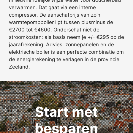
verwarmen. Dat gaat via een interne
compressor. De aanschafprijs van zo’n
warmtepompboiler ligt tussen plusminus de
€2700 tot €4600. Onderschat niet de
stroomkosten: als basis neem je +/- €295 op de
jaarafrekening. Advies: zonnepanelen en de
elektrische boiler is een perfecte combinatie om
de energierekening te verlagen in de provincie
Zeeland.
Start met
besparen