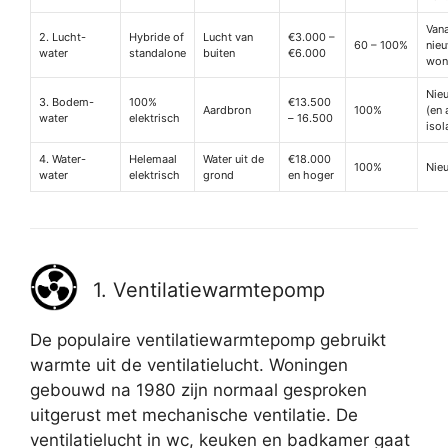
Van
2. Lucht-
Hybride of
Lucht van
€3.000 –
60 – 100%
nie
water
standalone
buiten
€6.000
won
Nie
3. Bodem-
100%
€13.500
Aardbron
100%
(en
water
elektrisch
– 16.500
isol
4. Water-
Helemaal
Water uit de
€18.000
100%
Nie
water
elektrisch
grond
en hoger
1. Ventilatiewarmtepomp
De populaire ventilatiewarmtepomp gebruikt
warmte uit de ventilatielucht. Woningen
gebouwd na 1980 zijn normaal gesproken
uitgerust met mechanische ventilatie. De
ventilatielucht in wc, keuken en badkamer gaat