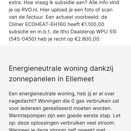
extra. Hoe vraag ik subsidie aan? Alle info vind
je op RVO.nl. Hier upload je een foto of scan
van de factuur. Een actueel voorbeeld: de
Climer ECOHEAT-EH160 heeft €1.100,00
subsidie en m.b.t. de Itho Daalderop WPU 55I
(545-0450) heb je recht op €2.800,00.
Energieneutrale woning dankzij
zonnepanelen in Ellemeet
Een energieneutrale woning, heb jij er al over
nagedacht? Woningen die 0 gas verbruiken zal
voor iedereen gerealiseerd moeten worden.
Warmtepompen zijn een goede eerste stap. Let
op: deze oplossingen verbruiken veel stroom.
Wanneer je deze stroom zelf opwekt met