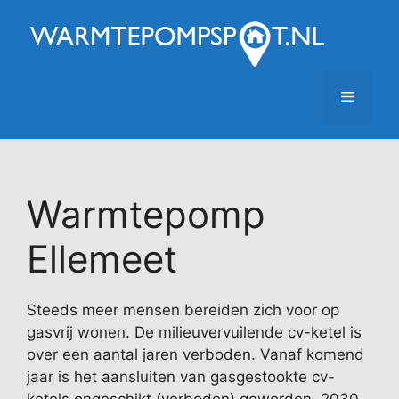
Ga
naar
de
inhoud
Menu
Warmtepomp
Ellemeet
Steeds meer mensen bereiden zich voor op
gasvrij wonen. De milieuvervuilende cv-ketel is
over een aantal jaren verboden. Vanaf komend
jaar is het aansluiten van gasgestookte cv-