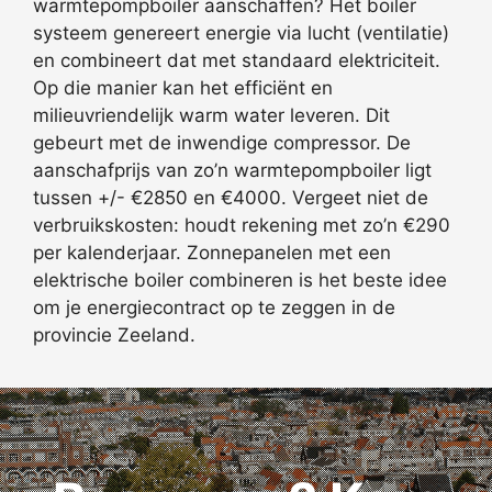
warmtepompboiler aanschaffen? Het boiler
systeem genereert energie via lucht (ventilatie)
en combineert dat met standaard elektriciteit.
Op die manier kan het efficiënt en
milieuvriendelijk warm water leveren. Dit
gebeurt met de inwendige compressor. De
aanschafprijs van zo’n warmtepompboiler ligt
tussen +/- €2850 en €4000. Vergeet niet de
verbruikskosten: houdt rekening met zo’n €290
per kalenderjaar. Zonnepanelen met een
elektrische boiler combineren is het beste idee
om je energiecontract op te zeggen in de
provincie Zeeland.