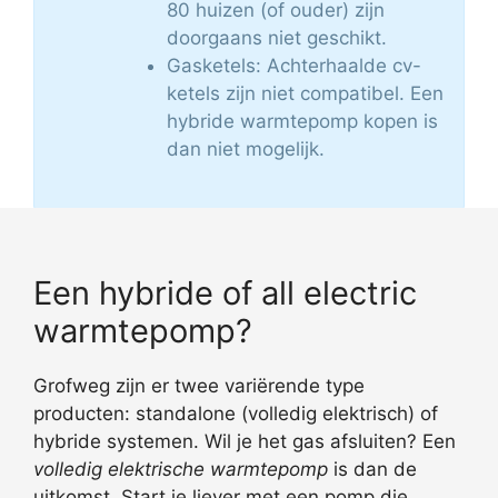
80 huizen (of ouder) zijn
doorgaans niet geschikt.
Gasketels: Achterhaalde cv-
ketels zijn niet compatibel. Een
hybride warmtepomp kopen is
dan niet mogelijk.
Een hybride of all electric
warmtepomp?
Grofweg zijn er twee variërende type
producten: standalone (volledig elektrisch) of
hybride systemen. Wil je het gas afsluiten? Een
volledig elektrische warmtepomp
is dan de
uitkomst. Start je liever met een pomp die