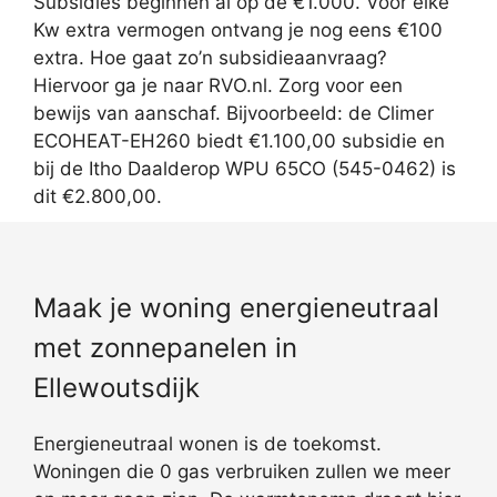
Subsidies beginnen al op de €1.000. Voor elke
Kw extra vermogen ontvang je nog eens €100
extra. Hoe gaat zo’n subsidieaanvraag?
Hiervoor ga je naar RVO.nl. Zorg voor een
bewijs van aanschaf. Bijvoorbeeld: de Climer
ECOHEAT-EH260 biedt €1.100,00 subsidie en
bij de Itho Daalderop WPU 65CO (545-0462) is
dit €2.800,00.
Maak je woning energieneutraal
met zonnepanelen in
Ellewoutsdijk
Energieneutraal wonen is de toekomst.
Woningen die 0 gas verbruiken zullen we meer