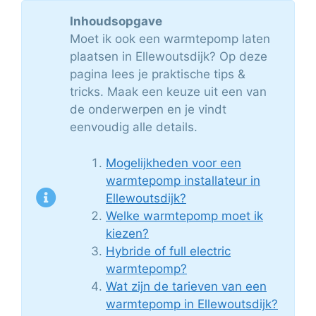
Inhoudsopgave
Moet ik ook een warmtepomp laten
plaatsen in Ellewoutsdijk? Op deze
pagina lees je praktische tips &
tricks. Maak een keuze uit een van
de onderwerpen en je vindt
eenvoudig alle details.
Mogelijkheden voor een
warmtepomp installateur in
Ellewoutsdijk?
Welke warmtepomp moet ik
kiezen?
Hybride of full electric
warmtepomp?
Wat zijn de tarieven van een
warmtepomp in Ellewoutsdijk?