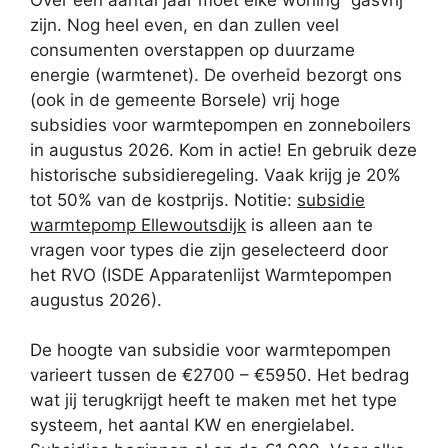
zijn. Nog heel even, en dan zullen veel
consumenten overstappen op duurzame
energie (warmtenet). De overheid bezorgt ons
(ook in de gemeente Borsele) vrij hoge
subsidies voor warmtepompen en zonneboilers
in augustus 2026. Kom in actie! En gebruik deze
historische subsidieregeling. Vaak krijg je 20%
tot 50% van de kostprijs. Notitie:
subsidie
warmtepomp Ellewoutsdijk
is alleen aan te
vragen voor types die zijn geselecteerd door
het RVO (ISDE Apparatenlijst Warmtepompen
augustus 2026).
De hoogte van subsidie voor warmtepompen
varieert tussen de €2700 – €5950. Het bedrag
wat jij terugkrijgt heeft te maken met het type
systeem, het aantal KW en energielabel.