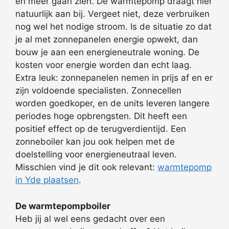
en meer gaan zien. De warmtepomp draagt hier
natuurlijk aan bij. Vergeet niet, deze verbruiken
nog wel het nodige stroom. Is de situatie zo dat
je al met zonnepanelen energie opwekt, dan
bouw je aan een energieneutrale woning. De
kosten voor energie worden dan echt laag.
Extra leuk: zonnepanelen nemen in prijs af en er
zijn voldoende specialisten. Zonnecellen
worden goedkoper, en de units leveren langere
periodes hoge opbrengsten. Dit heeft een
positief effect op de terugverdientijd. Een
zonneboiler kan jou ook helpen met de
doelstelling voor energieneutraal leven.
Misschien vind je dit ook relevant:
warmtepomp
in Yde plaatsen
.
De warmtepompboiler
Heb jij al wel eens gedacht over een