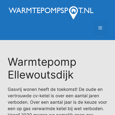
Ga
naar
de
inhoud
Menu
Warmtepomp
Ellewoutsdijk
Gasvrij wonen heeft de toekomst! De oude en
vertrouwde cv-ketel is over een aantal jaren
verboden. Over een aantal jaar is de keuze voor
een op gas verwarmde ketel bij wet verboden.