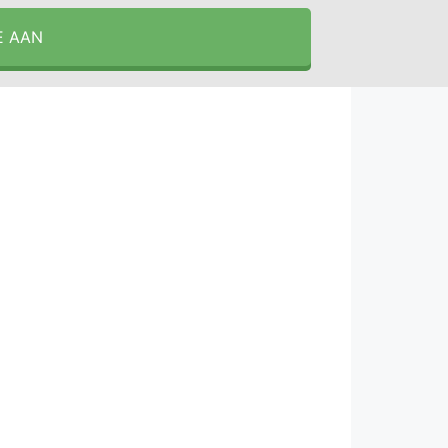
E AAN