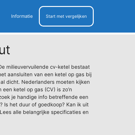
Informatie
Start met vergelijken
ut
e milieuvervuilende cv-ketel bestaat
 het aansluiten van een ketel op gas bij
l dicht. Nederlanders moeten kijken
n een ketel op gas (CV) is zo’n
ek je handige info betreffende een
? Is het duur of goedkoop? Kan ik uit
ees alle belangrijke specificaties en