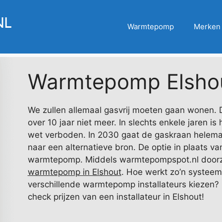
Warmtepomp
Merken
Warmtepomp Elsho
We zullen allemaal gasvrij moeten gaan wonen. D
over 10 jaar niet meer. In slechts enkele jaren is
wet verboden. In 2030 gaat de gaskraan helemaa
naar een alternatieve bron. De optie in plaats va
warmtepomp. Middels warmtepompspot.nl doorzo
warmtepomp in Elshout
. Hoe werkt zo’n systeem
verschillende warmtepomp installateurs kiezen? L
check prijzen van een installateur in Elshout!