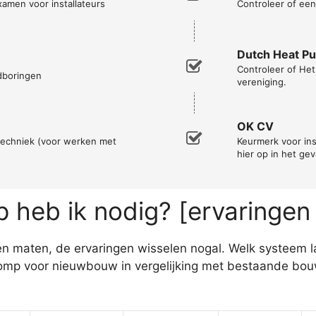
xamen voor installateurs
Controleer of een 
Dutch Heat P
Controleer of He
ndboringen
vereniging.
OK CV
techniek (voor werken met
Keurmerk voor ins
hier op in het ge
heb ik nodig? [ervaringen
n maten, de ervaringen wisselen nogal. Welk systeem laat 
omp voor nieuwbouw in vergelijking met bestaande bouw