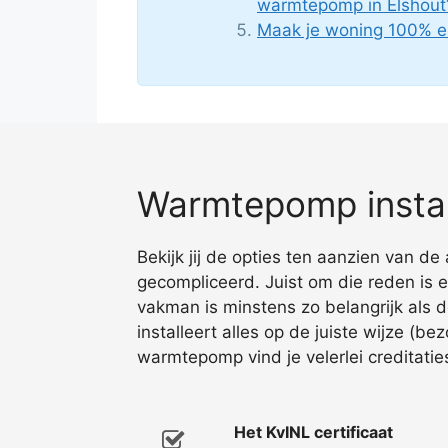
warmtepomp in Elshout
Maak je woning 100% e
Warmtepomp install
Bekijk jij de opties ten aanzien van 
gecompliceerd. Juist om die reden is 
vakman is minstens zo belangrijk als d
installeert alles op de juiste wijze (be
warmtepomp vind je velerlei creditatie
Het KvINL certificaat