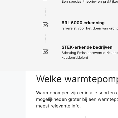
Een speciaal theorie- en praktijke
BRL 6000 erkenning
Is vereist voor het doen van gro
STEK-erkende bedrijven
Stichting Emissiepreventie Koude
koudemiddelen)
Welke warmtepomp 
Warmtepompen zijn er in alle soorten e
mogelijkheden groter bij een warmtep
meest relevante info.