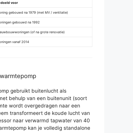
edoeld voor
ning gebouwd na 1979 (met MV / ventilatie)
oningen gebouwd na 1992
euwbouwwoningen (of na grote renovatie)
ningen vanaf 2014
r warmtepomp
mp gebruikt buitenlucht als
met behulp van een buitenunit (soort
rmte wordt overgedragen naar een
teem transformeert de koude lucht van
essor naar verwarmd tapwater van 40
armtepomp kan je volledig standalone