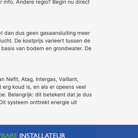
r info. Andere regio? Begin nu direct
bt dan dus geen gasaansluiting meer
cht. De kostprijs varieert tussen de
n op basis van bodem en grondwater. De
Nefit, Atag, Intergas, Vaillant,
 erg koud is, en als er opeens veel
 Belangrijk: dit betekent dat je dus
it systeem onttrekt energie uit