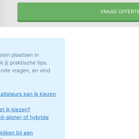
VRAAG OFFERT
ten plaatsen in
jij praktische tips.
nde vragen, en vind
llateurs kan ik kiezen
 ik kiezen?
nd-alone) of hybride
ijken bij een