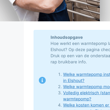
Inhoudsopgave
Hoe werkt een warmtepomp la
Elshout? Op deze pagina check 
Druk op een van de onderstaa
rap bruikbare info.
Welke warmtepomp insta
in Elshout?
Welke warmtepomp moet
Volledig elektrisch (sta
warmtepomp?
Welke kosten komen er k