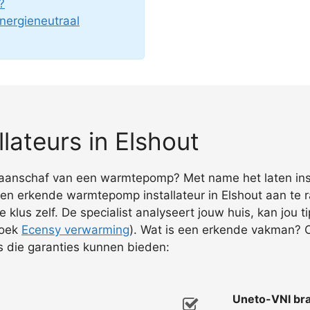
?
nergieneutraal
ateurs in Elshout
de aanschaf van een warmtepomp? Met name het laten ins
een erkende warmtepomp installateur in Elshout aan te r
e klus zelf. De specialist analyseert jouw huis, kan jo
zoek
Ecensy verwarming
). Wat is een erkende vakman? O
s die garanties kunnen bieden:
Uneto-VNI bra