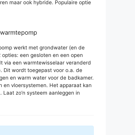
lleren maar ook hybride. Populaire optie
r warmtepomp
pomp werkt met grondwater (en de
2 opties: een gesloten en een open
t via een warmtewisselaar veranderd
e. Dit wordt toegepast voor o.a. de
ngen en warm water voor de badkamer.
n en vloersystemen. Het apparaat kan
n. Laat zo’n systeem aanleggen in