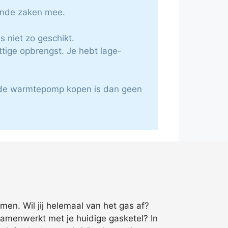
lende zaken mee.
 niet zo geschikt.
tige opbrengst. Je hebt lage-
ride warmtepomp kopen is dan geen
men. Wil jij helemaal van het gas af?
samenwerkt met je huidige gasketel? In