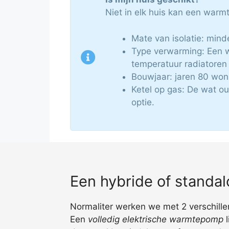
Niet in elk huis kan een war
Mate van isolatie: mind
Type verwarming: Een w
temperatuur radiatoren
Bouwjaar: jaren 80 woni
Ketel op gas: De wat o
optie.
Een hybride of stand
Normaliter werken we met 2 verschillen
Een
volledig elektrische warmtepomp
l