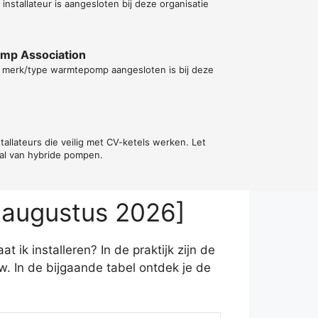
installateur is aangesloten bij deze organisatie
ump Association
t merk/type warmtepomp aangesloten is bij deze
tallateurs die veilig met CV-ketels werken. Let
val van hybride pompen.
 augustus 2026]
ik installeren? In de praktijk zijn de
. In de bijgaande tabel ontdek je de