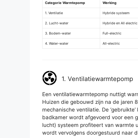
Categorie Warmtepomp
Werking
1. Ventilatie
Hybride systeem
2. Lucht-water
Hybride en All electric
3. Bodem-water
Full-electric
4. Water-water
All-electric
1. Ventilatiewarmtepomp
Een ventilatiewarmtepomp nuttigt warmt
Huizen die gebouwd zijn na de jaren 8
mechanische ventilatie. De ‘gebruikte’
badkamer wordt afgevoerd voor een g
lucht) systeem profiteert van warmte ui
wordt vervolgens doorgestuurd naar d