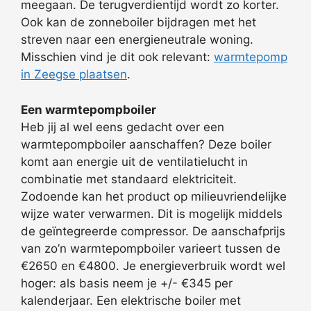
meegaan. De terugverdientijd wordt zo korter.
Ook kan de zonneboiler bijdragen met het
streven naar een energieneutrale woning.
Misschien vind je dit ook relevant:
warmtepomp
in Zeegse plaatsen
.
Een warmtepompboiler
Heb jij al wel eens gedacht over een
warmtepompboiler aanschaffen? Deze boiler
komt aan energie uit de ventilatielucht in
combinatie met standaard elektriciteit.
Zodoende kan het product op milieuvriendelijke
wijze water verwarmen. Dit is mogelijk middels
de geïntegreerde compressor. De aanschafprijs
van zo’n warmtepompboiler varieert tussen de
€2650 en €4800. Je energieverbruik wordt wel
hoger: als basis neem je +/- €345 per
kalenderjaar. Een elektrische boiler met