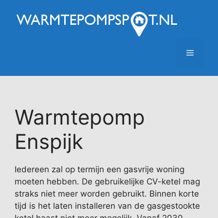
Ga
naar
de
inhoud
Menu
Warmtepomp
Enspijk
Iedereen zal op termijn een gasvrije woning
moeten hebben. De gebruikelijke CV-ketel mag
straks niet meer worden gebruikt. Binnen korte
tijd is het laten installeren van de gasgestookte