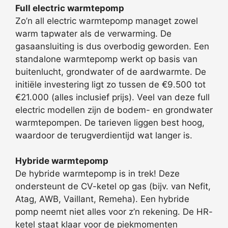
Full electric warmtepomp
Zo’n all electric warmtepomp managet zowel
warm tapwater als de verwarming. De
gasaansluiting is dus overbodig geworden. Een
standalone warmtepomp werkt op basis van
buitenlucht, grondwater of de aardwarmte. De
initiële investering ligt zo tussen de €9.500 tot
€21.000 (alles inclusief prijs). Veel van deze full
electric modellen zijn de bodem- en grondwater
warmtepompen. De tarieven liggen best hoog,
waardoor de terugverdientijd wat langer is.
Hybride warmtepomp
De hybride warmtepomp is in trek! Deze
ondersteunt de CV-ketel op gas (bijv. van Nefit,
Atag, AWB, Vaillant, Remeha). Een hybride
pomp neemt niet alles voor z’n rekening. De HR-
ketel staat klaar voor de piekmomenten