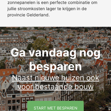
zonnepanelen is een perfecte combinatie om
jullie stroomkosten lager te krijgen in de
provincie Gelderland.
Ga vandaag nog
besparen
Naast nieuwe huizen ook
voor bestaande bouw
START MET BESPAREN