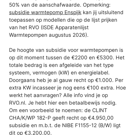
50% van de aanschafwaarde. Opmerking:
subsidie warmtepomp Enspijk
kan jij uitsluitend
toepassen op modellen die op de lijst prijken
van het RVO (ISDE Apparatenlijst
Warmtepompen augustus 2026).
De hoogte van subsidie voor warmtepompen is
op dit moment tussen de €2200 en €5300. Het
totale bedrag is een afgeleide van het type
systeem, vermogen (kW) en energielabel.
Doorgaans heb je al gauw recht op €1.000. Per
extra KW incasseer je nog eens €100 extra. Hoe
werkt het aanvragen? Alle info vind je op
RVO.nl. Je hebt hier een betaalbewijs nodig.
Om een voorbeeld te noemen: de CLINT
CHA/K/WP 182-P geeft recht op €4.950,00
subsidie en m.b.t. de NIBE F1155-12 (B/W) ligt
dit op €3.200,00.