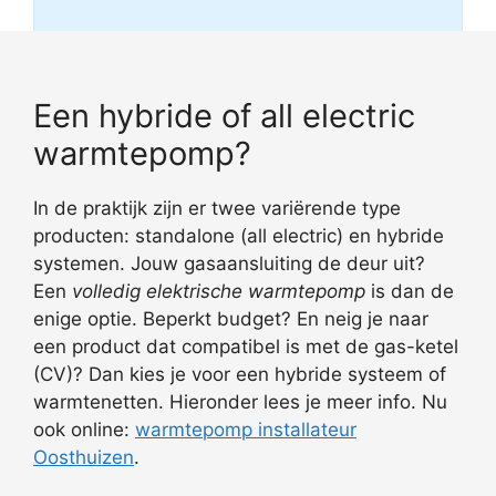
Een hybride of all electric
warmtepomp?
In de praktijk zijn er twee variërende type
producten: standalone (all electric) en hybride
systemen. Jouw gasaansluiting de deur uit?
Een
volledig elektrische warmtepomp
is dan de
enige optie. Beperkt budget? En neig je naar
een product dat compatibel is met de gas-ketel
(CV)? Dan kies je voor een hybride systeem of
warmtenetten. Hieronder lees je meer info. Nu
ook online:
warmtepomp installateur
Oosthuizen
.