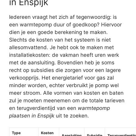
in Enspijk
Iedereen vraagt het zich af tegenwoordig: is
een warmtepomp duur of goedkoop? Hiervoor
dien je een goede berekening te maken.
Slechts de kosten van het systeem is niet
allesomvattend. Je hebt ook te maken met
installatiekosten: de vakman heeft uren werk
met de aansluiting. Bovendien heb je soms
recht op subsidies die zorgen voor een lagere
verkoopprijs. Het energietarief voor gas zal
minder worden, echter verbruikt je pomp wel
meer stroom. Alle vormen van kosten en baten
zul je moeten meenemen om de totale tarieven
en terugverdientijd van een
warmtepomp
plaatsen in Enspijk
uit te zoeken.
Type
Kosten
Aansluiting
Subsidie
Terugverdientij