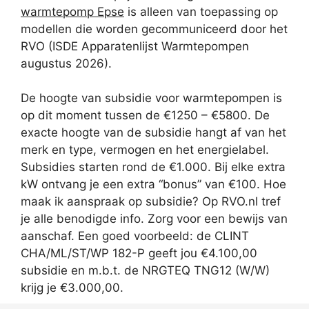
warmtepomp Epse
is alleen van toepassing op
modellen die worden gecommuniceerd door het
RVO (ISDE Apparatenlijst Warmtepompen
augustus 2026).
De hoogte van subsidie voor warmtepompen is
op dit moment tussen de €1250 – €5800. De
exacte hoogte van de subsidie hangt af van het
merk en type, vermogen en het energielabel.
Subsidies starten rond de €1.000. Bij elke extra
kW ontvang je een extra “bonus” van €100. Hoe
maak ik aanspraak op subsidie? Op RVO.nl tref
je alle benodigde info. Zorg voor een bewijs van
aanschaf. Een goed voorbeeld: de CLINT
CHA/ML/ST/WP 182-P geeft jou €4.100,00
subsidie en m.b.t. de NRGTEQ TNG12 (W/W)
krijg je €3.000,00.