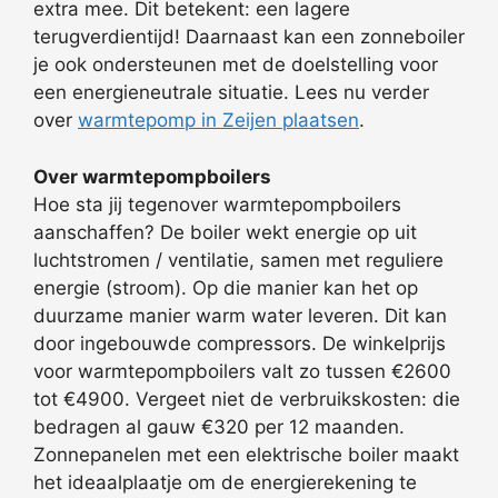
extra mee. Dit betekent: een lagere
terugverdientijd! Daarnaast kan een zonneboiler
je ook ondersteunen met de doelstelling voor
een energieneutrale situatie. Lees nu verder
over
warmtepomp in Zeijen plaatsen
.
Over warmtepompboilers
Hoe sta jij tegenover warmtepompboilers
aanschaffen? De boiler wekt energie op uit
luchtstromen / ventilatie, samen met reguliere
energie (stroom). Op die manier kan het op
duurzame manier warm water leveren. Dit kan
door ingebouwde compressors. De winkelprijs
voor warmtepompboilers valt zo tussen €2600
tot €4900. Vergeet niet de verbruikskosten: die
bedragen al gauw €320 per 12 maanden.
Zonnepanelen met een elektrische boiler maakt
het ideaalplaatje om de energierekening te