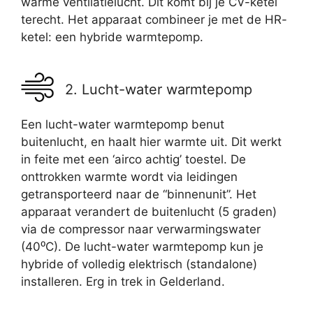
warme ventilatielucht. Dit komt bij je CV-ketel
terecht. Het apparaat combineer je met de HR-
ketel: een hybride warmtepomp.
2. Lucht-water warmtepomp
Een lucht-water warmtepomp benut
buitenlucht, en haalt hier warmte uit. Dit werkt
in feite met een ‘airco achtig’ toestel. De
onttrokken warmte wordt via leidingen
getransporteerd naar de “binnenunit”. Het
apparaat verandert de buitenlucht (5 graden)
via de compressor naar verwarmingswater
(40⁰C). De lucht-water warmtepomp kun je
hybride of volledig elektrisch (standalone)
installeren. Erg in trek in Gelderland.