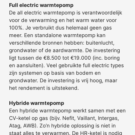
Full electric warmtepomp
De all electric warmtepomp is verantwoordelijk
voor de verwarming en het warm water voor
100%. Je verbruikt dus helemaal geen gas
meer. Een standalone warmtepomp kan
verschillende bronnen hebben: buitenlucht,
grondwater of de aardwarmte. De investering
ligt tussen de €8.500 tot €19.000 (inc. boring
en aansluiten). Veel gebruikte full electric types
zijn systemen op basis van bodem en
grondwater. De investering is vrij hoog, maar
het rendement is uitstekend.
Hybride warmtepomp
Een hybride warmtepomp werkt samen met een
CV-ketel op gas (bijv. Nefit, Vaillant, Intergas,
Atag, AWB). Zo’n hybride oplossing is niet in
staat alles te verwarmen. De HR-ketel is nodig