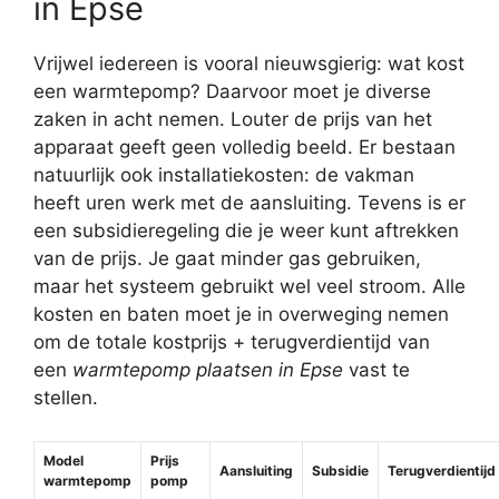
in Epse
Vrijwel iedereen is vooral nieuwsgierig: wat kost
een warmtepomp? Daarvoor moet je diverse
zaken in acht nemen. Louter de prijs van het
apparaat geeft geen volledig beeld. Er bestaan
natuurlijk ook installatiekosten: de vakman
heeft uren werk met de aansluiting. Tevens is er
een subsidieregeling die je weer kunt aftrekken
van de prijs. Je gaat minder gas gebruiken,
maar het systeem gebruikt wel veel stroom. Alle
kosten en baten moet je in overweging nemen
om de totale kostprijs + terugverdientijd van
een
warmtepomp plaatsen in Epse
vast te
stellen.
Model
Prijs
Aansluiting
Subsidie
Terugverdientijd
warmtepomp
pomp