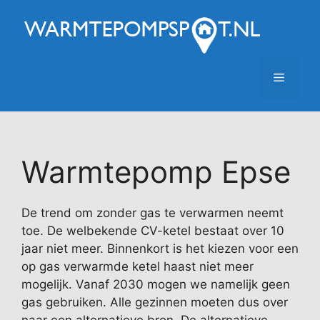
Ga
naar
de
inhoud
Menu
Warmtepomp Epse
De trend om zonder gas te verwarmen neemt
toe. De welbekende CV-ketel bestaat over 10
jaar niet meer. Binnenkort is het kiezen voor een
op gas verwarmde ketel haast niet meer
mogelijk. Vanaf 2030 mogen we namelijk geen
gas gebruiken. Alle gezinnen moeten dus over