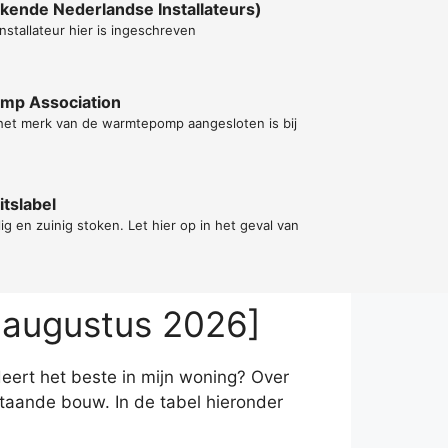
kende Nederlandse Installateurs)
nstallateur hier is ingeschreven
ump Association
 het merk van de warmtepomp aangesloten is bij
tslabel
lig en zuinig stoken. Let hier op in het geval van
 augustus 2026]
deert het beste in mijn woning? Over
taande bouw. In de tabel hieronder