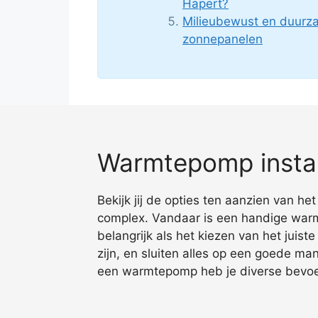
Hapert?
Milieubewust en duur
zonnepanelen
Warmtepomp instal
Bekijk jij de opties ten aanzien van 
complex. Vandaar is een handige warmt
belangrijk als het kiezen van het juis
zijn, en sluiten alles op een goede ma
een warmtepomp heb je diverse bevoe