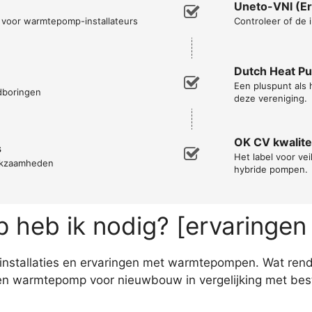
Uneto-VNI (Er
n voor warmtepomp-installateurs
Controleer of de i
Dutch Heat P
Een pluspunt als
ndboringen
deze vereniging.
OK CV kwalitei
s
Het label voor vei
erkzaamheden
hybride pompen.
heb ik nodig? [ervaringen
en installaties en ervaringen met warmtepompen. Wat ren
een warmtepomp voor nieuwbouw in vergelijking met bes