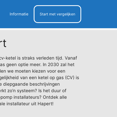
Informatie
Start met vergelijken
rt
-ketel is straks verleden tijd. Vanaf
as geen optie meer. In 2030 zal het
ullen we moeten kiezen voor een
lijkheid van een ketel op gas (CV) is
e diepgaande beschrijvingen
rkt zo’n systeem? Is het duur of
epomp installateurs? Ontdek alle
le installateur uit Hapert!