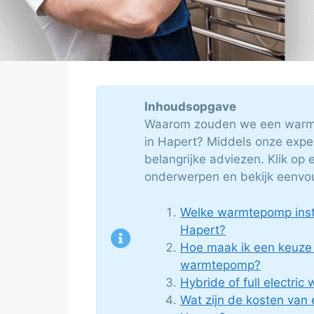
Inhoudsopgave
Waarom zouden we een warmt
in Hapert? Middels onze exper
belangrijke adviezen. Klik op
onderwerpen en bekijk eenvoud
Welke warmtepomp insta
Hapert?
Hoe maak ik een keuze
warmtepomp?
Hybride of full electri
Wat zijn de kosten van