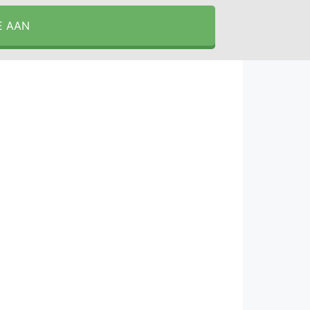
E AAN