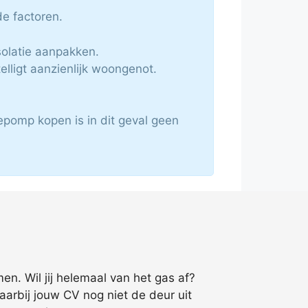
e factoren.
solatie aanpakken.
ligt aanzienlijk woongenot.
pomp kopen is in dit geval geen
n. Wil jij helemaal van het gas af?
aarbij jouw CV nog niet de deur uit