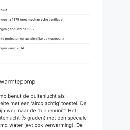
 huis
ngen na 1979 (met mechanische ventilatie)
ngen gebouwd na 1992
te projecten (of aanzienlijke opknapbeurt)
ngen vanaf 2014
r warmtepomp
p benut de buitenlucht als
eite met een ‘airco achtig’ toestel. De
jn weg naar de “binnenunit”. Het
tenlucht (5 graden) met een speciale
md water (evt ook verwarming). De