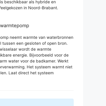
s beschikbaar als hybride en
. Veelgekozen in Noord-Brabant.
r warmtepomp
pomp neemt warmte van waterbronnen
hil tussen een gesloten of open bron.
wisselaar wordt de warmte
kbare energie. Bijvoorbeeld voor de
warm water voor de badkamer. Werkt
torverwarming. Het systeem warmt niet
elen. Laat direct het systeem