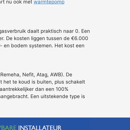
tart nu ook met
warmtepomp
sverbruik daalt praktisch naar 0. Een
r. De kosten liggen tussen de €6.000
ter- en bodem systemen. Het kost een
 Remeha, Nefit, Atag, AWB). De
 het te koud is buiten, plus schakelt
 aantrekkelijker dan een 100%
aangebracht. Een uitstekende type is