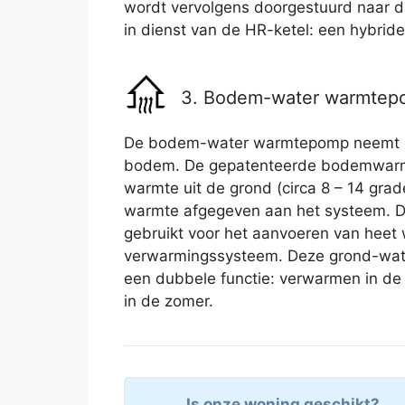
wordt vervolgens doorgestuurd naar de
in dienst van de HR-ketel: een hybri
3. Bodem-water warmte
De bodem-water warmtepomp neemt de
bodem. De gepatenteerde bodemwarmt
warmte uit de grond (circa 8 – 14 gra
warmte afgegeven aan het systeem. 
gebruikt voor het aanvoeren van heet w
verwarmingssysteem. Deze grond-wa
een dubbele functie: verwarmen in de 
in de zomer.
Is onze woning geschikt?