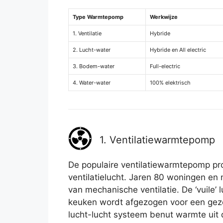
Type Warmtepomp
Werkwijze
1. Ventilatie
Hybride
2. Lucht-water
Hybride en All electric
3. Bodem-water
Full-electric
4. Water-water
100% elektrisch
1. Ventilatiewarmtepomp
De populaire ventilatiewarmtepomp prof
ventilatielucht. Jaren 80 woningen en
van mechanische ventilatie. De ‘vuile’
keuken wordt afgezogen voor een gez
lucht-lucht systeem benut warmte uit d