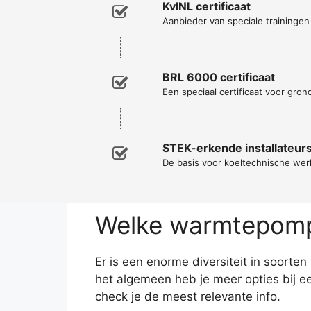
KvINL certificaat
Aanbieder van speciale traininge
BRL 6000 certificaat
Een speciaal certificaat voor gro
STEK-erkende installateur
De basis voor koeltechnische w
Welke warmtepomp 
Er is een enorme diversiteit in soort
het algemeen heb je meer opties bij 
check je de meest relevante info.