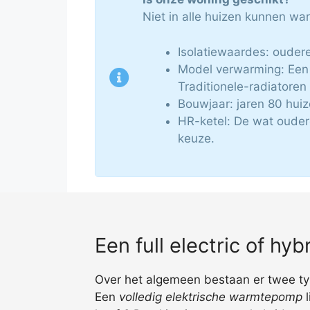
Niet in alle huizen kunnen w
Isolatiewaardes: ouder
Model verwarming: Een 
Traditionele-radiatore
Bouwjaar: jaren 80 hui
HR-ketel: De wat ouder
keuze.
Een full electric of h
Over het algemeen bestaan er twee type
Een
volledig elektrische warmtepomp
l