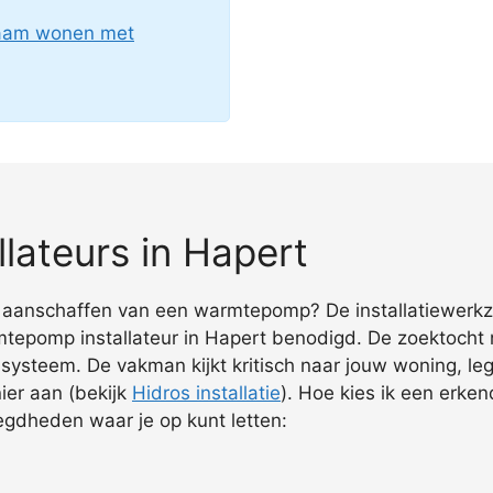
zaam wonen met
lateurs in Hapert
het aanschaffen van een warmtepomp? De installatiewer
epomp installateur in Hapert benodigd. De zoektocht na
te systeem. De vakman kijkt kritisch naar jouw woning, 
nier aan (bekijk
Hidros installatie
). Hoe kies ik een erke
gdheden waar je op kunt letten: