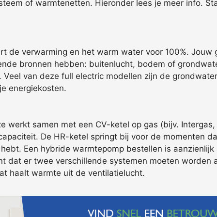
ysteem of warmtenetten. Hieronder lees je meer info. S
ert de verwarming en het warm water voor 100%. Jouw ga
ende bronnen hebben: buitenlucht, bodem of grondwate
n. Veel van deze full electric modellen zijn de grondwa
 je energiekosten.
e werkt samen met een CV-ketel op gas (bijv. Intergas,
capaciteit. De HR-ketel springt bij voor de momenten dat
g hebt. Een hybride warmtepomp bestellen is aanzienlijk
ekent dat er twee verschillende systemen moeten worden 
 haalt warmte uit de ventilatielucht.