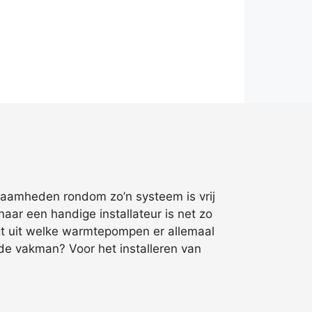
kzaamheden rondom zo’n systeem is vrij
ar een handige installateur is net zo
legt uit welke warmtepompen er allemaal
nde vakman? Voor het installeren van