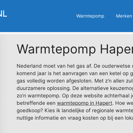
Warmtepomp
Merken
Warmtepomp Hape
Nederland moet van het gas af. De ouderwetse cv
komend jaar is het aanvragen van een ketel op g
gas volledig worden afgesloten. Met z’n allen z
duurzamere oplossing. De alternatieve keuzemoge
zo’n warmtepomp. Op deze website achterhaal j
betreffende een
warmtepomp in Hapert
. Hoe we
goedkoop? Kies ik landelijke of regionale warmt
nuttige informatie en vraag kosten op bij een loka