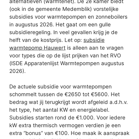
alternatieven (warmtenet). De 2e kamer biedt
(ook in de gemeente Medemblik) vorstelijke
subsidies voor warmtepompen en zonneboilers
in augustus 2026. Het gaat om een gulle
subsidieregeling. In veel gevallen krijg je de
helft van de kostprijs. Let op:
subsidie
warmtepomp Hauwert
is alleen aan te vragen
voor types die op de lijst prijken van het RVO
(ISDE Apparatenlijst Warmtepompen augustus
2026).
De actuele subsidie voor warmtepompen
schommelt tussen de €2650 tot €5600. Het
bedrag wat jij terugkrijgt wordt afgeleid a.d.h.v.
het type, het aantal KW en energielabel.
Subsidies starten rond de €1.000. Voor iedere
kW extra thermisch vermogen verdien je een
extra “bonus” van €100. Hoe maak ik aanspraak