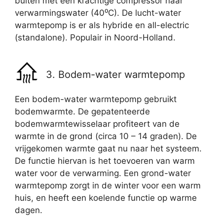
buiten met een krachtige compressor naar
verwarmingswater (40⁰C). De lucht-water
warmtepomp is er als hybride en all-electric
(standalone). Populair in Noord-Holland.
3. Bodem-water warmtepomp
Een bodem-water warmtepomp gebruikt
bodemwarmte. De gepatenteerde
bodemwarmtewisselaar profiteert van de
warmte in de grond (circa 10 – 14 graden). De
vrijgekomen warmte gaat nu naar het systeem.
De functie hiervan is het toevoeren van warm
water voor de verwarming. Een grond-water
warmtepomp zorgt in de winter voor een warm
huis, en heeft een koelende functie op warme
dagen.