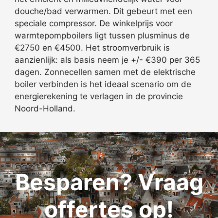
douche/bad verwarmen. Dit gebeurt met een
speciale compressor. De winkelprijs voor
warmtepompboilers ligt tussen plusminus de
€2750 en €4500. Het stroomverbruik is
aanzienlijk: als basis neem je +/- €390 per 365
dagen. Zonnecellen samen met de elektrische
boiler verbinden is het ideaal scenario om de
energierekening te verlagen in de provincie
Noord-Holland.
Besparen? Vraag
offertes op!