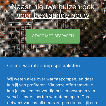
Naast nieuwe huizen ook
voor bestaande bouw
START MET BESPAREN
Online warmtepomp specialisten
Wij weten alles over warmtepompen, en daar
kun jij van profiteren. Via onze offertemodule
kun je snel en eenvoudig prijzen opvragen van
verschillende soorten warmtepompen. Ons
netwerk van installateurs zorgen dat ook jij een