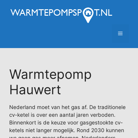
Ga
naar
de
inhoud
Menu
Warmtepomp
Hauwert
Nederland moet van het gas af. De traditionele
cv-ketel is over een aantal jaren verboden.
Binnenkort is de keuze voor gasgestookte cv-
ketels niet langer mogelijk. Rond 2030 kunnen