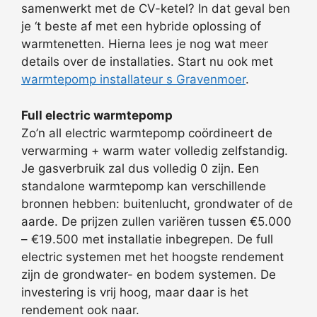
samenwerkt met de CV-ketel? In dat geval ben
je ‘t beste af met een hybride oplossing of
warmtenetten. Hierna lees je nog wat meer
details over de installaties. Start nu ook met
warmtepomp installateur s Gravenmoer
.
Full electric warmtepomp
Zo’n all electric warmtepomp coördineert de
verwarming + warm water volledig zelfstandig.
Je gasverbruik zal dus volledig 0 zijn. Een
standalone warmtepomp kan verschillende
bronnen hebben: buitenlucht, grondwater of de
aarde. De prijzen zullen variëren tussen €5.000
– €19.500 met installatie inbegrepen. De full
electric systemen met het hoogste rendement
zijn de grondwater- en bodem systemen. De
investering is vrij hoog, maar daar is het
rendement ook naar.