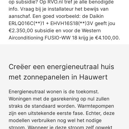
op subsidie? Op RVO.nl tref je alle benodigde
info. Vraag bij je installateur het bewijs van
aanschaf. Een goed voorbeeld: de Daikin
ERLQ016C(**)1 + EHVH16S18(**)3V geeft jou
€2.350,00 subsidie en voor de Western
Airconditioning FUSIO-WW 18 krijg je €4.100,00.
Creëer een energieneutraal huis
met zonnepanelen in Hauwert
Energieneutraal wonen is de toekomst.
Woningen met de gasrekening op nul zullen
straks de standaard worden. Warmtepompen
zijn een uitstekende eerste fase. Echter, deze
modellen verbruiken nog wel het nodige
stroom. Wanneer je deze stroom zelf opwekt