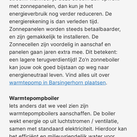
met zonnepanelen, dan kun je het
energieverbruik nog verder reduceren. De
energierekening is dan verleden tijd.
Zonnepanelen worden steeds betaalbaarder,
en zijn gemakkelijk te installeren. De
Zonnecellen zijn voordelig in aanschaf en
panelen gaan jaren extra mee. Dit betekent:
een lagere terugverdientijd! Zo’n zonneboiler
kan jouw ook goed bijstaan op weg naar
energieneutraal leven. Vind alles uit over
warmtepomp in Barsingerhorn plaatsen
.
Warmtepompboiler
Iets anders dat we veel zien zijn
warmtepompboilers aanschaffen. De boiler
wekt energie op uit luchtstromen / ventilatie,
samen met standaard elektriciteit. Hierdoor kan
het efficiënt en milieuvriendelijk water voor