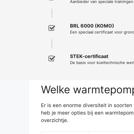
Aanbieder van speciale traininge
BRL 6000 (KOMO)
Een speciaal certificaat voor gro
STEK-certificaat
De basis voor koeltechnische w
Welke warmtepomp 
Er is een enorme diversiteit in soort
heb je meer opties bij een warmtepom
overzichtje.