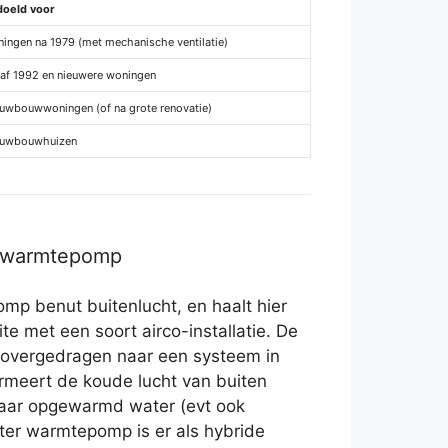
doeld voor
ingen na 1979 (met mechanische ventilatie)
af 1992 en nieuwere woningen
uwbouwwoningen (of na grote renovatie)
euwbouwhuizen
r warmtepomp
mp benut buitenlucht, en haalt hier
ite met een soort airco-installatie. De
 overgedragen naar een systeem in
rmeert de koude lucht van buiten
naar opgewarmd water (evt ook
ter warmtepomp is er als hybride