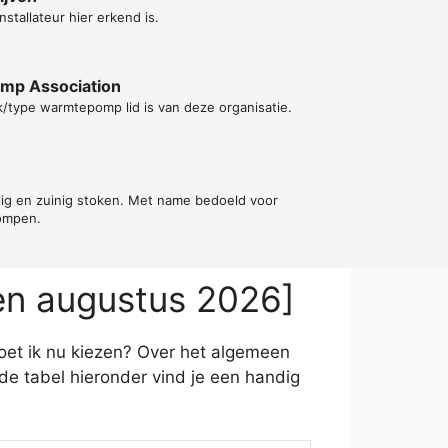
nstallateur hier erkend is.
ump Association
k/type warmtepomp lid is van deze organisatie.
ilig en zuinig stoken. Met name bedoeld voor
ompen.
en augustus 2026]
moet ik nu kiezen? Over het algemeen
e tabel hieronder vind je een handig