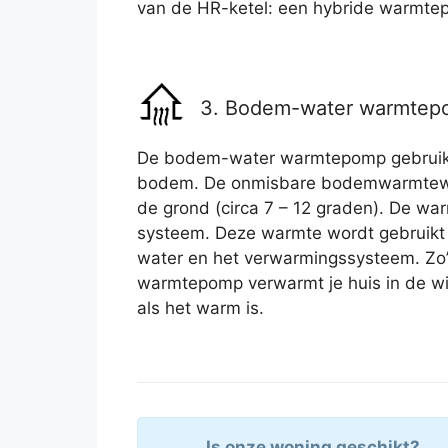
van de HR-ketel: een hybride warmte
3. Bodem-water warmte
De bodem-water warmtepomp gebruikt 
bodem. De onmisbare bodemwarmtewis
de grond (circa 7 – 12 graden). De wa
systeem. Deze warmte wordt gebruikt
water en het verwarmingssysteem. Zo
warmtepomp verwarmt je huis in de wi
als het warm is.
Is onze woning geschikt?