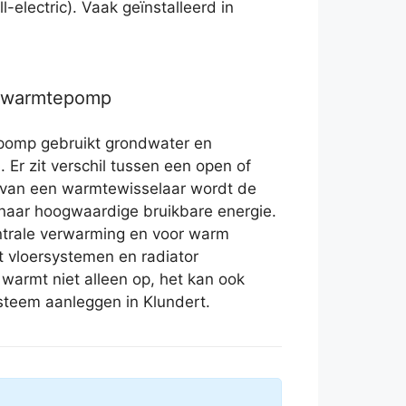
-electric). Vaak geïnstalleerd in
r warmtepomp
pomp gebruikt grondwater en
 Er zit verschil tussen een open of
s van een warmtewisselaar wordt de
naar hoogwaardige bruikbare energie.
ntrale verwarming en voor warm
t vloersystemen en radiator
warmt niet alleen op, het kan ook
ysteem aanleggen in Klundert.