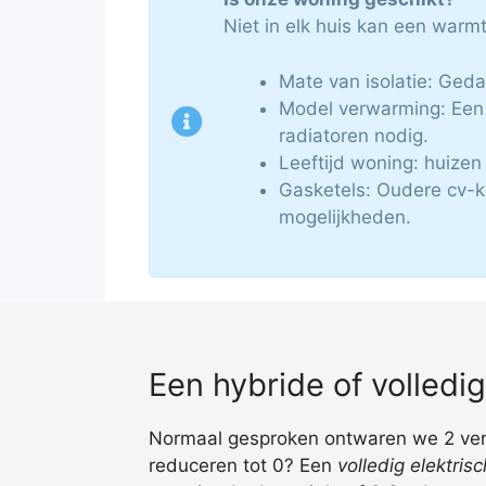
Niet in elk huis kan een warm
Mate van isolatie: Geda
Model verwarming: Een 
radiatoren nodig.
Leeftijd woning: huize
Gasketels: Oudere cv-k
mogelijkheden.
Een hybride of volled
Normaal gesproken ontwaren we 2 versc
reduceren tot 0? Een
volledig elektri