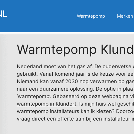
Warmtepomp
Merken
Warmtepomp Klund
Nederland moet van het gas af. De ouderwetse 
gebruikt. Vanaf komend jaar is de keuze voor ee
Niemand kan vanaf 2030 nog verwarmen op gas
naar een duurzamere oplossing. De optie in plaa
‘warmtepomp’. Gebaseerd op deze webpagina vind
warmtepomp in Klundert
. Is mijn huis wel gesch
warmtepomp installateurs kan ik kiezen? Doorzoe
vraag direct een offerte aan bij een installateur 