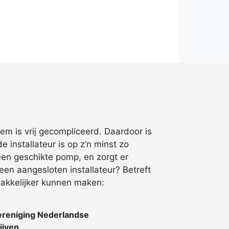
eem is vrij gecompliceerd. Daardoor is
installateur is op z’n minst zo
een geschikte pomp, en zorgt er
een aangesloten installateur? Betreft
makkelijker kunnen maken:
ereniging Nederlandse
ijven