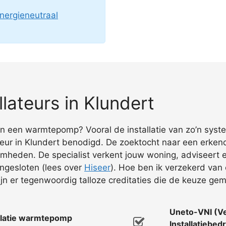
nergieneutraal
ateurs in Klundert
n in een warmtepomp? Vooral de installatie van zo’n syst
r in Klundert benodigd. De zoektocht naar een erkende 
aamheden. De specialist verkent jouw woning, adviseert 
angesloten (lees over
Hiseer
). Hoe ben ik verzekerd van 
jn er tegenwoordig talloze creditaties die de keuze ge
Uneto-VNI (V
allatie warmtepomp
Installatiebedr