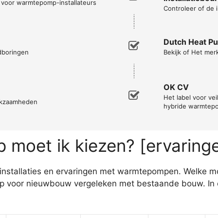
n voor warmtepomp-installateurs
Controleer of de i
Dutch Heat P
ndboringen
Bekijk of Het mer
OK CV
Het label voor ve
erkzaamheden
hybride warmtep
moet ik kiezen? [ervaring
en installaties en ervaringen met warmtepompen. Welke 
p voor nieuwbouw vergeleken met bestaande bouw. In d