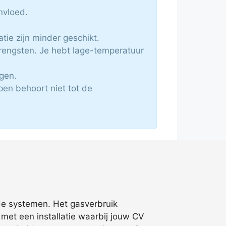
nvloed.
tie zijn minder geschikt.
rengsten. Je hebt lage-temperatuur
gen.
en behoort niet tot de
ide systemen. Het gasverbruik
r met een installatie waarbij jouw CV