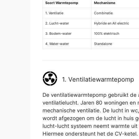
Soort Warmtepomp
Mechanisme
1. Ventilatie
Combinatie
2. Lucht-water
Hybride en All electric
3. Bodem-water
100% elektrisch
4. Water-water
Standalone
1. Ventilatiewarmtepomp
De ventilatiewarmtepomp gebruikt de
ventilatielucht. Jaren 80 woningen e
mechanische ventilatie. De lucht in w
wordt afgezogen om de lucht in huis 
lucht-lucht systeem neemt warmte uit d
Hiermee ondersteunt het de CV-ketel.