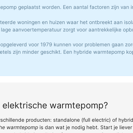
tepomp geplaatst worden. Een aantal factoren zijn van i
teerde woningen en huizen waar het ontbreekt aan isola
lage aanvoertemperatuur zorgt voor aantrekkelijke opb
n opgeleverd voor 1979 kunnen voor problemen gaan zor
etels zijn minder geschikt. Een hybride warmtepomp kop
ig elektrische warmtepomp?
hillende producten: standalone (full electric) of hybr
sche warmtepomp
is dan wat je nodig hebt. Start je lieve