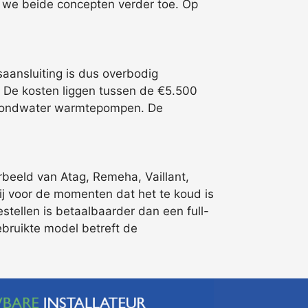
en we beide concepten verder toe. Op
aansluiting is dus overbodig
 De kosten liggen tussen de €5.500
n grondwater warmtepompen. De
beeld van Atag, Remeha, Vaillant,
 bij voor de momenten dat het te koud is
stellen is betaalbaarder dan een full-
gebruikte model betreft de