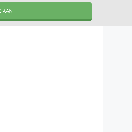
E AAN