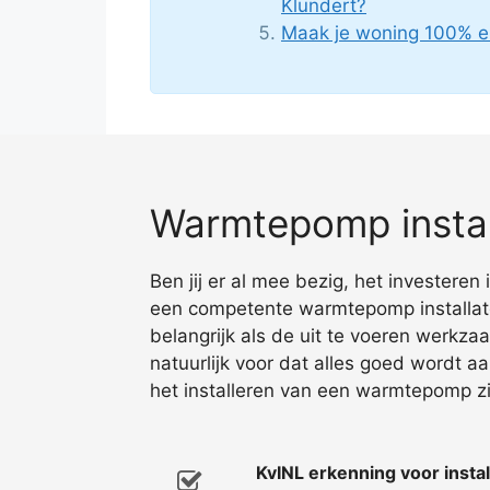
Klundert?
Maak je woning 100% e
Warmtepomp install
Ben jij er al mee bezig, het investere
een competente warmtepomp installateu
belangrijk als de uit te voeren werkz
natuurlijk voor dat alles goed wordt a
het installeren van een warmtepomp zi
KvINL erkenning voor inst