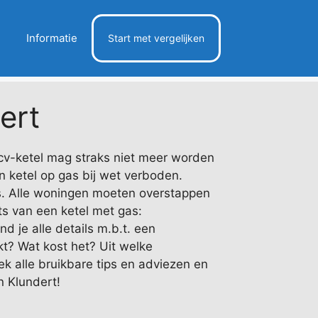
Informatie
Start met vergelijken
ert
cv-ketel mag straks niet meer worden
n ketel op gas bij wet verboden.
. Alle woningen moeten overstappen
ts van een ketel met gas:
 je alle details m.b.t. een
ikt? Wat kost het? Uit welke
k alle bruikbare tips en adviezen en
in Klundert!