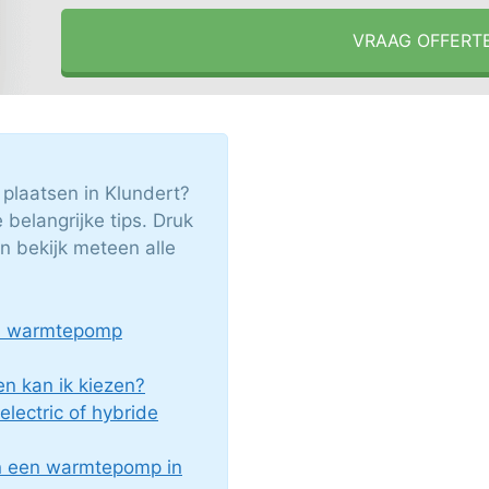
VRAAG OFFERT
plaatsen in Klundert?
 belangrijke tips. Druk
 bekijk meteen alle
en warmtepomp
n kan ik kiezen?
 electric of hybride
an een warmtepomp in