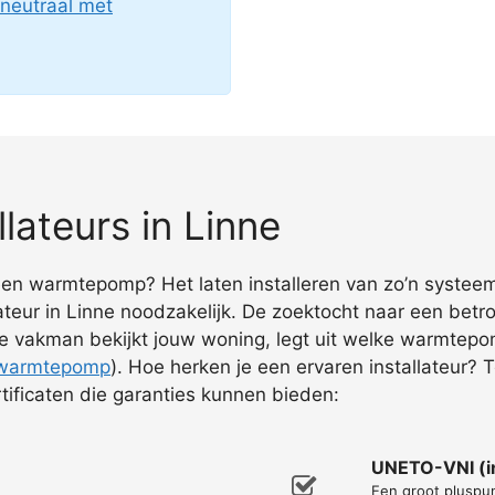
neutraal met
ateurs in Linne
 een warmtepomp? Het laten installeren van zo’n systeem
r in Linne noodzakelijk. De zoektocht naar een betrou
 vakman bekijkt jouw woning, legt uit welke warmtepomp
 warmtepomp
). Hoe herken je een ervaren installateur? 
ificaten die garanties kunnen bieden:
UNETO-VNI (in
Een groot pluspun