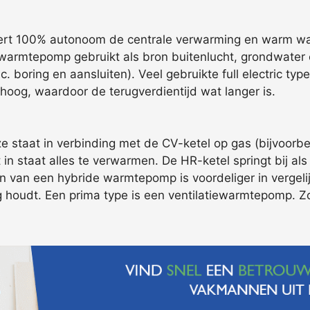
eert 100% autonoom de centrale verwarming en warm wat
armtepomp gebruikt als bron buitenlucht, grondwater o
. boring en aansluiten). Veel gebruikte full electric ty
hoog, waardoor de terugverdientijd wat langer is.
 staat in verbinding met de CV-ketel op gas (bijvoorbeel
in staat alles te verwarmen. De HR-ketel springt bij als 
n van een hybride warmtepomp is voordeliger in vergelijk
g houdt. Een prima type is een ventilatiewarmtepomp. Z