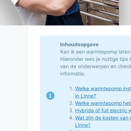
Inhoudsopgave
Kan ik een warmtepomp laten 
Hieronder lees je nuttige tips 
van de onderwerpen en check 
informatie.
Welke warmtepomp insta
in Linne?
Welke warmtepomp heb 
Hybride of full electri
Wat zijn de kosten van
Linne?