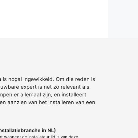
 is nogal ingewikkeld. Om die reden is
wbare expert is net zo relevant als
en er allemaal zijn, en installeert
Ten aanzien van het installeren van een
stallatiebranche in NL)
t wanneer de installateur lid is van deze