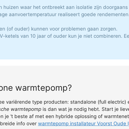
n huizen waar het ontbreekt aan isolatie zijn doorgaans 
age aanvoertemperatuur realiseert goede rendementen.
zen (of ouder) kunnen voor problemen gaan zorgen.
V-ketels van 10 jaar of ouder kun je niet combineren.
alone warmtepomp?
variërende type producten: standalone (full electric) 
rische warmtepomp
is dan wat je nodig hebt. Start je lie
n je ‘t beste af met een hybride oplossing of warmtenet
ebreide info over
warmtepomp installateur Voorst Oude I