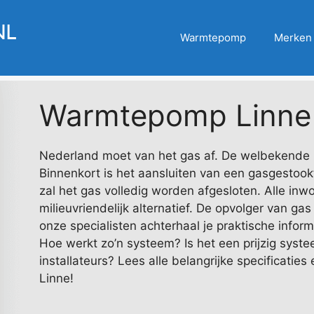
Warmtepomp
Merken
Warmtepomp Linne
Nederland moet van het gas af. De welbekende 
Binnenkort is het aansluiten van een gasgestook
zal het gas volledig worden afgesloten. Alle inw
milieuvriendelijk alternatief. De opvolger van g
onze specialisten achterhaal je praktische infor
Hoe werkt zo’n systeem? Is het een prijzig sys
installateurs? Lees alle belangrijke specificaties e
Linne!