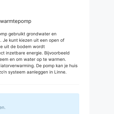
r warmtepomp
mp gebruikt grondwater en
. Je kunt kiezen uit een open of
mte uit de bodem wordt
ct inzetbare energie. Bijvoorbeeld
teem en om water op te warmen.
diatorverwarming. De pomp kan je huis
zo’n systeem aanleggen in Linne.
en.