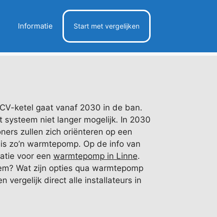
Informatie
Start met vergelijken
CV-ketel gaat vanaf 2030 in de ban.
t systeem niet langer mogelijk. In 2030
oners zullen zich oriënteren op een
as is zo’n warmtepomp. Op de info van
matie voor een
warmtepomp in Linne
.
teem? Wat zijn opties qua warmtepomp
n vergelijk direct alle installateurs in