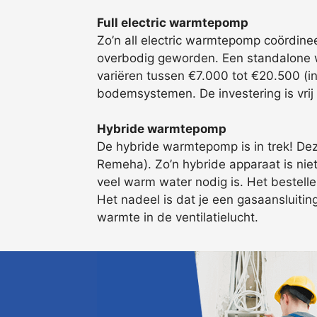
Full electric warmtepomp
Zo’n all electric warmtepomp coördin
overbodig geworden. Een standalone w
variëren tussen €7.000 tot €20.500 (inc
bodemsystemen. De investering is vrij 
Hybride warmtepomp
De hybride warmtepomp is in trek! Deze
Remeha). Zo’n hybride apparaat is niet 
veel warm water nodig is. Het bestelle
Het nadeel is dat je een gasaansluitin
warmte in de ventilatielucht.