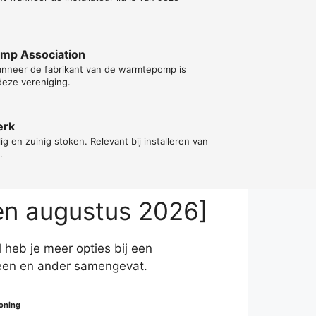
ump Association
wanneer de fabrikant van de warmtepomp is
deze vereniging.
erk
lig en zuinig stoken. Relevant bij installeren van
.
en augustus 2026]
 heb je meer opties bij een
een en ander samengevat.
oning