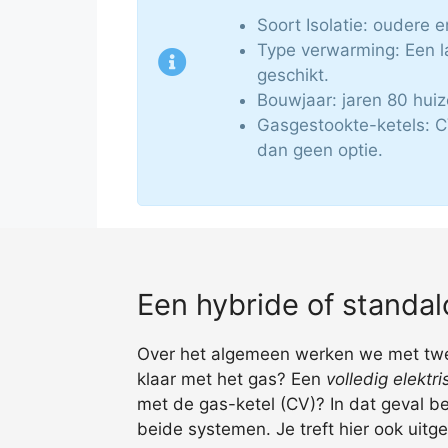
Soort Isolatie: oudere e
Type verwarming: Een l
geschikt.
Bouwjaar: jaren 80 hui
Gasgestookte-ketels: C
dan geen optie.
Een hybride of stand
Over het algemeen werken we met twee 
klaar met het gas? Een
volledig elekt
met de gas-ketel (CV)? In dat geval be
beide systemen. Je treft hier ook uitg