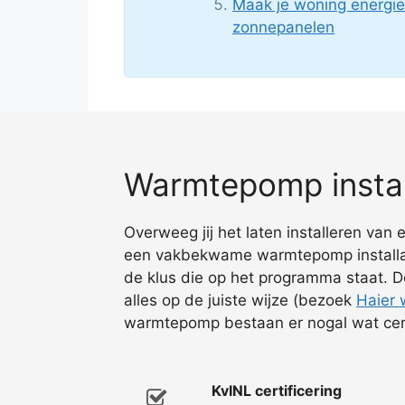
Maak je woning energie
zonnepanelen
Warmtepomp install
Overweeg jij het laten installeren van
een vakbekwame warmtepomp installateu
de klus die op het programma staat. De
alles op de juiste wijze (bezoek
Haier
warmtepomp bestaan er nogal wat cert
KvINL certificering