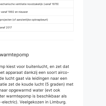
chanische ventilatie noodzakelijk (vanaf 1979)
 vanaf 1992 en nieuwer
projecten (of aanzienlijke opknapbeurt)
vanaf 2017
r warmtepomp
 kiest voor buitenlucht, en zet dat
het apparaat dankzij een soort airco-
 de lucht gaat via leidingen naar een
latie zet de koude lucht (5 graden) met
 naar opgewarmd water (evt ook
ter warmtepomp is beschikbaar als
-electric). Veelgekozen in Limburg.