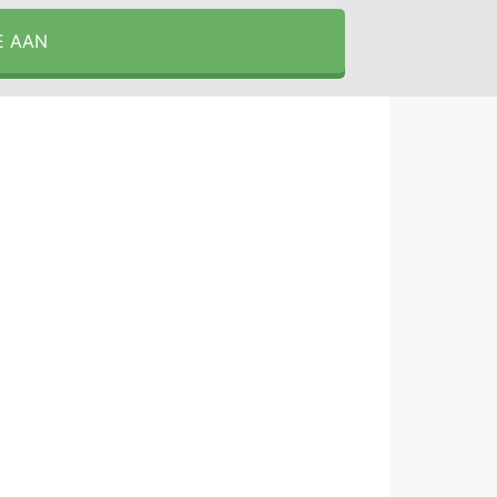
E AAN