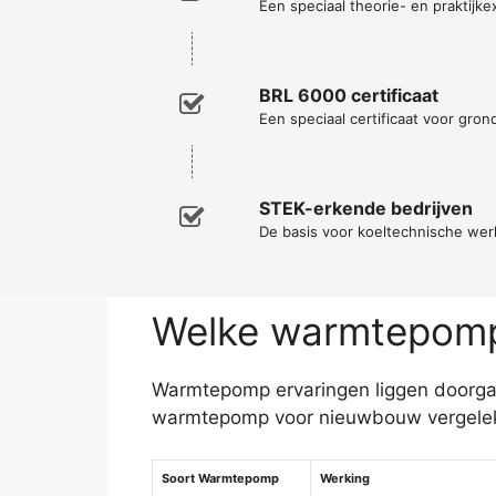
Een speciaal theorie- en praktijke
BRL 6000 certificaat
Een speciaal certificaat voor gro
STEK-erkende bedrijven
De basis voor koeltechnische w
Welke warmtepomp 
Warmtepomp ervaringen liggen doorgaan
warmtepomp voor nieuwbouw vergeleke
Soort Warmtepomp
Werking