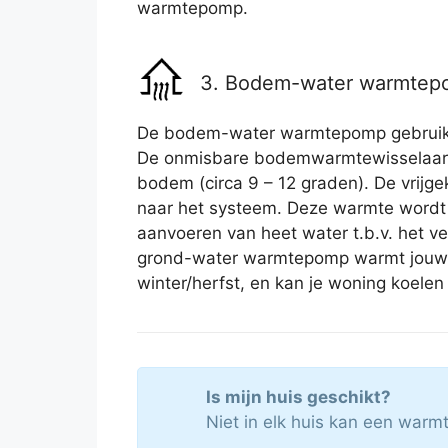
warmtepomp.
3. Bodem-water warmte
De bodem-water warmtepomp gebruikt
De onmisbare bodemwarmtewisselaar o
bodem (circa 9 – 12 graden). De vrij
naar het systeem. Deze warmte wordt 
aanvoeren van heet water t.b.v. het 
grond-water warmtepomp warmt jouw 
winter/herfst, en kan je woning koelen 
Is mijn huis geschikt?
Niet in elk huis kan een war