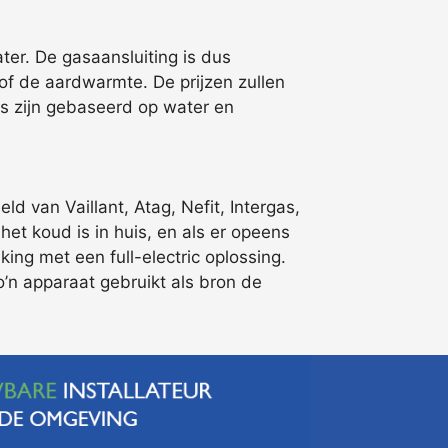
er. De gasaansluiting is dus
f de aardwarmte. De prijzen zullen
pes zijn gebaseerd op water en
d van Vaillant, Atag, Nefit, Intergas,
het koud is in huis, en als er opeens
ing met een full-electric oplossing.
o’n apparaat gebruikt als bron de