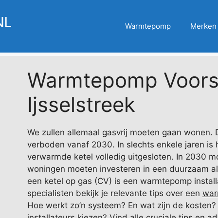
Warmtepomp
Merken
Warmtepomp Voors
Ijsselstreek
We zullen allemaal gasvrij moeten gaan wonen. 
verboden vanaf 2030. In slechts enkele jaren is
verwarmde ketel volledig uitgesloten. In 2030 mo
woningen moeten investeren in een duurzaam alte
een ketel op gas (CV) is een warmtepomp install
specialisten bekijk je relevante tips over een
war
Hoe werkt zo’n systeem? En wat zijn de kosten?
installateurs kiezen? Vind alle cruciale tips en 