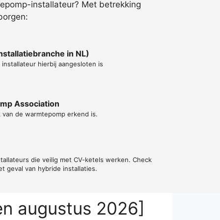
epomp-installateur? Met betrekking
borgen:
stallatiebranche in NL)
installateur hierbij aangesloten is
ump Association
rk van de warmtepomp erkend is.
tallateurs die veilig met CV-ketels werken. Check
t geval van hybride installaties.
en augustus 2026]