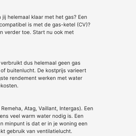
 jij helemaal klaar met het gas? Een
 compatibel is met de gas-ketel (CV)?
n verder toe. Start nu ook met
 verbruikt dus helemaal geen gas
buitenlucht. De kostprijs varieert
oogste rendement werken met water
ekosten.
meha, Atag, Vaillant, Intergas). Een
ens veel warm water nodig is. Een
 minpunt is dat er in je woning een
t gebruik van ventilatielucht.