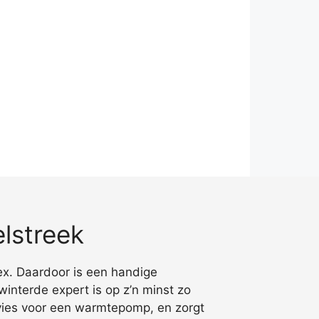
lstreek
ex. Daardoor is een handige
interde expert is op z’n minst zo
advies voor een warmtepomp, en zorgt