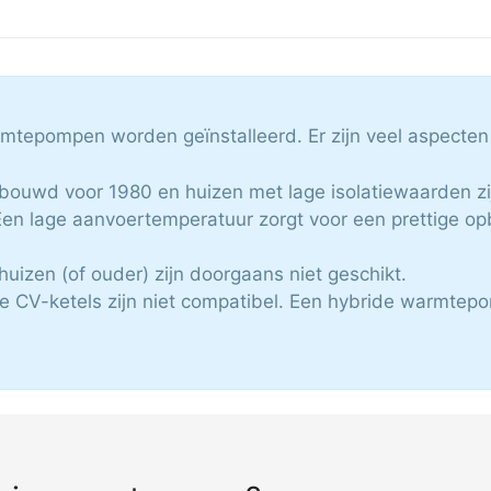
rmtepompen worden geïnstalleerd. Er zijn veel aspecten
ebouwd voor 1980 en huizen met lage isolatiewaarden zi
n lage aanvoertemperatuur zorgt voor een prettige op
huizen (of ouder) zijn doorgaans niet geschikt.
e CV-ketels zijn niet compatibel. Een hybride warmtepo