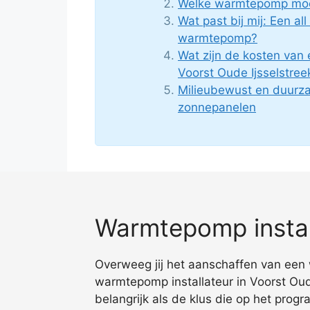
Welke warmtepomp moet
Wat past bij mij: Een all
warmtepomp?
Wat zijn de kosten van
Voorst Oude Ijsselstree
Milieubewust en duur
zonnepanelen
Warmtepomp install
Overweeg jij het aanschaffen van een 
warmtepomp installateur in Voorst Oud
belangrijk als de klus die op het prog