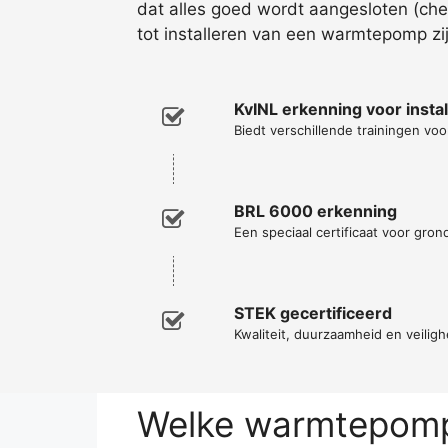
dat alles goed wordt aangesloten (ch
tot installeren van een warmtepomp zi
KvINL erkenning voor inst
Biedt verschillende trainingen voor
BRL 6000 erkenning
Een speciaal certificaat voor gro
STEK gecertificeerd
Kwaliteit, duurzaamheid en veiligh
Welke warmtepomp 