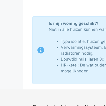
Is mijn woning geschikt?
Niet in alle huizen kunnen wa
Type isolatie: huizen g
Verwarmingssysteem: Ee
radiatoren nodig.
Bouwtijd huis: jaren 80 
HR-ketel: De wat ouder
mogelijkheden.