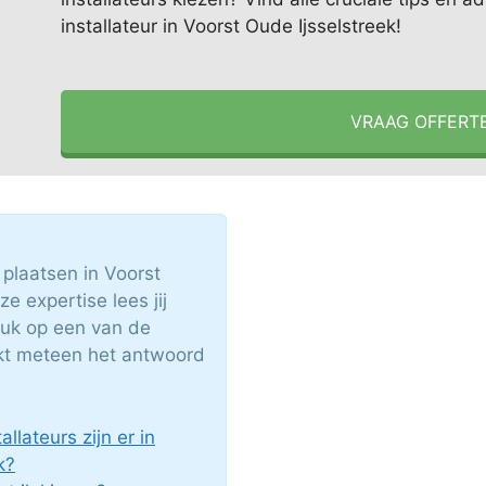
installateur in Voorst Oude Ijsselstreek!
VRAAG OFFERT
plaatsen in Voorst
e expertise lees jij
ruk op een van de
ekt meteen het antwoord
lateurs zijn er in
k?