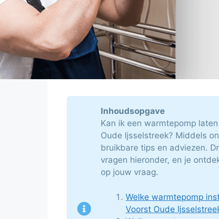
Inhoudsopgave
Kan ik een warmtepomp laten 
Oude Ijsselstreek? Middels onz
bruikbare tips en adviezen. D
vragen hieronder, en je ontd
op jouw vraag.
Welke warmtepomp instal
Voorst Oude Ijsselstree