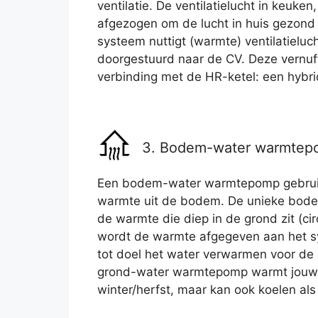
ventilatie. De ventilatielucht in keuke
afgezogen om de lucht in huis gezond 
systeem nuttigt (warmte) ventilatieluc
doorgestuurd naar de CV. Deze vernuf
verbinding met de HR-ketel: een hyb
3. Bodem-water warmte
Een bodem-water warmtepomp gebruikt
warmte uit de bodem. De unieke bode
de warmte die diep in de grond zit (ci
wordt de warmte afgegeven aan het sy
tot doel het water verwarmen voor de
grond-water warmtepomp warmt jouw 
winter/herfst, maar kan ook koelen als