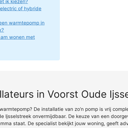
 ik kiezen?
 electric of hybride
 een warmtepomp in
k?
zaam wonen met
ateurs in Voorst Oude Ijsse
warmtepomp? De installatie van zo’n pomp is vrij compl
e Ijsselstreek onvermijdbaar. De keuze van een doorgew
ramma staat. De specialist bekijkt jouw woning, geeft 