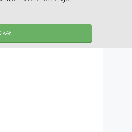
E AAN