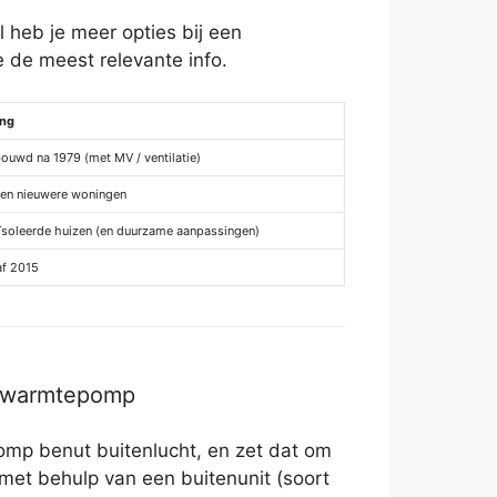
 heb je meer opties bij een
de meest relevante info.
ing
ouwd na 1979 (met MV / ventilatie)
 en nieuwere woningen
ïsoleerde huizen (en duurzame aanpassingen)
af 2015
r warmtepomp
mp benut buitenlucht, en zet dat om
 met behulp van een buitenunit (soort