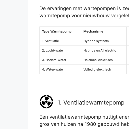
De ervaringen met wartepompen is zeer 
warmtepomp voor nieuwbouw vergeleken
Type Warmtepomp
Mechanisme
1. Ventilatie
Hybride systeem
2. Lucht-water
Hybride en All electric
3. Bodem-water
Helemaal elektrisch
4. Water-water
Volledig elektrisch
1. Ventilatiewarmtepomp
Een ventilatiewarmtepomp nuttigt energi
gros van huizen na 1980 gebouwd he