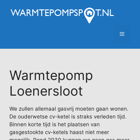
Ga
naar
de
inhoud
Menu
Warmtepomp
Loenersloot
We zullen allemaal gasvrij moeten gaan wonen.
De ouderwetse cv-ketel is straks verleden tijd.
Binnen korte tijd is het plaatsen van
gasgestookte cv-ketels haast niet meer