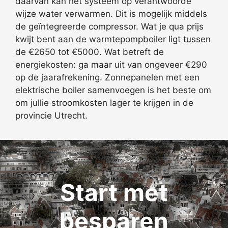
daarvan kan het systeem op verantwoorde
wijze water verwarmen. Dit is mogelijk middels
de geïntegreerde compressor. Wat je qua prijs
kwijt bent aan de warmtepompboiler ligt tussen
de €2650 tot €5000. Wat betreft de
energiekosten: ga maar uit van ongeveer €290
op de jaarafrekening. Zonnepanelen met een
elektrische boiler samenvoegen is het beste om
om jullie stroomkosten lager te krijgen in de
provincie Utrecht.
Start met
besparen