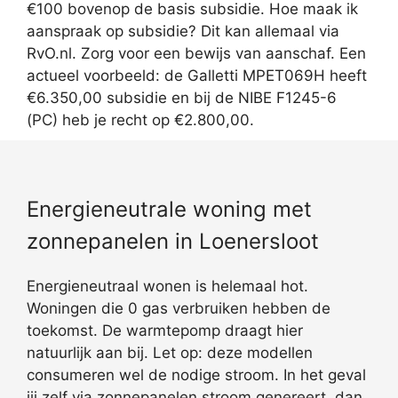
€100 bovenop de basis subsidie. Hoe maak ik
aanspraak op subsidie? Dit kan allemaal via
RvO.nl. Zorg voor een bewijs van aanschaf. Een
actueel voorbeeld: de Galletti MPET069H heeft
€6.350,00 subsidie en bij de NIBE F1245-6
(PC) heb je recht op €2.800,00.
Energieneutrale woning met
zonnepanelen in Loenersloot
Energieneutraal wonen is helemaal hot.
Woningen die 0 gas verbruiken hebben de
toekomst. De warmtepomp draagt hier
natuurlijk aan bij. Let op: deze modellen
consumeren wel de nodige stroom. In het geval
jij zelf via zonnepanelen stroom genereert, dan