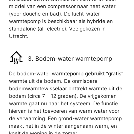
middel van een compressor naar heet water
(voor douche en bad). De lucht-water
warmtepomp is beschikbaar als hybride en
standalone (all-electric). Veelgekozen in
Utrecht.
3. Bodem-water warmtepomp
De bodem-water warmtepomp gebruikt “gratis”
warmte uit de bodem. De onmisbare
bodemwarmtewisselaar onttrekt warmte uit de
bodem (circa 7 – 12 graden). De vrijgekomen
warmte gaat nu naar het systeem. De functie
hiervan is het toevoeren van warm water voor
de verwarming. Een grond-water warmtepomp
maakt het in de winter aangenaam warm, en
koelt de woning in de zomer.