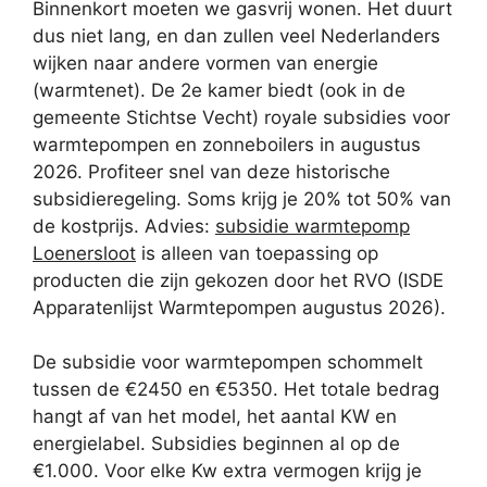
Binnenkort moeten we gasvrij wonen. Het duurt
dus niet lang, en dan zullen veel Nederlanders
wijken naar andere vormen van energie
(warmtenet). De 2e kamer biedt (ook in de
gemeente Stichtse Vecht) royale subsidies voor
warmtepompen en zonneboilers in augustus
2026. Profiteer snel van deze historische
subsidieregeling. Soms krijg je 20% tot 50% van
de kostprijs. Advies:
subsidie warmtepomp
Loenersloot
is alleen van toepassing op
producten die zijn gekozen door het RVO (ISDE
Apparatenlijst Warmtepompen augustus 2026).
De subsidie voor warmtepompen schommelt
tussen de €2450 en €5350. Het totale bedrag
hangt af van het model, het aantal KW en
energielabel. Subsidies beginnen al op de
€1.000. Voor elke Kw extra vermogen krijg je