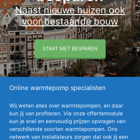
Naast nieuwe huizen ook
voor bestaande bouw
START MET BESPAREN
Online warmtepomp specialisten
Wij weten alles over warmtepompen, en daar
kun jij van profiteren. Via onze offertemodule
kun je snel en eenvoudig prijzen opvragen van
verschillende soorten warmtepompen. Ons
netwerk van installateurs zorgen dat ook jij een