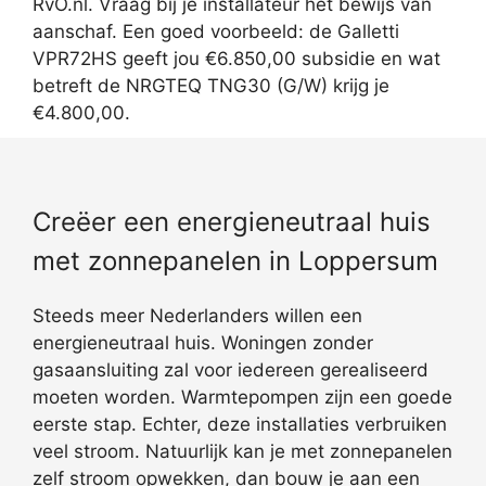
RvO.nl. Vraag bij je installateur het bewijs van
aanschaf. Een goed voorbeeld: de Galletti
VPR72HS geeft jou €6.850,00 subsidie en wat
betreft de NRGTEQ TNG30 (G/W) krijg je
€4.800,00.
Creëer een energieneutraal huis
met zonnepanelen in Loppersum
Steeds meer Nederlanders willen een
energieneutraal huis. Woningen zonder
gasaansluiting zal voor iedereen gerealiseerd
moeten worden. Warmtepompen zijn een goede
eerste stap. Echter, deze installaties verbruiken
veel stroom. Natuurlijk kan je met zonnepanelen
zelf stroom opwekken, dan bouw je aan een