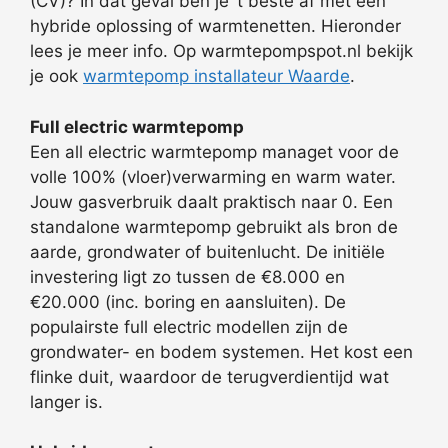
(CV)? In dat geval ben je ‘t beste af met een
hybride oplossing of warmtenetten. Hieronder
lees je meer info. Op warmtepompspot.nl bekijk
je ook
warmtepomp installateur Waarde
.
Full electric warmtepomp
Een all electric warmtepomp managet voor de
volle 100% (vloer)verwarming en warm water.
Jouw gasverbruik daalt praktisch naar 0. Een
standalone warmtepomp gebruikt als bron de
aarde, grondwater of buitenlucht. De initiële
investering ligt zo tussen de €8.000 en
€20.000 (inc. boring en aansluiten). De
populairste full electric modellen zijn de
grondwater- en bodem systemen. Het kost een
flinke duit, waardoor de terugverdientijd wat
langer is.