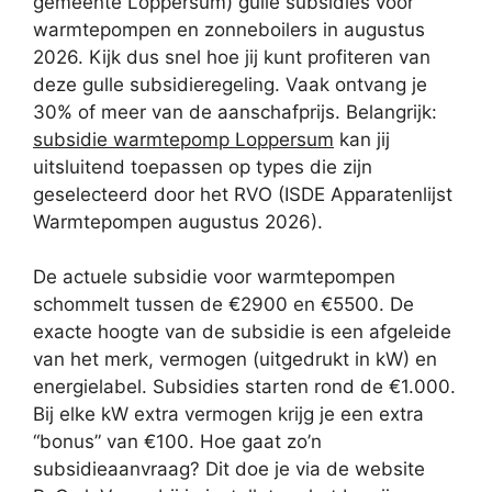
gemeente Loppersum) gulle subsidies voor
warmtepompen en zonneboilers in augustus
2026. Kijk dus snel hoe jij kunt profiteren van
deze gulle subsidieregeling. Vaak ontvang je
30% of meer van de aanschafprijs. Belangrijk:
subsidie warmtepomp Loppersum
kan jij
uitsluitend toepassen op types die zijn
geselecteerd door het RVO (ISDE Apparatenlijst
Warmtepompen augustus 2026).
De actuele subsidie voor warmtepompen
schommelt tussen de €2900 en €5500. De
exacte hoogte van de subsidie is een afgeleide
van het merk, vermogen (uitgedrukt in kW) en
energielabel. Subsidies starten rond de €1.000.
Bij elke kW extra vermogen krijg je een extra
“bonus” van €100. Hoe gaat zo’n
subsidieaanvraag? Dit doe je via de website