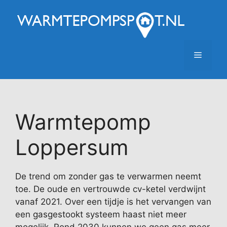
Ga
naar
de
inhoud
Menu
Warmtepomp
Loppersum
De trend om zonder gas te verwarmen neemt
toe. De oude en vertrouwde cv-ketel verdwijnt
vanaf 2021. Over een tijdje is het vervangen van
een gasgestookt systeem haast niet meer