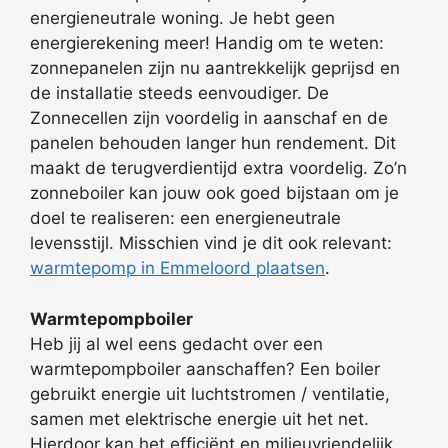
energieneutrale woning. Je hebt geen
energierekening meer! Handig om te weten:
zonnepanelen zijn nu aantrekkelijk geprijsd en
de installatie steeds eenvoudiger. De
Zonnecellen zijn voordelig in aanschaf en de
panelen behouden langer hun rendement. Dit
maakt de terugverdientijd extra voordelig. Zo’n
zonneboiler kan jouw ook goed bijstaan om je
doel te realiseren: een energieneutrale
levensstijl. Misschien vind je dit ook relevant:
warmtepomp in Emmeloord plaatsen
.
Warmtepompboiler
Heb jij al wel eens gedacht over een
warmtepompboiler aanschaffen? Een boiler
gebruikt energie uit luchtstromen / ventilatie,
samen met elektrische energie uit het net.
Hierdoor kan het efficiënt en milieuvriendelijk