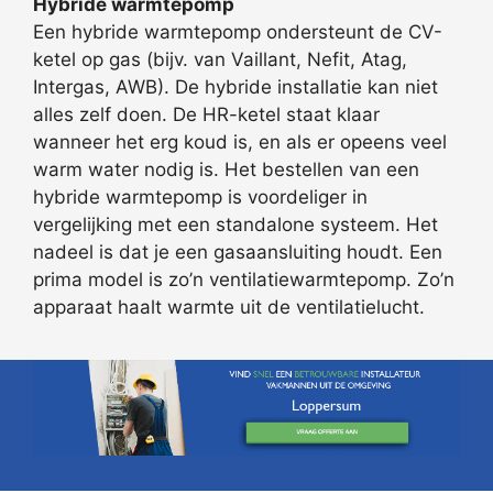
Hybride warmtepomp
Een hybride warmtepomp ondersteunt de CV-
ketel op gas (bijv. van Vaillant, Nefit, Atag,
Intergas, AWB). De hybride installatie kan niet
alles zelf doen. De HR-ketel staat klaar
wanneer het erg koud is, en als er opeens veel
warm water nodig is. Het bestellen van een
hybride warmtepomp is voordeliger in
vergelijking met een standalone systeem. Het
nadeel is dat je een gasaansluiting houdt. Een
prima model is zo’n ventilatiewarmtepomp. Zo’n
apparaat haalt warmte uit de ventilatielucht.