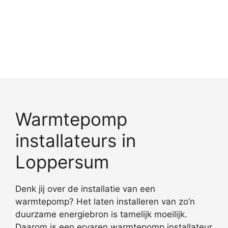
Warmtepomp
installateurs in
Loppersum
Denk jij over de installatie van een
warmtepomp? Het laten installeren van zo’n
duurzame energiebron is tamelijk moeilijk.
Daarom is een ervaren warmtepomp installateur