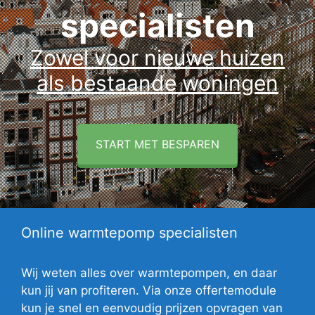
specialisten
Zowel voor nieuwe huizen
als bestaande woningen
START MET BESPAREN
Online warmtepomp specialisten
Wij weten alles over warmtepompen, en daar
kun jij van profiteren. Via onze offertemodule
kun je snel en eenvoudig prijzen opvragen van