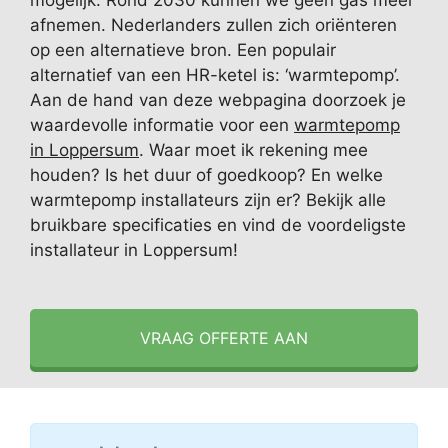
mogelijk. Rond 2030 kunnen we geen gas meer
afnemen. Nederlanders zullen zich oriënteren
op een alternatieve bron. Een populair
alternatief van een HR-ketel is: ‘warmtepomp’.
Aan de hand van deze webpagina doorzoek je
waardevolle informatie voor een
warmtepomp
in Loppersum
. Waar moet ik rekening mee
houden? Is het duur of goedkoop? En welke
warmtepomp installateurs zijn er? Bekijk alle
bruikbare specificaties en vind de voordeligste
installateur in Loppersum!
VRAAG OFFERTE AAN