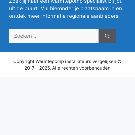
Zoek jij naar een warmtepomp specialist bij jou
uit de buurt. Vul hieronder je plaatsnaam in en
ontdek meer informatie regionale aanbieders.
Zoek
naar:
Copyright Warmtepomp installateurs vergelijken ©
2017 - 2026. Alle rechten voorbehouden