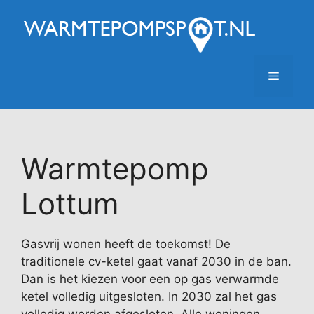
Ga
naar
de
inhoud
Menu
Warmtepomp
Lottum
Gasvrij wonen heeft de toekomst! De
traditionele cv-ketel gaat vanaf 2030 in de ban.
Dan is het kiezen voor een op gas verwarmde
ketel volledig uitgesloten. In 2030 zal het gas