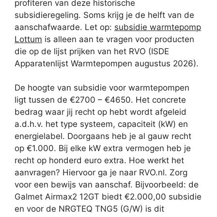
profiteren van deze historische
subsidieregeling. Soms krijg je de helft van de
aanschafwaarde. Let op:
subsidie warmtepomp
Lottum
is alleen aan te vragen voor producten
die op de lijst prijken van het RVO (ISDE
Apparatenlijst Warmtepompen augustus 2026).
De hoogte van subsidie voor warmtepompen
ligt tussen de €2700 – €4650. Het concrete
bedrag waar jij recht op hebt wordt afgeleid
a.d.h.v. het type systeem, capaciteit (kW) en
energielabel. Doorgaans heb je al gauw recht
op €1.000. Bij elke kW extra vermogen heb je
recht op honderd euro extra. Hoe werkt het
aanvragen? Hiervoor ga je naar RVO.nl. Zorg
voor een bewijs van aanschaf. Bijvoorbeeld: de
Galmet Airmax2 12GT biedt €2.000,00 subsidie
en voor de NRGTEQ TNG5 (G/W) is dit