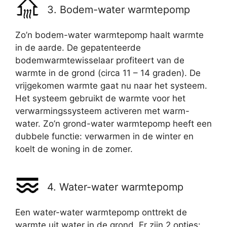
3. Bodem-water warmtepomp
Zo’n bodem-water warmtepomp haalt warmte
in de aarde. De gepatenteerde
bodemwarmtewisselaar profiteert van de
warmte in de grond (circa 11 – 14 graden). De
vrijgekomen warmte gaat nu naar het systeem.
Het systeem gebruikt de warmte voor het
verwarmingssysteem activeren met warm-
water. Zo’n grond-water warmtepomp heeft een
dubbele functie: verwarmen in de winter en
koelt de woning in de zomer.
4. Water-water warmtepomp
Een water-water warmtepomp onttrekt de
warmte uit water in de grond. Er zijn 2 opties: