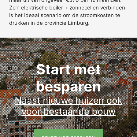
Zo’n elektrische boiler + zonnecellen verbinden
is het ideaal scenario om de stroomkosten te
drukken in de provincie Limburg.
Start met
besparen
Naast nieuwe huizen ook
voor bestaande bouw