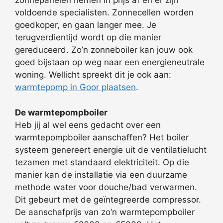
zonnepanelen nemen in prijs af en er zijn
voldoende specialisten. Zonnecellen worden
goedkoper, en gaan langer mee. Je
terugverdientijd wordt op die manier
gereduceerd. Zo’n zonneboiler kan jouw ook
goed bijstaan op weg naar een energieneutrale
woning. Wellicht spreekt dit je ook aan:
warmtepomp in Goor plaatsen
.
De warmtepompboiler
Heb jij al wel eens gedacht over een
warmtepompboiler aanschaffen? Het boiler
systeem genereert energie uit de ventilatielucht
tezamen met standaard elektriciteit. Op die
manier kan de installatie via een duurzame
methode water voor douche/bad verwarmen.
Dit gebeurt met de geïntegreerde compressor.
De aanschafprijs van zo’n warmtepompboiler