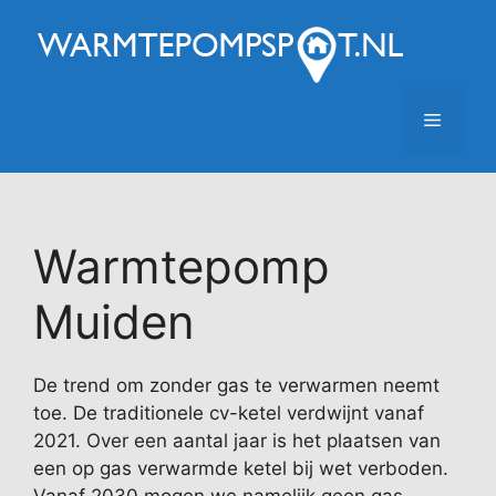
Ga
naar
de
inhoud
Menu
Warmtepomp
Muiden
De trend om zonder gas te verwarmen neemt
toe. De traditionele cv-ketel verdwijnt vanaf
2021. Over een aantal jaar is het plaatsen van
een op gas verwarmde ketel bij wet verboden.