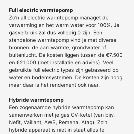
Full electric warmtepomp
Zo’n all electric warmtepomp managet de
verwarming en het warm water voor 100%. Je
gasverbruik zal dus volledig 0 zijn. Een
standalone warmtepomp vind je met diverse
bronnen: de aardwarmte, grondwater of
buitenlucht. De kosten liggen tussen de €7.500
en €21.000 (met installatie en advies). Veel
gebruikte full electric types zijn gebaseerd op
water en bodemsystemen. De kosten zijn hoog,
maar daar is het rendement ook naar.
Hybride warmtepomp
Een zogenaamde hybride warmtepomp kan
samenwerken met je gas CV-ketel (van bijv.
Nefit, Vaillant, AWB, Remeha, Atag). Zo’n
hybride apparaat is niet in staat alles te