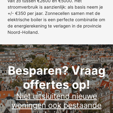
valt zo tussen €2600 en €5000. Het
stroomverbruik is aanzienlijk: als basis neem je
+/- €350 per jaar. Zonnecellen samen met de
elektrische boiler is een perfecte combinatie om
de energierekening te verlagen in de provincie
Noord-Holland.
Besparen? Vraag
offertes op!
Niet uitsluitend nieuwe
woningen ook bestaande