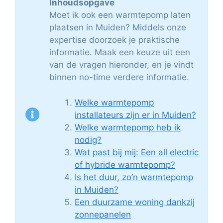
Inhoudsopgave
Moet ik ook een warmtepomp laten
plaatsen in Muiden? Middels onze
expertise doorzoek je praktische
informatie. Maak een keuze uit een
van de vragen hieronder, en je vindt
binnen no-time verdere informatie.
Welke warmtepomp
installateurs zijn er in Muiden?
Welke warmtepomp heb ik
nodig?
Wat past bij mij: Een all electric
of hybride warmtepomp?
Is het duur, zo’n warmtepomp
in Muiden?
Een duurzame woning dankzij
zonnepanelen