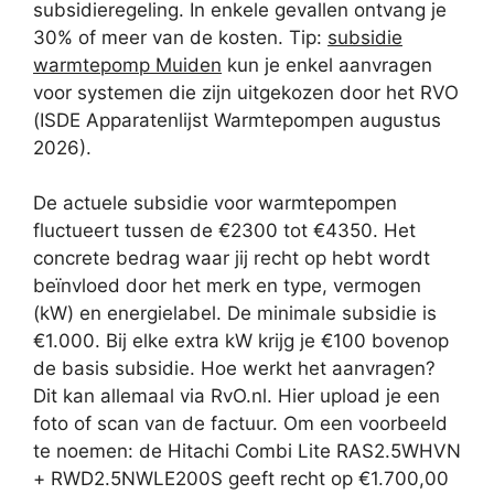
subsidieregeling. In enkele gevallen ontvang je
30% of meer van de kosten. Tip:
subsidie
warmtepomp Muiden
kun je enkel aanvragen
voor systemen die zijn uitgekozen door het RVO
(ISDE Apparatenlijst Warmtepompen augustus
2026).
De actuele subsidie voor warmtepompen
fluctueert tussen de €2300 tot €4350. Het
concrete bedrag waar jij recht op hebt wordt
beïnvloed door het merk en type, vermogen
(kW) en energielabel. De minimale subsidie is
€1.000. Bij elke extra kW krijg je €100 bovenop
de basis subsidie. Hoe werkt het aanvragen?
Dit kan allemaal via RvO.nl. Hier upload je een
foto of scan van de factuur. Om een voorbeeld
te noemen: de Hitachi Combi Lite RAS2.5WHVN
+ RWD2.5NWLE200S geeft recht op €1.700,00