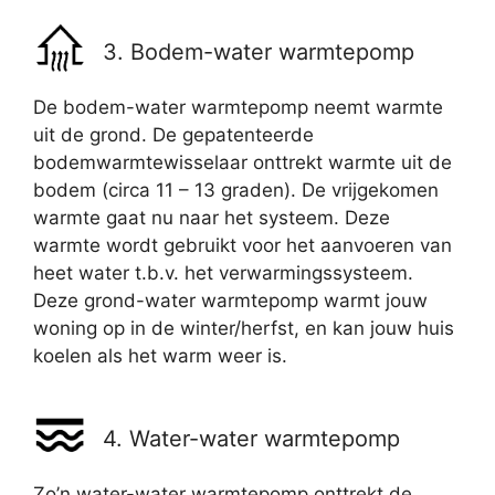
3. Bodem-water warmtepomp
De bodem-water warmtepomp neemt warmte
uit de grond. De gepatenteerde
bodemwarmtewisselaar onttrekt warmte uit de
bodem (circa 11 – 13 graden). De vrijgekomen
warmte gaat nu naar het systeem. Deze
warmte wordt gebruikt voor het aanvoeren van
heet water t.b.v. het verwarmingssysteem.
Deze grond-water warmtepomp warmt jouw
woning op in de winter/herfst, en kan jouw huis
koelen als het warm weer is.
4. Water-water warmtepomp
Zo’n water-water warmtepomp onttrekt de