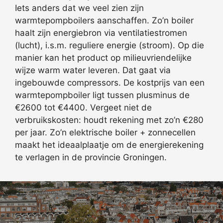
Iets anders dat we veel zien zijn
warmtepompboilers aanschaffen. Zo’n boiler
haalt zijn energiebron via ventilatiestromen
(lucht), i.s.m. reguliere energie (stroom). Op die
manier kan het product op milieuvriendelijke
wijze warm water leveren. Dat gaat via
ingebouwde compressors. De kostprijs van een
warmtepompboiler ligt tussen plusminus de
€2600 tot €4400. Vergeet niet de
verbruikskosten: houdt rekening met zo’n €280
per jaar. Zo’n elektrische boiler + zonnecellen
maakt het ideaalplaatje om de energierekening
te verlagen in de provincie Groningen.