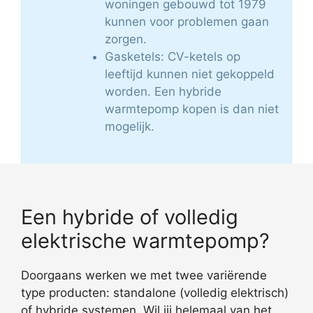
woningen gebouwd tot 1979
kunnen voor problemen gaan
zorgen.
Gasketels: CV-ketels op
leeftijd kunnen niet gekoppeld
worden. Een hybride
warmtepomp kopen is dan niet
mogelijk.
Een hybride of volledig
elektrische warmtepomp?
Doorgaans werken we met twee variërende
type producten: standalone (volledig elektrisch)
of hybride systemen. Wil jij helemaal van het