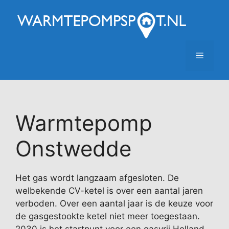
Ga
naar
de
inhoud
Menu
Warmtepomp
Onstwedde
Het gas wordt langzaam afgesloten. De
welbekende CV-ketel is over een aantal jaren
verboden. Over een aantal jaar is de keuze voor
de gasgestookte ketel niet meer toegestaan.