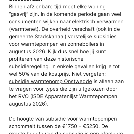
Binnen afzienbare tijd moet elke woning
“gasvrij” zijn. In de komende periode gaan veel
consumenten wijken naar elektrisch verwarmen
(warmtenet). De overheid verschaft (ook in de
gemeente Stadskanaal) vorstelijke subsidies
voor warmtepompen en zonneboilers in
augustus 2026. Kijk dus snel hoe jij kunt
profiteren van deze historische
subsidieregeling. In enkele gevallen krijg je tot
wel 50% van de kostprijs. Niet vergeten:
subsidie warmtepomp Onstwedde
is alleen aan
te vragen voor types die zijn uitgekozen door
het RVO (ISDE Apparatenlijst Warmtepompen
augustus 2026).
De hoogte van subsidie voor warmtepompen
schommelt tussen de €1750 – €5250. De
exacte hoogte van de subsidie is een afgeleide