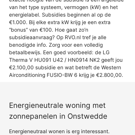
van het type systeem, vermogen (kW) en het
energielabel. Subsidies beginnen al op de
€1.000. Bij elke extra kW krijg je een extra
“bonus” van €100. Hoe gaat zo’n
subsidieaanvraag? Op RVO.nl tref je alle
benodigde info. Zorg voor een volledig
betaalbewijs. Een goed voorbeeld: de LG
Therma V HU091 U42 / HN0914 NK2 geeft jou
€2.100,00 subsidie en wat betreft de Western
Airconditioning FUSIO-BW 6 krijg je €2.800,00.
Energieneutrale woning met
zonnepanelen in Onstwedde
Energieneutraal wonen is erg interessant.