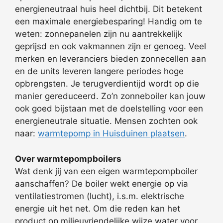
energieneutraal huis heel dichtbij. Dit betekent
een maximale energiebesparing! Handig om te
weten: zonnepanelen zijn nu aantrekkelijk
geprijsd en ook vakmannen zijn er genoeg. Veel
merken en leveranciers bieden zonnecellen aan
en de units leveren langere periodes hoge
opbrengsten. Je terugverdientijd wordt op die
manier gereduceerd. Zo’n zonneboiler kan jouw
ook goed bijstaan met de doelstelling voor een
energieneutrale situatie. Mensen zochten ook
naar:
warmtepomp in Huisduinen plaatsen
.
Over warmtepompboilers
Wat denk jij van een eigen warmtepompboiler
aanschaffen? De boiler wekt energie op via
ventilatiestromen (lucht), i.s.m. elektrische
energie uit het net. Om die reden kan het
product op milieuvriendelijke wijze water voor