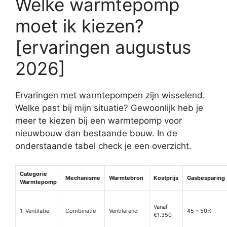
Welke warmtepomp
moet ik kiezen?
[ervaringen augustus
2026]
Ervaringen met warmtepompen zijn wisselend.
Welke past bij mijn situatie? Gewoonlijk heb je
meer te kiezen bij een warmtepomp voor
nieuwbouw dan bestaande bouw. In de
onderstaande tabel check je een overzicht.
Categorie
Mechanisme
Warmtebron
Kostprijs
Gasbesparing
Warmtepomp
Vanaf
1. Ventilatie
Combinatie
Ventilerend
45 – 50%
€1.350