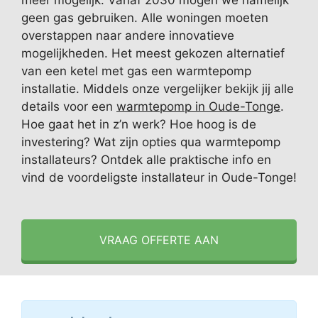
meer mogelijk. Vanaf 2030 mogen we namelijk
geen gas gebruiken. Alle woningen moeten
overstappen naar andere innovatieve
mogelijkheden. Het meest gekozen alternatief
van een ketel met gas een warmtepomp
installatie. Middels onze vergelijker bekijk jij alle
details voor een
warmtepomp in Oude-Tonge
.
Hoe gaat het in z’n werk? Hoe hoog is de
investering? Wat zijn opties qua warmtepomp
installateurs? Ontdek alle praktische info en
vind de voordeligste installateur in Oude-Tonge!
VRAAG OFFERTE AAN