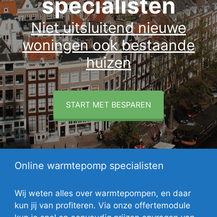
specialisten
Niet uitsluitend nieuwe
woningen ook bestaande
huizen
START MET BESPAREN
Online warmtepomp specialisten
Wij weten alles over warmtepompen, en daar
kun jij van profiteren. Via onze offertemodule