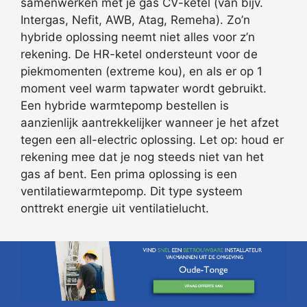
samenwerken met je gas CV-ketel (van bijv.
Intergas, Nefit, AWB, Atag, Remeha). Zo’n
hybride oplossing neemt niet alles voor z’n
rekening. De HR-ketel ondersteunt voor de
piekmomenten (extreme kou), en als er op 1
moment veel warm tapwater wordt gebruikt.
Een hybride warmtepomp bestellen is
aanzienlijk aantrekkelijker wanneer je het afzet
tegen een all-electric oplossing. Let op: houd er
rekening mee dat je nog steeds niet van het
gas af bent. Een prima oplossing is een
ventilatiewarmtepomp. Dit type systeem
onttrekt energie uit ventilatielucht.