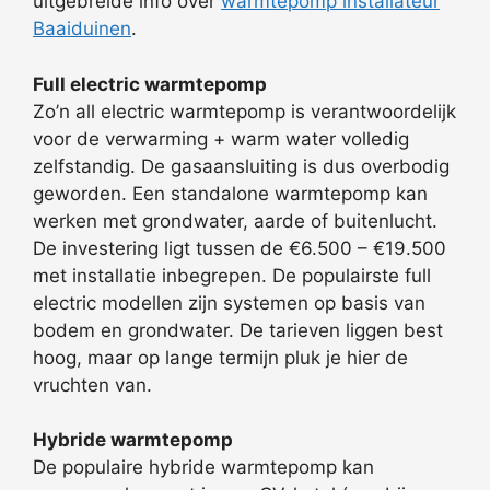
uitgebreide info over
warmtepomp installateur
Baaiduinen
.
Full electric warmtepomp
Zo’n all electric warmtepomp is verantwoordelijk
voor de verwarming + warm water volledig
zelfstandig. De gasaansluiting is dus overbodig
geworden. Een standalone warmtepomp kan
werken met grondwater, aarde of buitenlucht.
De investering ligt tussen de €6.500 – €19.500
met installatie inbegrepen. De populairste full
electric modellen zijn systemen op basis van
bodem en grondwater. De tarieven liggen best
hoog, maar op lange termijn pluk je hier de
vruchten van.
Hybride warmtepomp
De populaire hybride warmtepomp kan