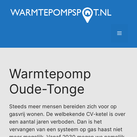
Ga
naar
de
inhoud
Menu
Warmtepomp
Oude-Tonge
Steeds meer mensen bereiden zich voor op
gasvrij wonen. De welbekende CV-ketel is over
een aantal jaren verboden. Dan is het
vervangen van een systeem op gas haast niet