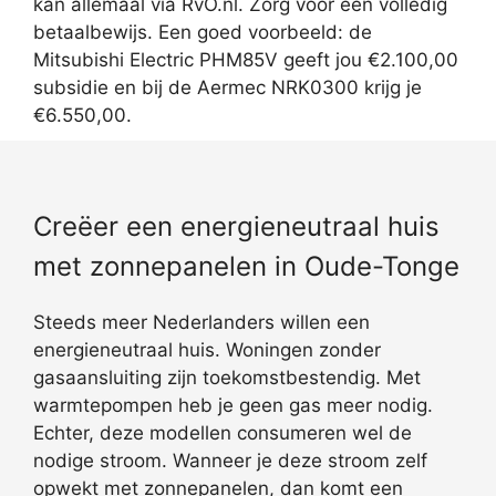
kan allemaal via RvO.nl. Zorg voor een volledig
betaalbewijs. Een goed voorbeeld: de
Mitsubishi Electric PHM85V geeft jou €2.100,00
subsidie en bij de Aermec NRK0300 krijg je
€6.550,00.
Creëer een energieneutraal huis
met zonnepanelen in Oude-Tonge
Steeds meer Nederlanders willen een
energieneutraal huis. Woningen zonder
gasaansluiting zijn toekomstbestendig. Met
warmtepompen heb je geen gas meer nodig.
Echter, deze modellen consumeren wel de
nodige stroom. Wanneer je deze stroom zelf
opwekt met zonnepanelen, dan komt een