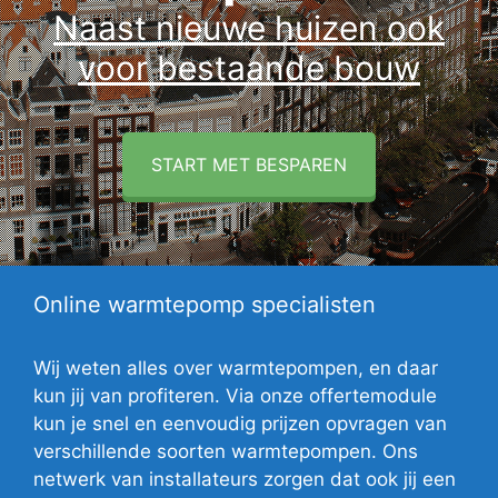
Naast nieuwe huizen ook
voor bestaande bouw
START MET BESPAREN
Online warmtepomp specialisten
Wij weten alles over warmtepompen, en daar
kun jij van profiteren. Via onze offertemodule
kun je snel en eenvoudig prijzen opvragen van
verschillende soorten warmtepompen. Ons
netwerk van installateurs zorgen dat ook jij een