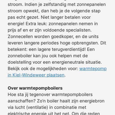
stroom. Indien je zelfstandig met zonnepanelen
stroom opwekt, dan heb je de volgende stap
pas echt gezet. Niet langer betalen voor
energie! Extra leuk: zonnepanelen nemen in
prijs af en er zijn voldoende specialisten.
Zonnecellen worden goedkoper, en de units
leveren langere periodes hoge opbrengsten. Dit
betekent: een lagere terugverdientijd! Een
zonneboiler kan jou ook helpen met de
doelstelling voor een energieneutrale situatie.
Bekijk ook de mogelijkheden voor:
warmtepomp
in Kiel-Windeweer plaatsen
.
Over warmtepompboilers
Hoe sta jij tegenover warmtepompboilers
aanschaffen? Zo’n boiler haalt zijn energiebron
via lucht (ventilatie) in combinatie met
elektrische energie uit het net. Om die reden