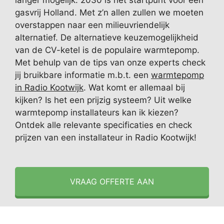
langer mogelijk. 2030 is het startpunt voor een
gasvrij Holland. Met z’n allen zullen we moeten
overstappen naar een milieuvriendelijk
alternatief. De alternatieve keuzemogelijkheid
van de CV-ketel is de populaire warmtepomp.
Met behulp van de tips van onze experts check
jij bruikbare informatie m.b.t. een
warmtepomp
in Radio Kootwijk
. Wat komt er allemaal bij
kijken? Is het een prijzig systeem? Uit welke
warmtepomp installateurs kan ik kiezen?
Ontdek alle relevante specificaties en check
prijzen van een installateur in Radio Kootwijk!
VRAAG OFFERTE AAN