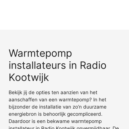
Warmtepomp
installateurs in Radio
Kootwijk
Bekijk jij de opties ten aanzien van het
aanschaffen van een warmtepomp? In het
bijzonder de installatie van zo’n duurzame
energiebron is behoorlijk gecompliceerd.
Daardoor is een bekwame warmtepomp
installateur in Radio Kootwijk onvermijdbaar. De