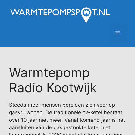
Ga
naar
de
inhoud
Menu
Warmtepomp
Radio Kootwijk
Steeds meer mensen bereiden zich voor op
gasvrij wonen. De traditionele cv-ketel bestaat
over 10 jaar niet meer. Vanaf komend jaar is het
aansluiten van de gasgestookte ketel niet