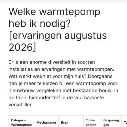
Welke warmtepomp
heb ik nodig?
[ervaringen augustus
2026]
Er is een enorme diversiteit in soorten
installaties en ervaringen met warmtepompen.
Wat werkt wel/niet voor mijn huis? Doorgaans
heb je meer te kiezen bij een warmtepomp voor
nieuwbouw vergeleken met bestaande bouw. In
de tabel hieronder tref je de voornaamste
verschillen.
Categorie
Totale
Besparing
Mechanisme
Bron
T
Warmtepomp
kosten
gas