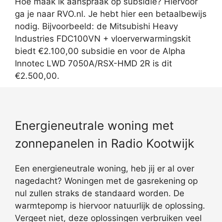
Hoe maak ik aanspraak op subsidie? Hiervoor
ga je naar RVO.nl. Je hebt hier een betaalbewijs
nodig. Bijvoorbeeld: de Mitsubishi Heavy
Industries FDC100VN + vloerverwarmingskit
biedt €2.100,00 subsidie en voor de Alpha
Innotec LWD 7050A/RSX-HMD 2R is dit
€2.500,00.
Energieneutrale woning met
zonnepanelen in Radio Kootwijk
Een energieneutrale woning, heb jij er al over
nagedacht? Woningen met de gasrekening op
nul zullen straks de standaard worden. De
warmtepomp is hiervoor natuurlijk de oplossing.
Vergeet niet, deze oplossingen verbruiken veel