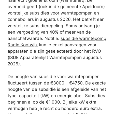
naar echt groene stroom (warmtenet). De
overheid geeft (ook in de gemeente Apeldoorn)
vorstelijke subsidies voor warmtepompen en
zonneboilers in augustus 2026. Het betreft een
vorstelijke subsidieregeling. Soms ontvang je
een vergoeding van 40% of meer van de
aanschafwaarde. Notitie:
subsidie warmtepomp
Radio Kootwijk
kun je enkel aanvragen voor
apparaten die zijn geselecteerd door het RVO
(ISDE Apparatenlijst Warmtepompen augustus
2026).
De hoogte van subsidie voor warmtepompen
fluctueert tussen de €3000 – €4750. De exacte
hoogte van de subsidie is een afgeleide van het
type, capaciteit (kW) en energielabel. Subsidies
beginnen al op de €1.000. Bij elke kW extra
vermogen heb je recht op honderd euro extra.