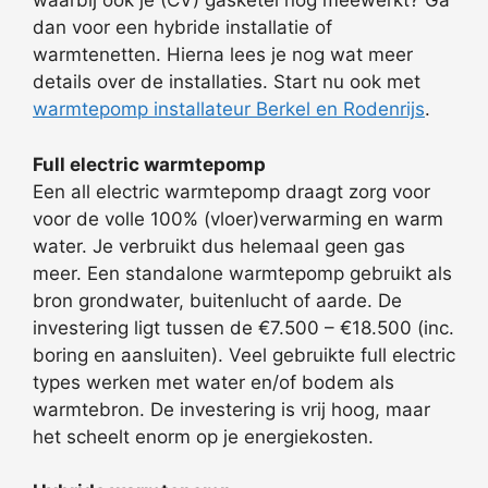
waarbij ook je (CV) gasketel nog meewerkt? Ga
dan voor een hybride installatie of
warmtenetten. Hierna lees je nog wat meer
details over de installaties. Start nu ook met
warmtepomp installateur Berkel en Rodenrijs
.
Full electric warmtepomp
Een all electric warmtepomp draagt zorg voor
voor de volle 100% (vloer)verwarming en warm
water. Je verbruikt dus helemaal geen gas
meer. Een standalone warmtepomp gebruikt als
bron grondwater, buitenlucht of aarde. De
investering ligt tussen de €7.500 – €18.500 (inc.
boring en aansluiten). Veel gebruikte full electric
types werken met water en/of bodem als
warmtebron. De investering is vrij hoog, maar
het scheelt enorm op je energiekosten.