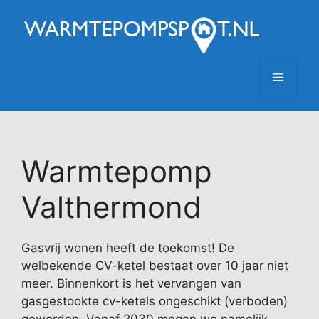
Ga
naar
de
inhoud
Menu
Warmtepomp
Valthermond
Gasvrij wonen heeft de toekomst! De
welbekende CV-ketel bestaat over 10 jaar niet
meer. Binnenkort is het vervangen van
gasgestookte cv-ketels ongeschikt (verboden)