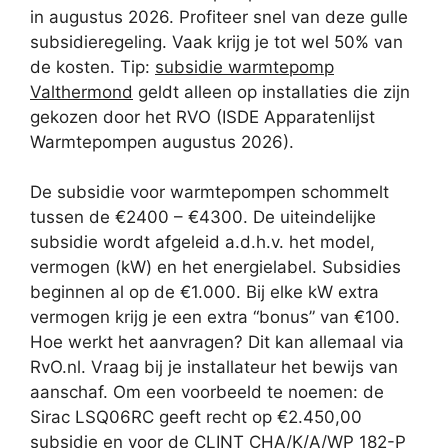
in augustus 2026. Profiteer snel van deze gulle
subsidieregeling. Vaak krijg je tot wel 50% van
de kosten. Tip:
subsidie warmtepomp
Valthermond
geldt alleen op installaties die zijn
gekozen door het RVO (ISDE Apparatenlijst
Warmtepompen augustus 2026).
De subsidie voor warmtepompen schommelt
tussen de €2400 – €4300. De uiteindelijke
subsidie wordt afgeleid a.d.h.v. het model,
vermogen (kW) en het energielabel. Subsidies
beginnen al op de €1.000. Bij elke kW extra
vermogen krijg je een extra “bonus” van €100.
Hoe werkt het aanvragen? Dit kan allemaal via
RvO.nl. Vraag bij je installateur het bewijs van
aanschaf. Om een voorbeeld te noemen: de
Sirac LSQ06RC geeft recht op €2.450,00
subsidie en voor de CLINT CHA/K/A/WP 182-P