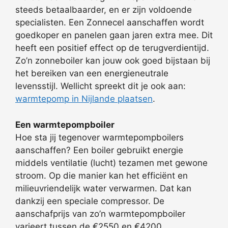
steeds betaalbaarder, en er zijn voldoende
specialisten. Een Zonnecel aanschaffen wordt
goedkoper en panelen gaan jaren extra mee. Dit
heeft een positief effect op de terugverdientijd.
Zo’n zonneboiler kan jouw ook goed bijstaan bij
het bereiken van een energieneutrale
levensstijl. Wellicht spreekt dit je ook aan:
warmtepomp in Nijlande plaatsen
.
Een warmtepompboiler
Hoe sta jij tegenover warmtepompboilers
aanschaffen? Een boiler gebruikt energie
middels ventilatie (lucht) tezamen met gewone
stroom. Op die manier kan het efficiënt en
milieuvriendelijk water verwarmen. Dat kan
dankzij een speciale compressor. De
aanschafprijs van zo’n warmtepompboiler
varieert tussen de €2550 en €4200.