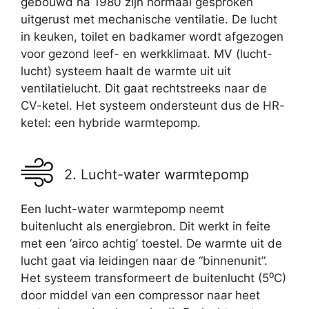
gebouwd na 1980 zijn normaal gesproken
uitgerust met mechanische ventilatie. De lucht
in keuken, toilet en badkamer wordt afgezogen
voor gezond leef- en werkklimaat. MV (lucht-
lucht) systeem haalt de warmte uit uit
ventilatielucht. Dit gaat rechtstreeks naar de
CV-ketel. Het systeem ondersteunt dus de HR-
ketel: een hybride warmtepomp.
2. Lucht-water warmtepomp
Een lucht-water warmtepomp neemt
buitenlucht als energiebron. Dit werkt in feite
met een ‘airco achtig’ toestel. De warmte uit de
lucht gaat via leidingen naar de “binnenunit”.
Het systeem transformeert de buitenlucht (5⁰C)
door middel van een compressor naar heet