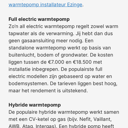
warmtepomp installateur Ezinge
.
Full electric warmtepomp
Zo’n all electric warmtepomp regelt zowel warm
tapwater als de verwarming. Jij hebt dan dus
geen gasaansluiting meer nodig. Een
standalone warmtepomp werkt op basis van
buitenlucht, bodem of grondwater. De kosten
liggen tussen de €7.000 en €18.500 met
installatie inbegrepen. De populairste full
electric modellen zijn gebaseerd op water en
bodemsystemen. De tarieven liggen best hoog,
maar het rendement is uitstekend.
Hybride warmtepomp
De populaire hybride warmtepomp werkt samen
met een CV-ketel op gas (bijv. Nefit, Vaillant,
AWB, Atag, Intergas). Een hybride pomp heeft