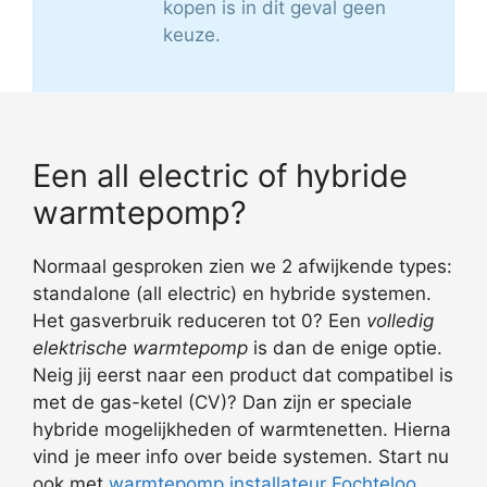
kopen is in dit geval geen
keuze.
Een all electric of hybride
warmtepomp?
Normaal gesproken zien we 2 afwijkende types:
standalone (all electric) en hybride systemen.
Het gasverbruik reduceren tot 0? Een
volledig
elektrische warmtepomp
is dan de enige optie.
Neig jij eerst naar een product dat compatibel is
met de gas-ketel (CV)? Dan zijn er speciale
hybride mogelijkheden of warmtenetten. Hierna
vind je meer info over beide systemen. Start nu
ook met
warmtepomp installateur Fochteloo
.