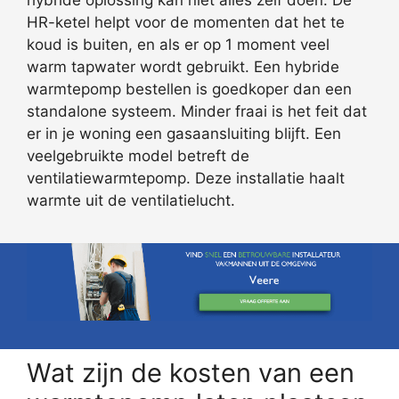
hybride oplossing kan niet alles zelf doen. De
HR-ketel helpt voor de momenten dat het te
koud is buiten, en als er op 1 moment veel
warm tapwater wordt gebruikt. Een hybride
warmtepomp bestellen is goedkoper dan een
standalone systeem. Minder fraai is het feit dat
er in je woning een gasaansluiting blijft. Een
veelgebruikte model betreft de
ventilatiewarmtepomp. Deze installatie haalt
warmte uit de ventilatielucht.
Wat zijn de kosten van een