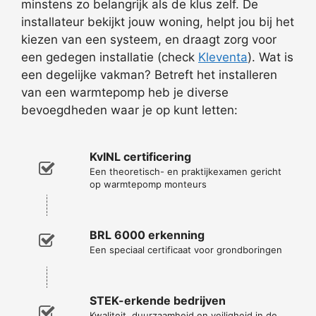
minstens zo belangrijk als de klus zelf. De
installateur bekijkt jouw woning, helpt jou bij het
kiezen van een systeem, en draagt zorg voor
een gedegen installatie (check
Kleventa
). Wat is
een degelijke vakman? Betreft het installeren
van een warmtepomp heb je diverse
bevoegdheden waar je op kunt letten:
KvINL certificering
Een theoretisch- en praktijkexamen gericht
op warmtepomp monteurs
BRL 6000 erkenning
Een speciaal certificaat voor grondboringen
STEK-erkende bedrijven
Kwaliteit, duurzaamheid en veiligheid in de