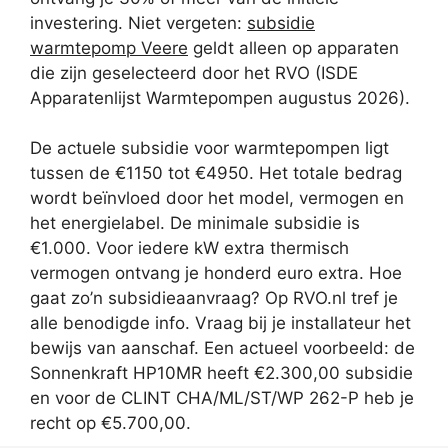
investering. Niet vergeten:
subsidie
warmtepomp Veere
geldt alleen op apparaten
die zijn geselecteerd door het RVO (ISDE
Apparatenlijst Warmtepompen augustus 2026).
De actuele subsidie voor warmtepompen ligt
tussen de €1150 tot €4950. Het totale bedrag
wordt beïnvloed door het model, vermogen en
het energielabel. De minimale subsidie is
€1.000. Voor iedere kW extra thermisch
vermogen ontvang je honderd euro extra. Hoe
gaat zo’n subsidieaanvraag? Op RVO.nl tref je
alle benodigde info. Vraag bij je installateur het
bewijs van aanschaf. Een actueel voorbeeld: de
Sonnenkraft HP10MR heeft €2.300,00 subsidie
en voor de CLINT CHA/ML/ST/WP 262-P heb je
recht op €5.700,00.