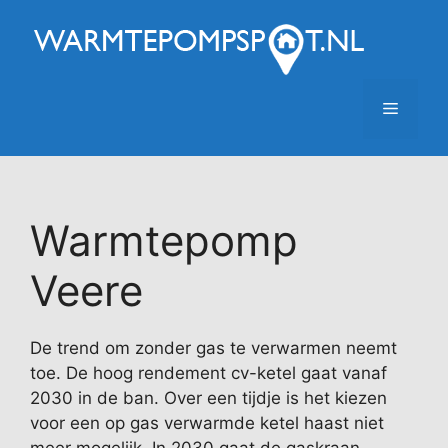
Ga
naar
de
inhoud
Menu
Warmtepomp
Veere
De trend om zonder gas te verwarmen neemt
toe. De hoog rendement cv-ketel gaat vanaf
2030 in de ban. Over een tijdje is het kiezen
voor een op gas verwarmde ketel haast niet