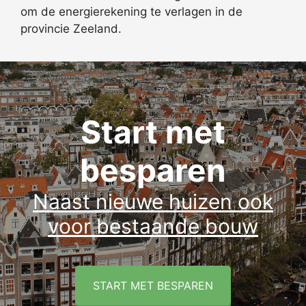
om de energierekening te verlagen in de
provincie Zeeland.
Start met
besparen
Naast nieuwe huizen ook
voor bestaande bouw
START MET BESPAREN