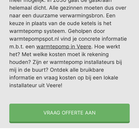
meer mogelijk. In 2030 gaat de gaskraan
helemaal dicht. Alle gezinnen moeten dus over
naar een duurzame verwarmingsbron. Een
keuze in plaats van de oude ketels is het
warmtepomp systeem. Geholpen door
warmtepompspot.nl vind je concrete informatie
m.b.t. een
warmtepomp in Veere
. Hoe werkt
het? Met welke kosten moet ik rekening
houden? Zijn er warmtepomp installateurs bij
mij in de buurt? Ontdek alle bruikbare
informatie en vraag kosten op bij een lokale
installateur uit Veere!
VRAAG OFFERTE AAN