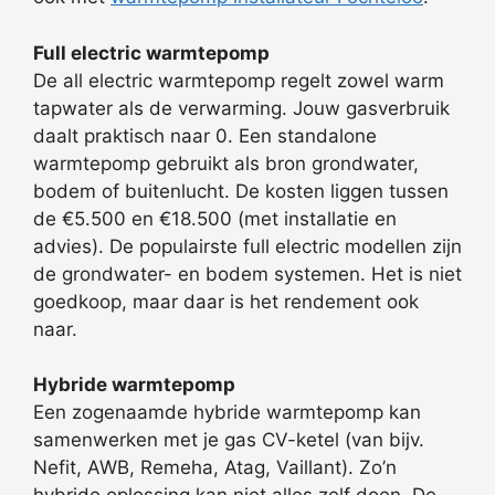
Full electric warmtepomp
De all electric warmtepomp regelt zowel warm
tapwater als de verwarming. Jouw gasverbruik
daalt praktisch naar 0. Een standalone
warmtepomp gebruikt als bron grondwater,
bodem of buitenlucht. De kosten liggen tussen
de €5.500 en €18.500 (met installatie en
advies). De populairste full electric modellen zijn
de grondwater- en bodem systemen. Het is niet
goedkoop, maar daar is het rendement ook
naar.
Hybride warmtepomp
Een zogenaamde hybride warmtepomp kan
samenwerken met je gas CV-ketel (van bijv.
Nefit, AWB, Remeha, Atag, Vaillant). Zo’n