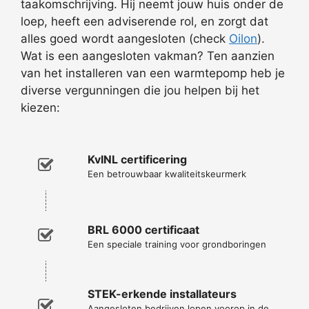
taakomschrijving. Hij neemt jouw huis onder de
loep, heeft een adviserende rol, en zorgt dat
alles goed wordt aangesloten (check
Oilon
).
Wat is een aangesloten vakman? Ten aanzien
van het installeren van een warmtepomp heb je
diverse vergunningen die jou helpen bij het
kiezen:
KvINL certificering
Een betrouwbaar kwaliteitskeurmerk
BRL 6000 certificaat
Een speciale training voor grondboringen
STEK-erkende installateurs
Aangesloten bedrijven lopen voorop in de