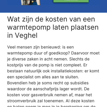
Wat zijn de kosten van een
warmtepomp laten plaatsen
in Veghel
Veel mensen zijn benieuwd: is een
warmtepomp duur of goedkoop? Daarvoor moet
je diverse zaken in acht nemen. Slechts de
kostprijs van de pomp is niet compleet. Er
bestaan natuurlijk ook installatiekosten: er komt
een specialist om alles aan te sluiten.
Bovendien heb je soms recht op subsidies
waardoor de aanschafprijs lager wordt. De
kosten voor gasverbruik nemen af, maar het
stroomverbruik zal toenemen. Al deze kosten
en baten neem je mee in je berekening om de