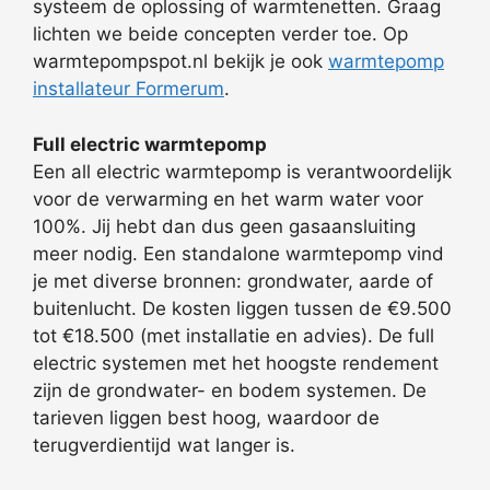
systeem de oplossing of warmtenetten. Graag
lichten we beide concepten verder toe. Op
warmtepompspot.nl bekijk je ook
warmtepomp
installateur Formerum
.
Full electric warmtepomp
Een all electric warmtepomp is verantwoordelijk
voor de verwarming en het warm water voor
100%. Jij hebt dan dus geen gasaansluiting
meer nodig. Een standalone warmtepomp vind
je met diverse bronnen: grondwater, aarde of
buitenlucht. De kosten liggen tussen de €9.500
tot €18.500 (met installatie en advies). De full
electric systemen met het hoogste rendement
zijn de grondwater- en bodem systemen. De
tarieven liggen best hoog, waardoor de
terugverdientijd wat langer is.