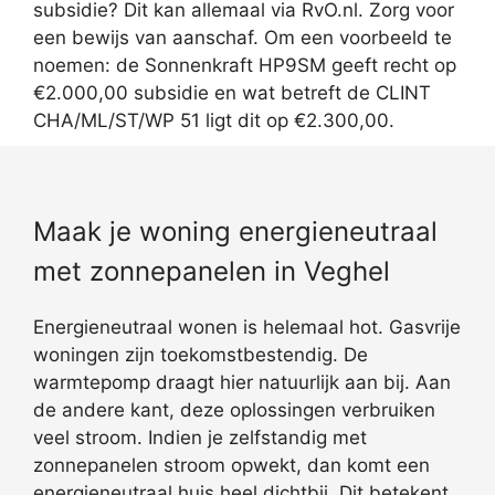
subsidie? Dit kan allemaal via RvO.nl. Zorg voor
een bewijs van aanschaf. Om een voorbeeld te
noemen: de Sonnenkraft HP9SM geeft recht op
€2.000,00 subsidie en wat betreft de CLINT
CHA/ML/ST/WP 51 ligt dit op €2.300,00.
Maak je woning energieneutraal
met zonnepanelen in Veghel
Energieneutraal wonen is helemaal hot. Gasvrije
woningen zijn toekomstbestendig. De
warmtepomp draagt hier natuurlijk aan bij. Aan
de andere kant, deze oplossingen verbruiken
veel stroom. Indien je zelfstandig met
zonnepanelen stroom opwekt, dan komt een
energieneutraal huis heel dichtbij. Dit betekent