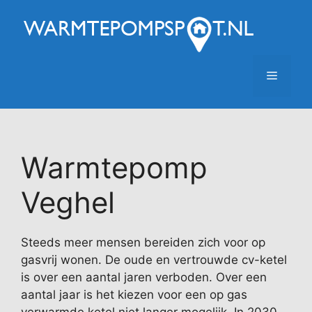
Ga
naar
de
inhoud
Menu
Warmtepomp
Veghel
Steeds meer mensen bereiden zich voor op
gasvrij wonen. De oude en vertrouwde cv-ketel
is over een aantal jaren verboden. Over een
aantal jaar is het kiezen voor een op gas