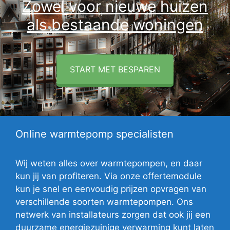
Zowel voor nieuwe huizen
als bestaande woningen
START MET BESPAREN
Online warmtepomp specialisten
Wij weten alles over warmtepompen, en daar
kun jij van profiteren. Via onze offertemodule
kun je snel en eenvoudig prijzen opvragen van
verschillende soorten warmtepompen. Ons
netwerk van installateurs zorgen dat ook jij een
duurzame energiezuinige verwarming kunt laten