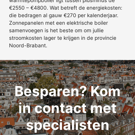
warmtepompboiler ligt tussen plusminus de
€2550 – €4800. Wat betreft de energiekosten:
die bedragen al gauw €270 per kalenderjaar.
Zonnepanelen met een elektrische boiler
samenvoegen is het beste om om jullie
stroomkosten lager te krijgen in de provincie
Noord-Brabant.
Besparen? Kom
in contact met
specialisten