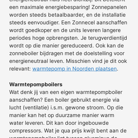
een maximale energiebesparing! Zonnepanelen
worden steeds betaalbaarder, en de installatie
steeds eenvoudiger. Een Zonnecel aanschaffen
wordt goedkoper en de units leveren langere
periodes hoge opbrengsten. Je terugverdientijd
wordt op die manier gereduceerd. Ook kan de
zonneboiler bijdragen met de doelstelling voor
energieneutraal leven. Misschien vind je dit ook
relevant:
warmtepomp in Noorden plaatsen
.
Warmtepompboilers
Wat denk jij van een eigen warmtepompboiler
aanschaffen? Een boiler gebruikt energie via
lucht (ventilatie) i.s.m. gewone stroom. Op die
manier kan het op duurzame manier warm
water leveren. Dit kan door ingebouwde
compressors. Wat je qua prijs kwijt bent aan de