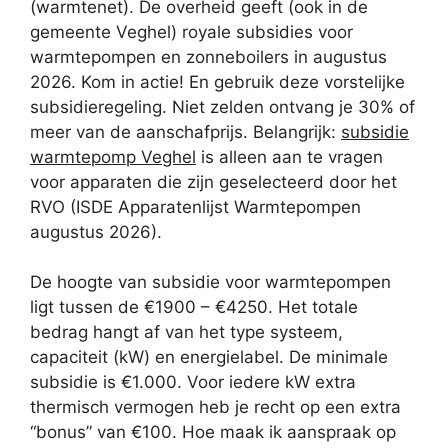
(warmtenet). De overheid geeft (ook in de
gemeente Veghel) royale subsidies voor
warmtepompen en zonneboilers in augustus
2026. Kom in actie! En gebruik deze vorstelijke
subsidieregeling. Niet zelden ontvang je 30% of
meer van de aanschafprijs. Belangrijk:
subsidie
warmtepomp Veghel
is alleen aan te vragen
voor apparaten die zijn geselecteerd door het
RVO (ISDE Apparatenlijst Warmtepompen
augustus 2026).
De hoogte van subsidie voor warmtepompen
ligt tussen de €1900 – €4250. Het totale
bedrag hangt af van het type systeem,
capaciteit (kW) en energielabel. De minimale
subsidie is €1.000. Voor iedere kW extra
thermisch vermogen heb je recht op een extra
“bonus” van €100. Hoe maak ik aanspraak op