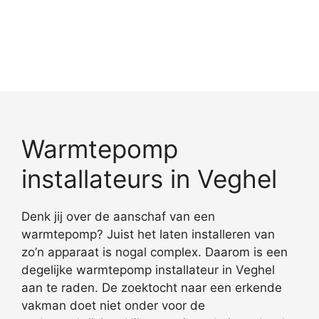
Warmtepomp
installateurs in Veghel
Denk jij over de aanschaf van een
warmtepomp? Juist het laten installeren van
zo’n apparaat is nogal complex. Daarom is een
degelijke warmtepomp installateur in Veghel
aan te raden. De zoektocht naar een erkende
vakman doet niet onder voor de