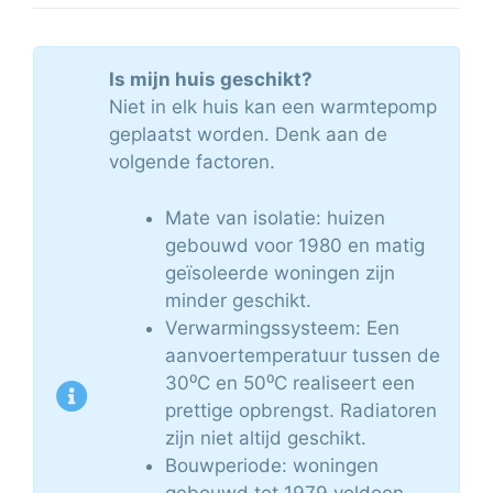
Is mijn huis geschikt?
Niet in elk huis kan een warmtepomp
geplaatst worden. Denk aan de
volgende factoren.
Mate van isolatie: huizen
gebouwd voor 1980 en matig
geïsoleerde woningen zijn
minder geschikt.
Verwarmingssysteem: Een
aanvoertemperatuur tussen de
30⁰C en 50⁰C realiseert een
prettige opbrengst. Radiatoren
zijn niet altijd geschikt.
Bouwperiode: woningen
gebouwd tot 1979 voldoen