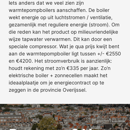
Iets anders dat we veel zien zijn
warmtepompboilers aanschaffen. De boiler
wekt energie op uit luchtstromen / ventilatie,
gezamenlijk met reguliere energie (stroom). Om
die reden kan het product op milieuvriendelijke
wijze tapwater verwarmen. Dit kan door een
speciale compressor. Wat je qua prijs kwijt bent
aan de warmtepompboiler ligt tussen +/- €2550
en €4200. Het stroomverbruik is aanzienlijk:
houdt rekening met zo’n €335 per jaar. Zo’n
elektrische boiler + zonnecellen maakt het
ideaalplaatje om je energiecontract op te
zeggen in de provincie Overijssel.