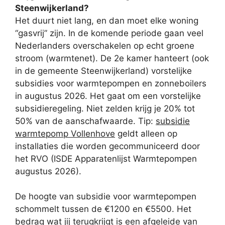
Steenwijkerland?
Het duurt niet lang, en dan moet elke woning
“gasvrij” zijn. In de komende periode gaan veel
Nederlanders overschakelen op echt groene
stroom (warmtenet). De 2e kamer hanteert (ook
in de gemeente Steenwijkerland) vorstelijke
subsidies voor warmtepompen en zonneboilers
in augustus 2026. Het gaat om een vorstelijke
subsidieregeling. Niet zelden krijg je 20% tot
50% van de aanschafwaarde. Tip:
subsidie
warmtepomp Vollenhove
geldt alleen op
installaties die worden gecommuniceerd door
het RVO (ISDE Apparatenlijst Warmtepompen
augustus 2026).
De hoogte van subsidie voor warmtepompen
schommelt tussen de €1200 en €5500. Het
bedrag wat jij terugkrijgt is een afgeleide van