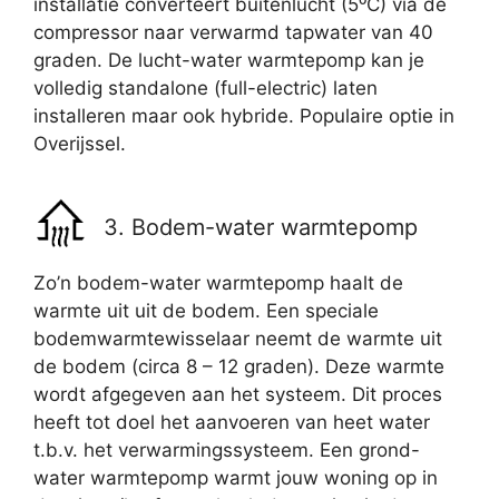
installatie converteert buitenlucht (5⁰C) via de
compressor naar verwarmd tapwater van 40
graden. De lucht-water warmtepomp kan je
volledig standalone (full-electric) laten
installeren maar ook hybride. Populaire optie in
Overijssel.
3. Bodem-water warmtepomp
Zo’n bodem-water warmtepomp haalt de
warmte uit uit de bodem. Een speciale
bodemwarmtewisselaar neemt de warmte uit
de bodem (circa 8 – 12 graden). Deze warmte
wordt afgegeven aan het systeem. Dit proces
heeft tot doel het aanvoeren van heet water
t.b.v. het verwarmingssysteem. Een grond-
water warmtepomp warmt jouw woning op in