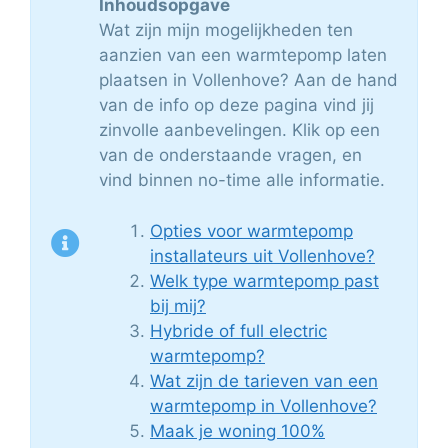
Inhoudsopgave
Wat zijn mijn mogelijkheden ten
aanzien van een warmtepomp laten
plaatsen in Vollenhove? Aan de hand
van de info op deze pagina vind jij
zinvolle aanbevelingen. Klik op een
van de onderstaande vragen, en
vind binnen no-time alle informatie.
Opties voor warmtepomp
installateurs uit Vollenhove?
Welk type warmtepomp past
bij mij?
Hybride of full electric
warmtepomp?
Wat zijn de tarieven van een
warmtepomp in Vollenhove?
Maak je woning 100%