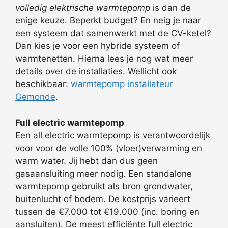
volledig elektrische warmtepomp
is dan de
enige keuze. Beperkt budget? En neig je naar
een systeem dat samenwerkt met de CV-ketel?
Dan kies je voor een hybride systeem of
warmtenetten. Hierna lees je nog wat meer
details over de installaties. Wellicht ook
beschikbaar:
warmtepomp installateur
Gemonde
.
Full electric warmtepomp
Een all electric warmtepomp is verantwoordelijk
voor voor de volle 100% (vloer)verwarming en
warm water. Jij hebt dan dus geen
gasaansluiting meer nodig. Een standalone
warmtepomp gebruikt als bron grondwater,
buitenlucht of bodem. De kostprijs varieert
tussen de €7.000 tot €19.000 (inc. boring en
aansluiten). De meest efficiënte full electric