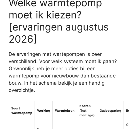
Welke warmtepomp
moet ik kiezen?
[ervaringen augustus
2026]
De ervaringen met wartepompen is zeer
verschillend. Voor welk systeem moet ik gaan?
Gewoonlijk heb je meer opties bij een
warmtepomp voor nieuwbouw dan bestaande
bouw. In het schema bekijk je een handig
overzichtje.
Kosten
Soort
Werking
Warmtebron
(incl.
Gasbesparing
B
Warmtepomp
montage)
G