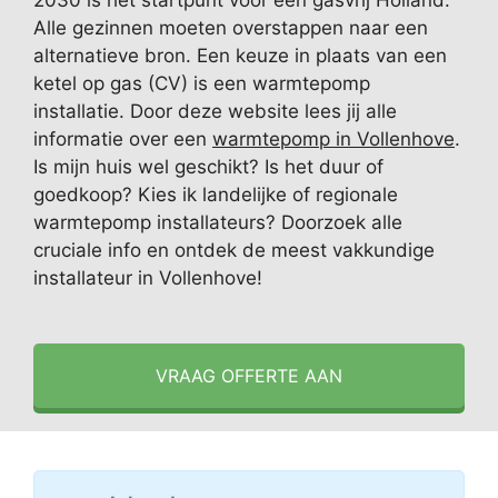
2030 is het startpunt voor een gasvrij Holland.
Alle gezinnen moeten overstappen naar een
alternatieve bron. Een keuze in plaats van een
ketel op gas (CV) is een warmtepomp
installatie. Door deze website lees jij alle
informatie over een
warmtepomp in Vollenhove
.
Is mijn huis wel geschikt? Is het duur of
goedkoop? Kies ik landelijke of regionale
warmtepomp installateurs? Doorzoek alle
cruciale info en ontdek de meest vakkundige
installateur in Vollenhove!
VRAAG OFFERTE AAN