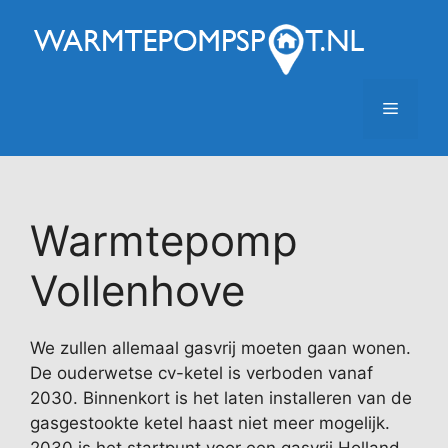
Ga
naar
de
inhoud
Menu
Warmtepomp
Vollenhove
We zullen allemaal gasvrij moeten gaan wonen.
De ouderwetse cv-ketel is verboden vanaf
2030. Binnenkort is het laten installeren van de
gasgestookte ketel haast niet meer mogelijk.