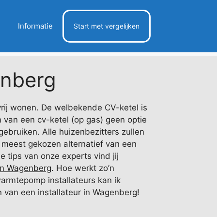
Informatie
Start met vergelijken
nberg
rij wonen. De welbekende CV-ketel is
 van een cv-ketel (op gas) geen optie
bruiken. Alle huizenbezitters zullen
t meest gekozen alternatief van een
tips van onze experts vind jij
n Wagenberg
. Hoe werkt zo’n
warmtepomp installateurs kan ik
n van een installateur in Wagenberg!