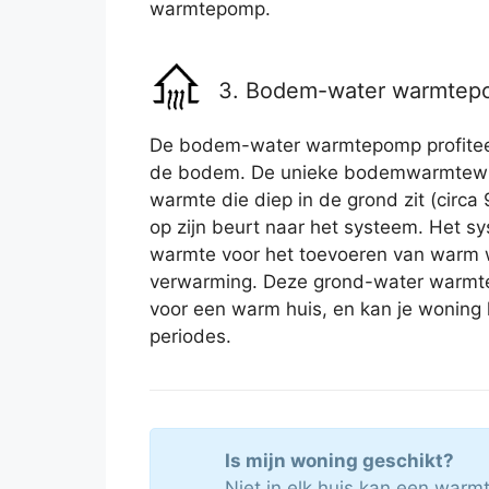
warmtepomp.
3. Bodem-water warmte
De bodem-water warmtepomp profiteert
de bodem. De unieke bodemwarmtewis
warmte die diep in de grond zit (circa 
op zijn beurt naar het systeem. Het s
warmte voor het toevoeren van warm 
verwarming. Deze grond-water warmte
voor een warm huis, en kan je woning 
periodes.
Is mijn woning geschikt?
Niet in elk huis kan een war