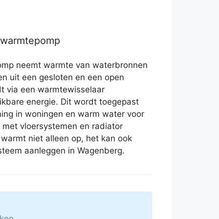
r warmtepomp
omp neemt warmte van waterbronnen
zen uit een gesloten en een open
t via een warmtewisselaar
kbare energie. Dit wordt toegepast
ming in woningen en warm water voor
met vloersystemen en radiator
warmt niet alleen op, het kan ook
systeem aanleggen in Wagenberg.
ken.