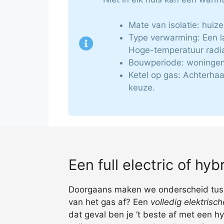
Mate van isolatie: hui
Type verwarming: Een l
Hoge-temperatuur radia
Bouwperiode: woningen
Ketel op gas: Achterhaa
keuze.
Een full electric of h
Doorgaans maken we onderscheid tussen
van het gas af? Een
volledig elektris
dat geval ben je ‘t beste af met een 