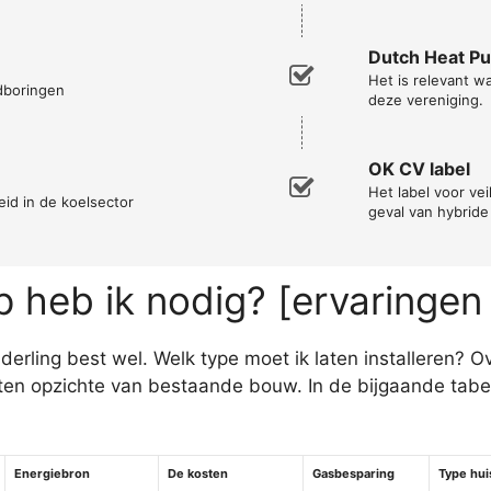
Dutch Heat P
Het is relevant 
ndboringen
deze vereniging.
OK CV label
Het label voor ve
eid in de koelsector
geval van hybride 
heb ik nodig? [ervaringen
erling best wel. Welk type moet ik laten installeren? 
en opzichte van bestaande bouw. In de bijgaande tabe
Energiebron
De kosten
Gasbesparing
Type hui