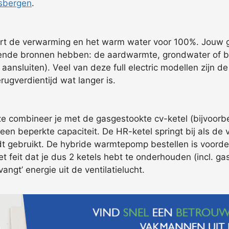
sbergen
.
ert de verwarming en het warm water voor 100%. Jouw ga
nde bronnen hebben: de aardwarmte, grondwater of buit
 aansluiten). Veel van deze full electric modellen zijn
erugverdientijd wat langer is.
e combineer je met de gasgestookte cv-ketel (bijvoorbee
en beperkte capaciteit. De HR-ketel springt bij als de 
 gebruikt. De hybride warmtepomp bestellen is voorde
het feit dat je dus 2 ketels hebt te onderhouden (incl. ga
ngt’ energie uit de ventilatielucht.