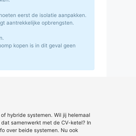
oeten eerst de isolatie aanpakken.
gt aantrekkelijke opbrengsten.
n.
pomp kopen is in dit geval geen
f hybride systemen. Wil jij helemaal
m dat samenwerkt met de CV-ketel? In
info over beide systemen. Nu ook