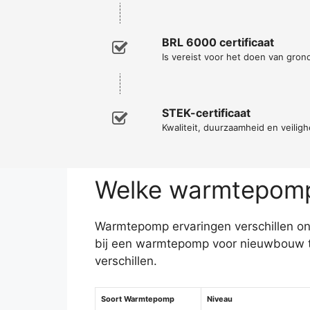
BRL 6000 certificaat
Is vereist voor het doen van gro
STEK-certificaat
Kwaliteit, duurzaamheid en veiligh
Welke warmtepomp 
Warmtepomp ervaringen verschillen ond
bij een warmtepomp voor nieuwbouw t
verschillen.
Soort Warmtepomp
Niveau