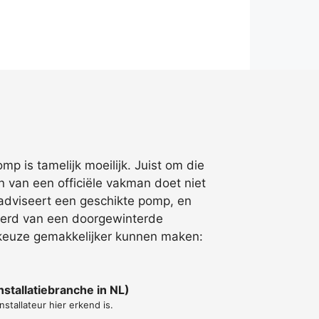
p is tamelijk moeilijk. Juist om die
 van een officiële vakman doet niet
 adviseert een geschikte pomp, en
ekerd van een doorgewinterde
de keuze gemakkelijker kunnen maken:
stallatiebranche in NL)
nstallateur hier erkend is.