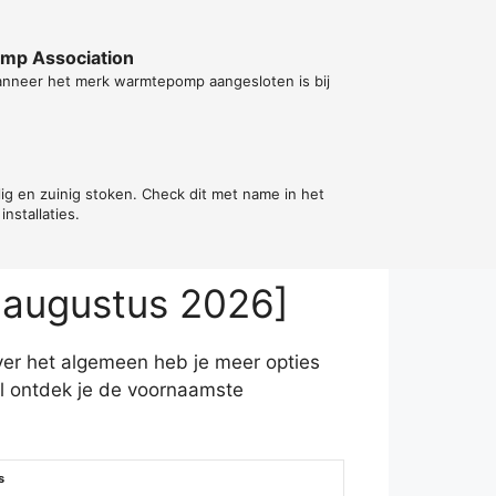
ump Association
wanneer het merk warmtepomp aangesloten is bij
ilig en zuinig stoken. Check dit met name in het
installaties.
 augustus 2026]
Over het algemeen heb je meer opties
l ontdek je de voornaamste
s