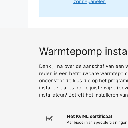
zonnepanelen
Warmtepomp instal
Denk jij na over de aanschaf van een w
reden is een betrouwbare warmtepomp i
onder voor de klus die op het program
installeert alles op de juiste wijze (be
installateur? Betreft het installeren 
Het KvINL certificaat
Aanbieder van speciale traininge