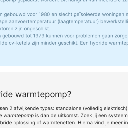
zen gebouwd voor 1980 en slecht geïsoleerde woningen m
age aanvoertemperatuur (laagtemperatuur) bewerkstelli
toren zijn ongeschikt.
 gebouwd tot 1979 kunnen voor problemen gaan zorge
lde cv-ketels zijn minder geschikt. Een hybride warmte
ybride warmtepomp?
 2 afwijkende types: standalone (volledig elektrisch) o
che warmtepomp
is dan de uitkomst. Zoek jij een systee
hybride oplossing of warmtenetten. Hierna vind je meer 