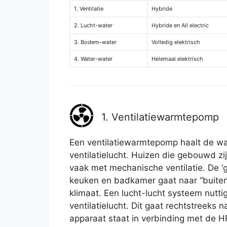
1. Ventilatie
Hybride
2. Lucht-water
Hybride en All electric
3. Bodem-water
Volledig elektrisch
4. Water-water
Helemaal elektrisch
1. Ventilatiewarmtepomp
Een ventilatiewarmtepomp haalt de wa
ventilatielucht. Huizen die gebouwd zi
vaak met mechanische ventilatie. De ‘ge
keuken en badkamer gaat naar “buite
klimaat. Een lucht-lucht systeem nutti
ventilatielucht. Dit gaat rechtstreeks 
apparaat staat in verbinding met de H