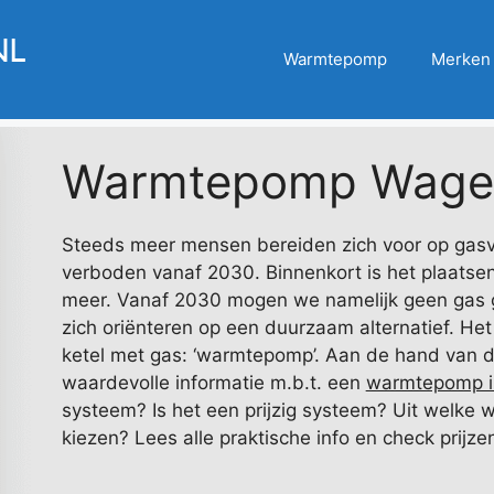
Warmtepomp
Merken
Warmtepomp Wage
Steeds meer mensen bereiden zich voor op gasv
verboden vanaf 2030. Binnenkort is het plaatsen
meer. Vanaf 2030 mogen we namelijk geen gas ge
zich oriënteren op een duurzaam alternatief. He
ketel met gas: ‘warmtepomp’. Aan de hand van de 
waardevolle informatie m.b.t. een
warmtepomp i
systeem? Is het een prijzig systeem? Uit welke 
kiezen? Lees alle praktische info en check prijze