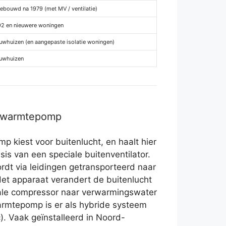
ebouwd na 1979 (met MV / ventilatie)
92 en nieuwere woningen
whuizen (en aangepaste isolatie woningen)
uwhuizen
r warmtepomp
 kiest voor buitenlucht, en haalt hier
sis van een speciale buitenventilator.
rdt via leidingen getransporteerd naar
et apparaat verandert de buitenlucht
ale compressor naar verwarmingswater
armtepomp is er als hybride systeem
c). Vaak geïnstalleerd in Noord-