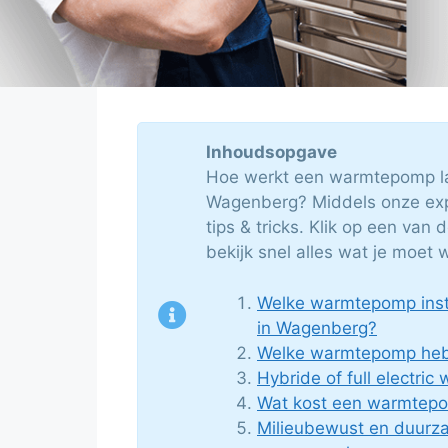
Inhoudsopgave
Hoe werkt een warmtepomp la
Wagenberg? Middels onze expe
tips & tricks. Klik op een van
bekijk snel alles wat je moet 
Welke warmtepomp insta
in Wagenberg?
Welke warmtepomp heb 
Hybride of full electri
Wat kost een warmtep
Milieubewust en duur