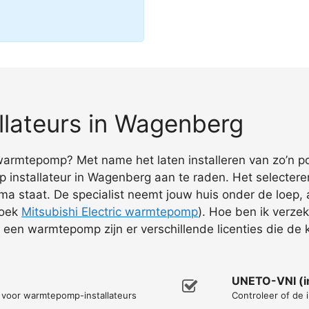
lateurs in Wagenberg
armtepomp? Met name het laten installeren van zo’n pom
nstallateur in Wagenberg aan te raden. Het selecteren
ma staat. De specialist neemt jouw huis onder de loep,
zoek
Mitsubishi Electric warmtepomp
). Hoe ben ik verz
van een warmtepomp zijn er verschillende licenties die 
UNETO-VNI (in
n voor warmtepomp-installateurs
Controleer of de i