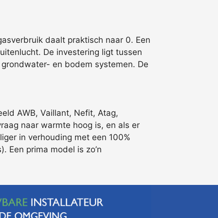
sverbruik daalt praktisch naar 0. Een
enlucht. De investering ligt tussen
 de grondwater- en bodem systemen. De
ld AWB, Vaillant, Nefit, Atag,
vraag naar warmte hoog is, en als er
liger in verhouding met een 100%
s). Een prima model is zo’n