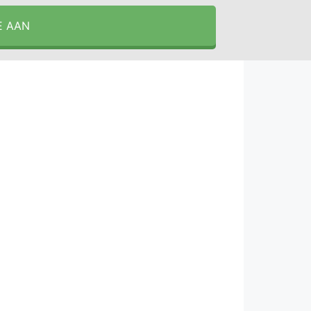
E AAN